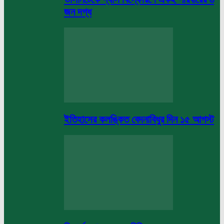
জন দগ্ধ
ইতিহাসের কলঙ্কিত বেদনাবিধুর দিন ১৫ আগস্ট