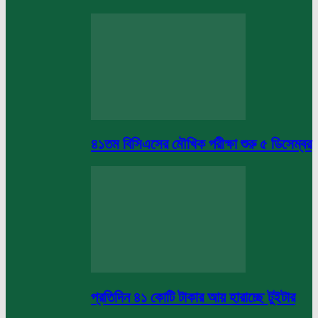
৪১তম বিসিএসের মৌখিক পরীক্ষা শুরু ৫ ডিসেম্বর
প্রতিদিন ৪১ কোটি টাকার আয় হারাচ্ছে টুইটার