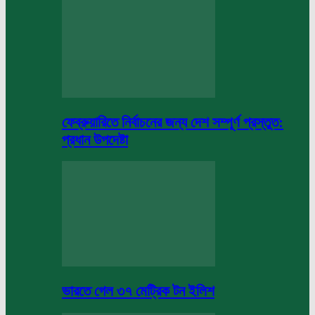
ফেব্রুয়ারিতে নির্বাচনের জন্য দেশ সম্পূর্ণ প্রস্তুত:
প্রধান উপদেষ্টা
ভারতে গেল ৩৭ মেট্রিক টন ইলিশ