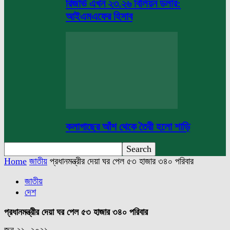
রিজার্ভ এখন ২৩.২৬ বিলিয়ন ডলার:
আইএমএফের হিসাব
কলাগাছের আঁশ থেকে তৈরী হলো শাড়ি
Home
জাতীয়
প্রধানমন্ত্রীর দেয়া ঘর পেল ৫৩ হাজার ৩৪০ পরিবার
জাতীয়
দেশ
প্রধানমন্ত্রীর দেয়া ঘর পেল ৫৩ হাজার ৩৪০ পরিবার