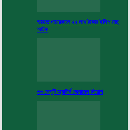
ভারতে পাচারকালে ২২ লাখ টাকার ইলিশ মাছ
আটক
৬৬ ডেপুটি অ্যাটর্নি জেনারেল নিয়োগ