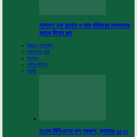
সালমান এফ রহমান ও তার পরিবারের সদস্যদের
ব্যাংক হিসাব জব্দ
বিজ্ঞান-প্রযুক্তি
প্রবাসের খবর
মতামত
লাইফস্টাইল
চাকরি
৪১তম বিসিএসের ফল প্রকাশ, ক্যাডার ২৫২০