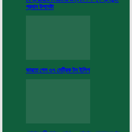
প্রধান উপদেষ্টা
ভারতে গেল ৩৭ মেট্রিক টন ইলিশ