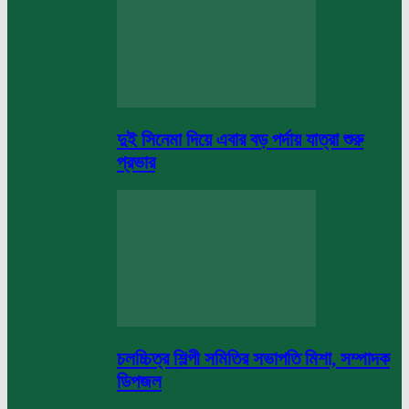
দুই সিনেমা দিয়ে এবার বড় পর্দায় যাত্রা শুরু
প্রভার
চলচ্চিত্র শিল্পী সমিতির সভাপতি মিশা, সম্পাদক
ডিপজল