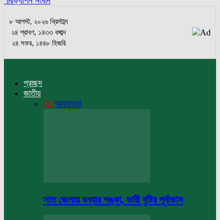
চরফ্যাশন সংবাদ
৮ আগস্ট, ২০২৬ খ্রিস্টাব্দ
২৪ শ্রাবণ, ১৪৩৩ বঙ্গাব্দ
২৪ সফর, ১৪৪৮ হিজরি
প্রচ্ছদ
জাতীয়
All
আবহাওয়া
সাত জেলায় বন্যার শঙ্কা, ভারী বৃষ্টির পূর্বাভাস