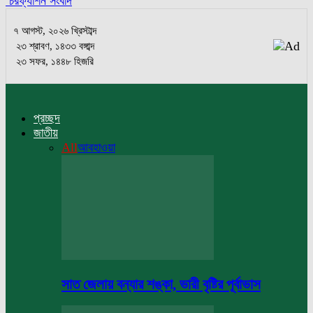
চরফ্যাশন সংবাদ
৭ আগস্ট, ২০২৬ খ্রিস্টাব্দ
২৩ শ্রাবণ, ১৪৩৩ বঙ্গাব্দ
২৩ সফর, ১৪৪৮ হিজরি
প্রচ্ছদ
জাতীয়
All
আবহাওয়া
সাত জেলায় বন্যার শঙ্কা, ভারী বৃষ্টির পূর্বাভাস