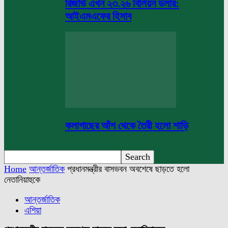
রিজার্ভ এখন ২৩.২৬ বিলিয়ন ডলার:
আইএমএফের হিসাব
কলাগাছের আঁশ থেকে তৈরী হলো শাড়ি
Home
আন্তর্জাতিক
প্রধানমন্ত্রীর বাসভবন অবশেষে ছাড়তে হলো
নেতানিয়াহুকে
আন্তর্জাতিক
এশিয়া