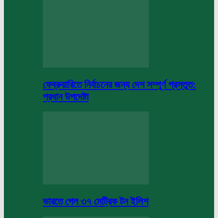
ফেব্রুয়ারিতে নির্বাচনের জন্য দেশ সম্পূর্ণ প্রস্তুত:
প্রধান উপদেষ্টা
ভারতে গেল ৩৭ মেট্রিক টন ইলিশ