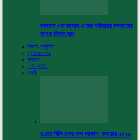
সালমান এফ রহমান ও তার পরিবারের সদস্যদের
ব্যাংক হিসাব জব্দ
বিজ্ঞান-প্রযুক্তি
প্রবাসের খবর
মতামত
লাইফস্টাইল
চাকরি
৪১তম বিসিএসের ফল প্রকাশ, ক্যাডার ২৫২০