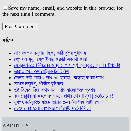
Save my name, email, and website in this browser for
the next time I comment.
সর্বশেষ
সাত জেলায় বন্যার শঙ্কা, ভারী বৃষ্টির পূর্বাভাস
গ্লোবাল সুমুদ ফ্লোটিলায় জরুরি অবস্থা জারি
ফেব্রুয়ারিতে নির্বাচনের জন্য দেশ সম্পূর্ণ প্রস্তুত: প্রধান উপদেষ্টা
ভারতে গেল ৩৭ মেট্রিক টন ইলিশ
সোনার ভরি প্রায় ১ লাখ ৯০ হাজার, বেড়েছে রুপার দামও
সাগরে লঘুচাপ, পাঁচদিন বৃষ্টিপাত
দুই সিনেমা দিয়ে এবার বড় পর্দায় যাত্রা শুরু প্রভার
রুট সেঞ্চুরি না করলে নগ্ন হয়ে হাঁটার ঘোষণা ম্যাথু হেইডেনের!
যুগপৎ কর্মসূচিতে যাচ্ছে জামায়াত-এনসিপিসহ আট দল
ভেঙে দেয়া হলো নেপালের পার্লামেন্ট, মার্চে নির্বাচন
ABOUT US