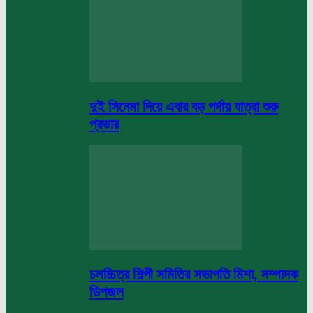
দুই সিনেমা দিয়ে এবার বড় পর্দায় যাত্রা শুরু
প্রভার
চলচ্চিত্র শিল্পী সমিতির সভাপতি মিশা, সম্পাদক
ডিপজল