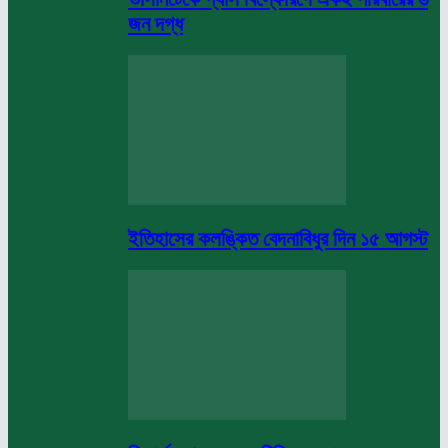
জন দগ্ধ
ইতিহাসের কলঙ্কিত বেদনাবিধুর দিন ১৫ আগস্ট