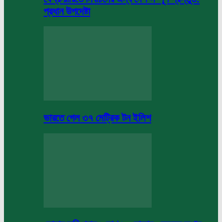
প্রধান উপদেষ্টা
ভারতে গেল ৩৭ মেট্রিক টন ইলিশ