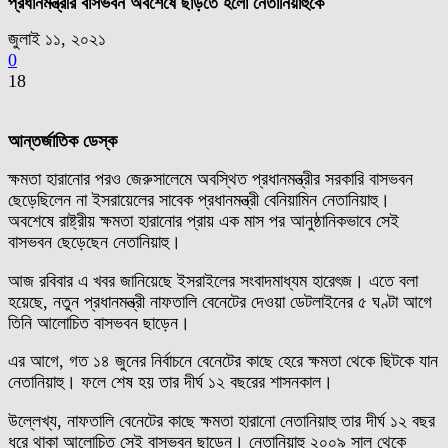
প্রধানমন্ত্রীর বাসভবন অবশেষে ছাড়তে হলো নেতানিয়াহুকে
জুলাই ১১, ২০২১
0
18
আন্তর্জাতিক ডেস্ক
ক্ষমতা হারানোর পরও জেরুসালেমে অবস্থিত প্রধানমন্ত্রীর সরকারি বাসভবন
ছেড়েছিলেন না ইসরায়েলের সাবেক প্রধানমন্ত্রী বেনিয়ামিন নেতানিয়াহু।
অবশেষে রাষ্ট্রীয় ক্ষমতা হারানোর প্রায় এক মাস পর আনুষ্ঠানিকভাবে সেই
বাসভবন ছেড়েছেন নেতানিয়াহু।
আজ রবিবার এ খবর জানিয়েছে ইসরাইলের সংবাদমাধ্যম হারেৎজ। এতে বলা
হয়েছে, নতুন প্রধানমন্ত্রী নাফতালি বেনেটের দেওয়া ডেটলাইনের ৫ ঘণ্টা আগে
তিনি আলোচিত বাসভবন ছাড়েন।
এর আগে, গত ১৪ জুনের নির্বাচনে বেনেটের কাছে হেরে ক্ষমতা থেকে ছিটকে যান
নেতানিয়াহু। ফলে শেষ হয় তার দীর্ঘ ১২ বছরের শাসনকাল।
উল্লেখ্য, নাফতালি বেনেটের কাছে ক্ষমতা হারানো নেতানিয়াহু তার দীর্ঘ ১২ বছর
ধরে থাকা আলোচিত সেই বাসভবন ছাড়েন। নেতানিয়াহু ২০০৯ সাল থেকে