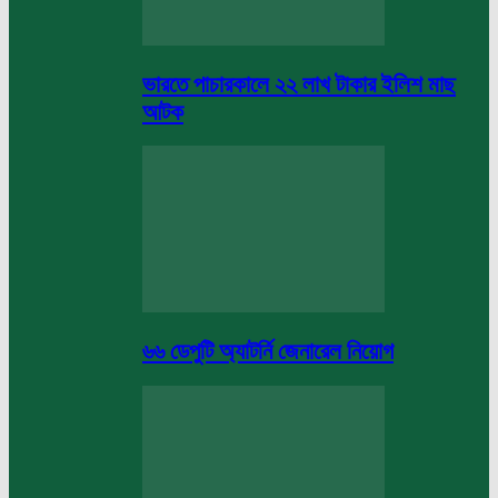
ভারতে পাচারকালে ২২ লাখ টাকার ইলিশ মাছ
আটক
৬৬ ডেপুটি অ্যাটর্নি জেনারেল নিয়োগ