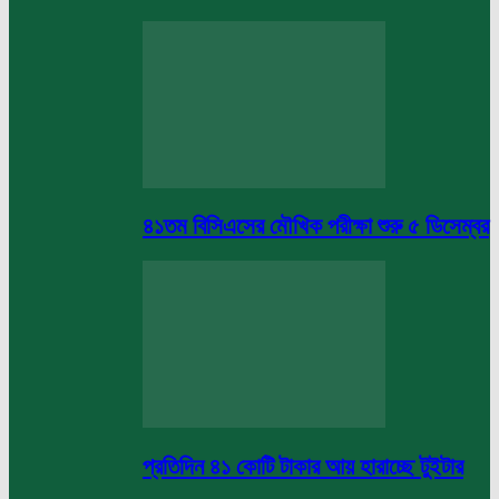
৪১তম বিসিএসের মৌখিক পরীক্ষা শুরু ৫ ডিসেম্বর
প্রতিদিন ৪১ কোটি টাকার আয় হারাচ্ছে টুইটার