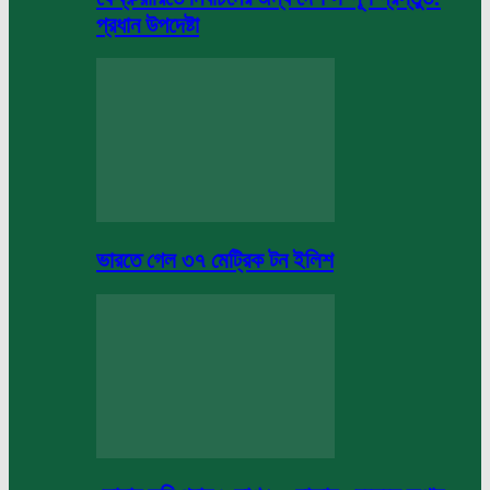
প্রধান উপদেষ্টা
ভারতে গেল ৩৭ মেট্রিক টন ইলিশ