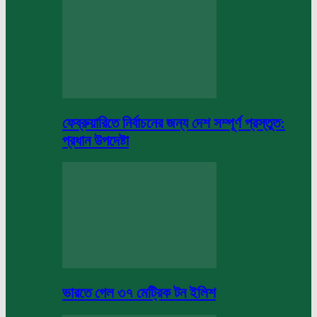
ফেব্রুয়ারিতে নির্বাচনের জন্য দেশ সম্পূর্ণ প্রস্তুত:
প্রধান উপদেষ্টা
ভারতে গেল ৩৭ মেট্রিক টন ইলিশ