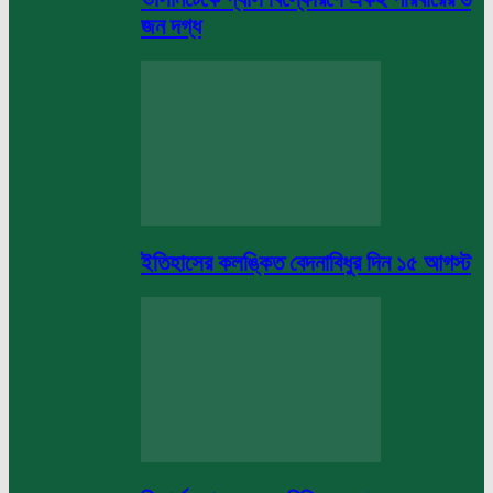
জন দগ্ধ
ইতিহাসের কলঙ্কিত বেদনাবিধুর দিন ১৫ আগস্ট