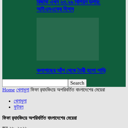
রিজার্ভ এখন ২৩.২৬ বিলিয়ন ডলার:
আইএমএফের হিসাব
কলাগাছের আঁশ থেকে তৈরী হলো শাড়ি
Home
খেলাধুলা
ফিফা র‌্যাংকিংয়ে অপরিবর্তিত বাংলাদেশের মেয়েরা
খেলাধুলা
ফুটবল
ফিফা র‌্যাংকিংয়ে অপরিবর্তিত বাংলাদেশের মেয়েরা