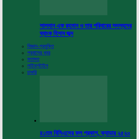
সালমান এফ রহমান ও তার পরিবারের সদস্যদের
ব্যাংক হিসাব জব্দ
বিজ্ঞান-প্রযুক্তি
প্রবাসের খবর
মতামত
লাইফস্টাইল
চাকরি
৪১তম বিসিএসের ফল প্রকাশ, ক্যাডার ২৫২০