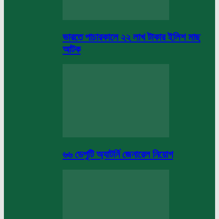
ভারতে পাচারকালে ২২ লাখ টাকার ইলিশ মাছ
আটক
৬৬ ডেপুটি অ্যাটর্নি জেনারেল নিয়োগ