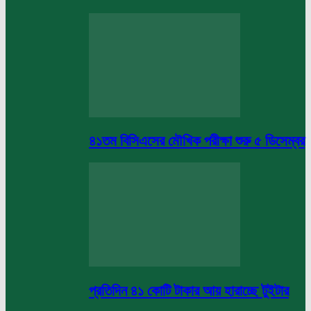
৪১তম বিসিএসের মৌখিক পরীক্ষা শুরু ৫ ডিসেম্বর
প্রতিদিন ৪১ কোটি টাকার আয় হারাচ্ছে টুইটার