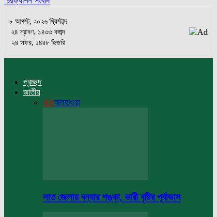
চরফ্যাশন সংবাদ
৮ আগস্ট, ২০২৬ খ্রিস্টাব্দ
২৪ শ্রাবণ, ১৪৩৩ বঙ্গাব্দ
২৪ সফর, ১৪৪৮ হিজরি
প্রচ্ছদ
জাতীয়
All
আবহাওয়া
সাত জেলায় বন্যার শঙ্কা, ভারী বৃষ্টির পূর্বাভাস