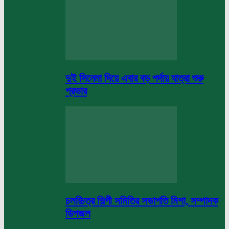
দুই সিনেমা দিয়ে এবার বড় পর্দায় যাত্রা শুরু
প্রভার
চলচ্চিত্র শিল্পী সমিতির সভাপতি মিশা, সম্পাদক
ডিপজল