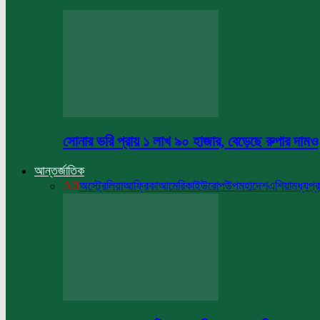
সোনার ভরি প্রায় ১ লাখ ৯০ হাজার, বেড়েছে রুপার দামও
আন্তর্জাতিক
All
অস্ট্রেলিয়া
আফ্রিকা
আমেরিকা
ইউরোপ
উপমহাদেশ
এশিয়া
মধ্যপ্র