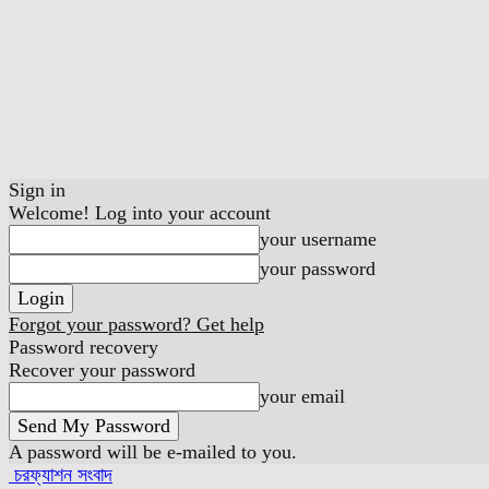
Sign in
Welcome! Log into your account
your username
your password
Forgot your password? Get help
Password recovery
Recover your password
your email
A password will be e-mailed to you.
চরফ্যাশন সংবাদ