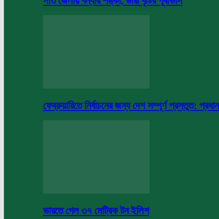
সাত জেলায় বন্যার শঙ্কা, ভারী বৃষ্টির পূর্বাভাস
ফেব্রুয়ারিতে নির্বাচনের জন্য দেশ সম্পূর্ণ প্রস্তুত: প্রধান
ভারতে গেল ৩৭ মেট্রিক টন ইলিশ