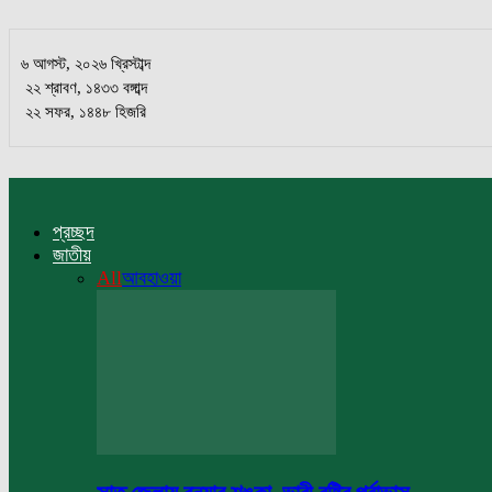
৬ আগস্ট, ২০২৬ খ্রিস্টাব্দ
২২ শ্রাবণ, ১৪৩৩ বঙ্গাব্দ
২২ সফর, ১৪৪৮ হিজরি
প্রচ্ছদ
জাতীয়
All
আবহাওয়া