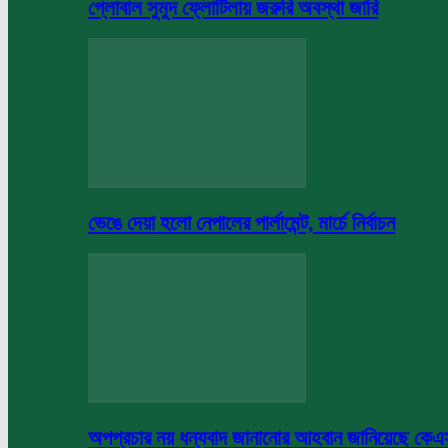
গ্লোবাল সুমুদ ফ্লোটিলায় জরুরি অবস্থা জারি
ভেঙে দেয়া হলো নেপালের পার্লামেন্ট, মার্চে নির্বাচন
অপপ্রচার নয় ধন্যবাদ জানানোর আহবান জানিয়েছে কে