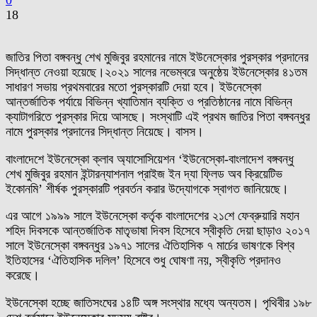
0
18
জাতির পিতা বঙ্গবন্ধু শেখ মুজিবুর রহমানের নামে ইউনেস্কোর পুরস্কার প্রদানের
সিদ্ধান্ত নেওয়া হয়েছে।২০২১ সালের নভেম্বরে অনুষ্ঠেয় ইউনেস্কোর ৪১তম
সাধারণ সভায় প্রথমবারের মতো পুরস্কারটি দেয়া হবে। ইউনেস্কো
আন্তর্জাতিক পর্যায়ে বিভিন্ন খ্যাতিমান ব্যক্তি ও প্রতিষ্ঠানের নামে বিভিন্ন
ক্যাটাগরিতে পুরস্কার দিয়ে আসছে। সংস্থাটি এই প্রথম জাতির পিতা বঙ্গবন্ধুর
নামে পুরস্কার প্রদানের সিদ্ধান্ত নিয়েছে। বাসস।
বাংলাদেশে ইউনেস্কো ক্লাব অ্যাসোসিয়েশন ‘ইউনেস্কো-বাংলাদেশ বঙ্গবন্ধু
শেখ মুজিবুর রহমান ইন্টারন্যাশনাল প্রাইজ ইন দ্যা ফ্লিড অব ক্রিয়েটিভ
ইকোনমি’ শীর্ষক পুরস্কারটি প্রবর্তন করার উদ্যোগকে স্বাগত জানিয়েছে।
এর আগে ১৯৯৯ সালে ইউনেস্কো কর্তৃক বাংলাদেশের ২১শে ফেব্রুয়ারি মহান
শহিদ দিবসকে আন্তর্জাতিক মাতৃভাষা দিবস হিসেবে স্বীকৃতি দেয়া ছাড়াও ২০১৭
সালে ইউনেস্কো বঙ্গবন্ধুর ১৯৭১ সালের ঐতিহাসিক ৭ মার্চের ভাষণকে বিশ্ব
ইতিহাসের ‘ঐতিহাসিক দলিল’ হিসেবে শুধু ঘোষণা নয়, স্বীকৃতি প্রদানও
করেছে।
ইউনেস্কো হচ্ছে জাতিসংঘের ১৪টি অঙ্গ সংস্থার মধ্যে অন্যতম। পৃথিবীর ১৯৮