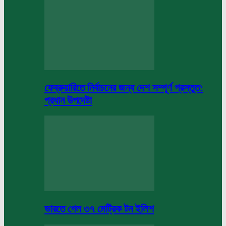
ফেব্রুয়ারিতে নির্বাচনের জন্য দেশ সম্পূর্ণ প্রস্তুত:
প্রধান উপদেষ্টা
ভারতে গেল ৩৭ মেট্রিক টন ইলিশ