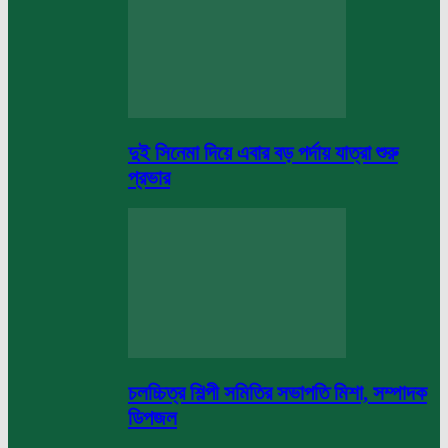
দুই সিনেমা দিয়ে এবার বড় পর্দায় যাত্রা শুরু
প্রভার
চলচ্চিত্র শিল্পী সমিতির সভাপতি মিশা, সম্পাদক
ডিপজল