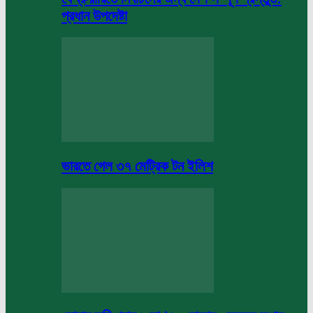
প্রধান উপদেষ্টা
ভারতে গেল ৩৭ মেট্রিক টন ইলিশ