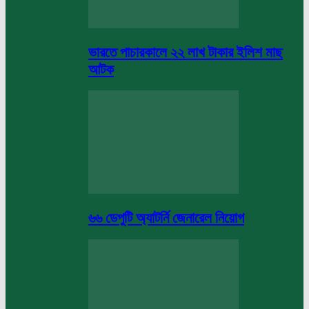
ভারতে পাচারকালে ২২ লাখ টাকার ইলিশ মাছ
আটক
৬৬ ডেপুটি অ্যাটর্নি জেনারেল নিয়োগ