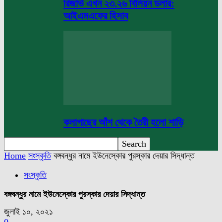
রিজার্ভ এখন ২৩.২৬ বিলিয়ন ডলার:
আইএমএফের হিসাব
কলাগাছের আঁশ থেকে তৈরী হলো শাড়ি
Home
সংস্কৃতি
বঙ্গবন্ধুর নামে ইউনেস্কোর পুরস্কার দেয়ার সিদ্ধান্ত
সংস্কৃতি
বঙ্গবন্ধুর নামে ইউনেস্কোর পুরস্কার দেয়ার সিদ্ধান্ত
জুলাই ১০, ২০২১