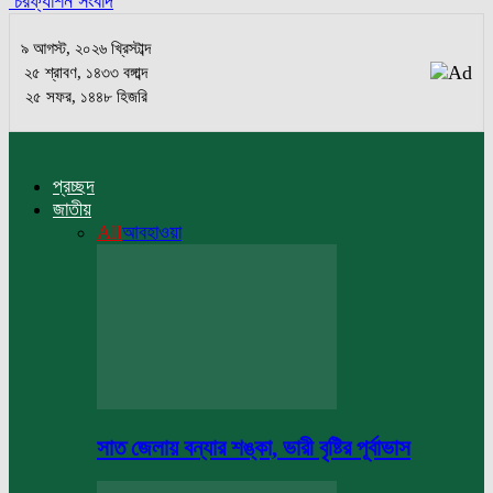
চরফ্যাশন সংবাদ
৯ আগস্ট, ২০২৬ খ্রিস্টাব্দ
২৫ শ্রাবণ, ১৪৩৩ বঙ্গাব্দ
২৫ সফর, ১৪৪৮ হিজরি
প্রচ্ছদ
জাতীয়
All
আবহাওয়া
সাত জেলায় বন্যার শঙ্কা, ভারী বৃষ্টির পূর্বাভাস