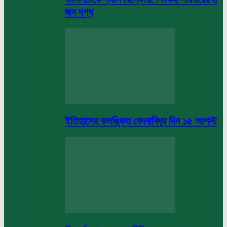
জন দগ্ধ
ইতিহাসের কলঙ্কিত বেদনাবিধুর দিন ১৫ আগস্ট