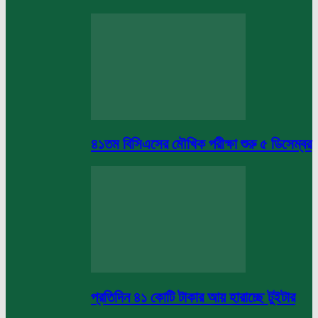
৪১তম বিসিএসের মৌখিক পরীক্ষা শুরু ৫ ডিসেম্বর
প্রতিদিন ৪১ কোটি টাকার আয় হারাচ্ছে টুইটার