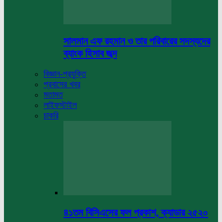
সালমান এফ রহমান ও তার পরিবারের সদস্যদের
ব্যাংক হিসাব জব্দ
বিজ্ঞান-প্রযুক্তি
প্রবাসের খবর
মতামত
লাইফস্টাইল
চাকরি
৪১তম বিসিএসের ফল প্রকাশ, ক্যাডার ২৫২০