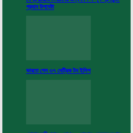
প্রধান উপদেষ্টা
ভারতে গেল ৩৭ মেট্রিক টন ইলিশ