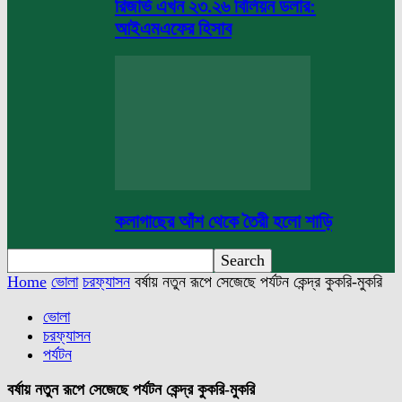
রিজার্ভ এখন ২৩.২৬ বিলিয়ন ডলার:
আইএমএফের হিসাব
কলাগাছের আঁশ থেকে তৈরী হলো শাড়ি
Home
ভোলা
চরফ্যাসন
বর্ষায় নতুন রূপে সেজেছে পর্যটন কেন্দ্র কুকরি-মুকরি
ভোলা
চরফ্যাসন
পর্যটন
বর্ষায় নতুন রূপে সেজেছে পর্যটন কেন্দ্র কুকরি-মুকরি