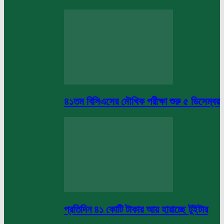
৪১তম বিসিএসের মৌখিক পরীক্ষা শুরু ৫ ডিসেম্বর
প্রতিদিন ৪১ কোটি টাকার আয় হারাচ্ছে টুইটার