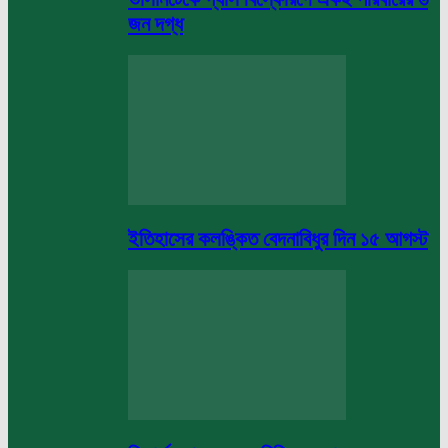
জন দগ্ধ
ইতিহাসের কলঙ্কিত বেদনাবিধুর দিন ১৫ আগস্ট