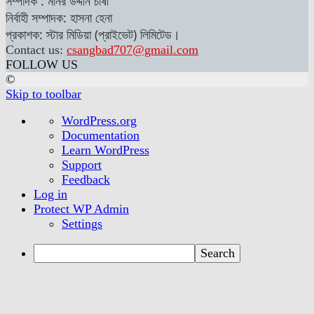
সম্পাদক : মনির উদ্দীন চাষী
নির্বাহী সম্পাদক: হাসনা হেনা
প্রকাশক: স্টার মিডিয়া (প্রাইভেট) লিমিটেড।
Contact us:
csangbad707@gmail.com
FOLLOW US
©
Skip to toolbar
About
WordPress.org
WordPress
Documentation
Learn WordPress
Support
Feedback
Log in
Protect WP Admin
Settings
Search