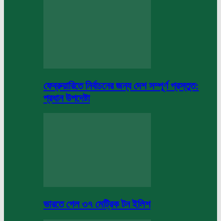
ফেব্রুয়ারিতে নির্বাচনের জন্য দেশ সম্পূর্ণ প্রস্তুত:
প্রধান উপদেষ্টা
ভারতে গেল ৩৭ মেট্রিক টন ইলিশ