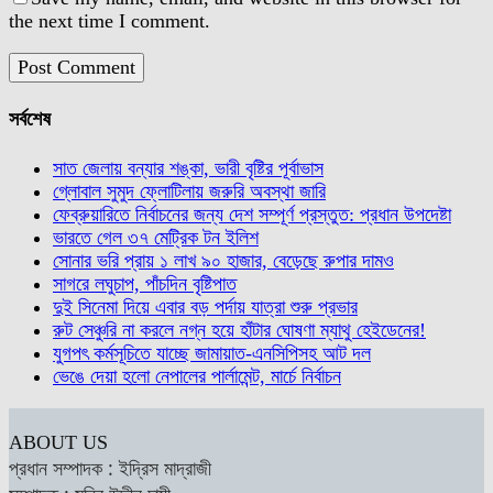
the next time I comment.
সর্বশেষ
সাত জেলায় বন্যার শঙ্কা, ভারী বৃষ্টির পূর্বাভাস
গ্লোবাল সুমুদ ফ্লোটিলায় জরুরি অবস্থা জারি
ফেব্রুয়ারিতে নির্বাচনের জন্য দেশ সম্পূর্ণ প্রস্তুত: প্রধান উপদেষ্টা
ভারতে গেল ৩৭ মেট্রিক টন ইলিশ
সোনার ভরি প্রায় ১ লাখ ৯০ হাজার, বেড়েছে রুপার দামও
সাগরে লঘুচাপ, পাঁচদিন বৃষ্টিপাত
দুই সিনেমা দিয়ে এবার বড় পর্দায় যাত্রা শুরু প্রভার
রুট সেঞ্চুরি না করলে নগ্ন হয়ে হাঁটার ঘোষণা ম্যাথু হেইডেনের!
যুগপৎ কর্মসূচিতে যাচ্ছে জামায়াত-এনসিপিসহ আট দল
ভেঙে দেয়া হলো নেপালের পার্লামেন্ট, মার্চে নির্বাচন
ABOUT US
প্রধান সম্পাদক : ইদ্রিস মাদ্রাজী