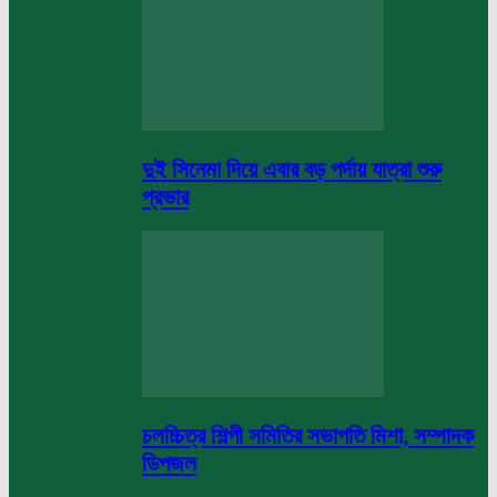
দুই সিনেমা দিয়ে এবার বড় পর্দায় যাত্রা শুরু
প্রভার
চলচ্চিত্র শিল্পী সমিতির সভাপতি মিশা, সম্পাদক
ডিপজল