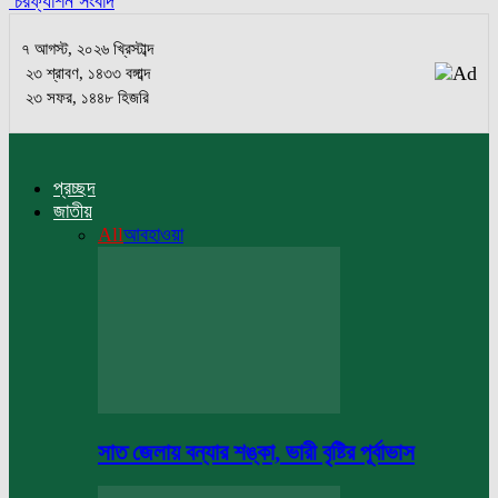
চরফ্যাশন সংবাদ
৭ আগস্ট, ২০২৬ খ্রিস্টাব্দ
২৩ শ্রাবণ, ১৪৩৩ বঙ্গাব্দ
২৩ সফর, ১৪৪৮ হিজরি
প্রচ্ছদ
জাতীয়
All
আবহাওয়া
সাত জেলায় বন্যার শঙ্কা, ভারী বৃষ্টির পূর্বাভাস