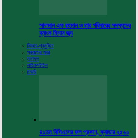
সালমান এফ রহমান ও তার পরিবারের সদস্যদের
ব্যাংক হিসাব জব্দ
বিজ্ঞান-প্রযুক্তি
প্রবাসের খবর
মতামত
লাইফস্টাইল
চাকরি
৪১তম বিসিএসের ফল প্রকাশ, ক্যাডার ২৫২০