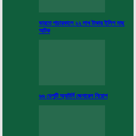
ভারতে পাচারকালে ২২ লাখ টাকার ইলিশ মাছ
আটক
৬৬ ডেপুটি অ্যাটর্নি জেনারেল নিয়োগ