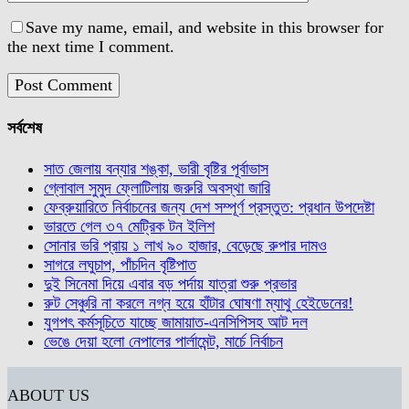
Save my name, email, and website in this browser for
the next time I comment.
সর্বশেষ
সাত জেলায় বন্যার শঙ্কা, ভারী বৃষ্টির পূর্বাভাস
গ্লোবাল সুমুদ ফ্লোটিলায় জরুরি অবস্থা জারি
ফেব্রুয়ারিতে নির্বাচনের জন্য দেশ সম্পূর্ণ প্রস্তুত: প্রধান উপদেষ্টা
ভারতে গেল ৩৭ মেট্রিক টন ইলিশ
সোনার ভরি প্রায় ১ লাখ ৯০ হাজার, বেড়েছে রুপার দামও
সাগরে লঘুচাপ, পাঁচদিন বৃষ্টিপাত
দুই সিনেমা দিয়ে এবার বড় পর্দায় যাত্রা শুরু প্রভার
রুট সেঞ্চুরি না করলে নগ্ন হয়ে হাঁটার ঘোষণা ম্যাথু হেইডেনের!
যুগপৎ কর্মসূচিতে যাচ্ছে জামায়াত-এনসিপিসহ আট দল
ভেঙে দেয়া হলো নেপালের পার্লামেন্ট, মার্চে নির্বাচন
ABOUT US