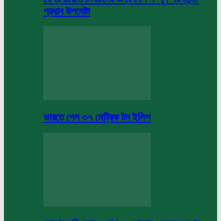
প্রধান উপদেষ্টা
ভারতে গেল ৩৭ মেট্রিক টন ইলিশ