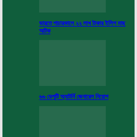
ভারতে পাচারকালে ২২ লাখ টাকার ইলিশ মাছ
আটক
৬৬ ডেপুটি অ্যাটর্নি জেনারেল নিয়োগ