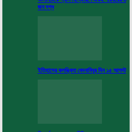
জন দগ্ধ
ইতিহাসের কলঙ্কিত বেদনাবিধুর দিন ১৫ আগস্ট