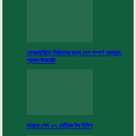
ফেব্রুয়ারিতে নির্বাচনের জন্য দেশ সম্পূর্ণ প্রস্তুত:
প্রধান উপদেষ্টা
ভারতে গেল ৩৭ মেট্রিক টন ইলিশ