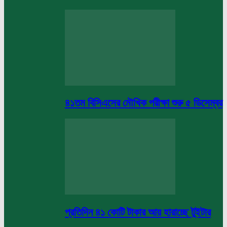
৪১তম বিসিএসের মৌখিক পরীক্ষা শুরু ৫ ডিসেম্বর
প্রতিদিন ৪১ কোটি টাকার আয় হারাচ্ছে টুইটার