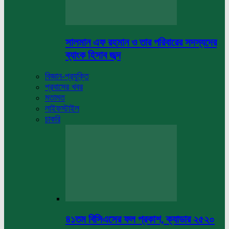
সালমান এফ রহমান ও তার পরিবারের সদস্যদের
ব্যাংক হিসাব জব্দ
বিজ্ঞান-প্রযুক্তি
প্রবাসের খবর
মতামত
লাইফস্টাইল
চাকরি
৪১তম বিসিএসের ফল প্রকাশ, ক্যাডার ২৫২০