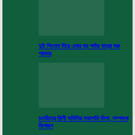
দুই সিনেমা দিয়ে এবার বড় পর্দায় যাত্রা শুরু
প্রভার
চলচ্চিত্র শিল্পী সমিতির সভাপতি মিশা, সম্পাদক
ডিপজল