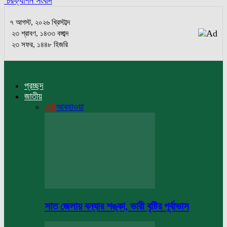
চরফ্যাশন সংবাদ
৭ আগস্ট, ২০২৬ খ্রিস্টাব্দ
২৩ শ্রাবণ, ১৪৩৩ বঙ্গাব্দ
২৩ সফর, ১৪৪৮ হিজরি
প্রচ্ছদ
জাতীয়
All
আবহাওয়া
সাত জেলায় বন্যার শঙ্কা, ভারী বৃষ্টির পূর্বাভাস