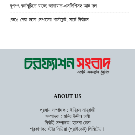
যুগপৎ কর্মসূচিতে যাচ্ছে জামায়াত-এনসিপিসহ আট দল
ভেঙে দেয়া হলো নেপালের পার্লামেন্ট, মার্চে নির্বাচন
ABOUT US
প্রধান সম্পাদক : ইদ্রিস মাদ্রাজী
সম্পাদক : মনির উদ্দীন চাষী
নির্বাহী সম্পাদক: হাসনা হেনা
প্রকাশক: স্টার মিডিয়া (প্রাইভেট) লিমিটেড।