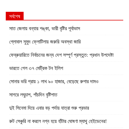
সর্বশেষ
সাত জেলায় বন্যার শঙ্কা, ভারী বৃষ্টির পূর্বাভাস
গ্লোবাল সুমুদ ফ্লোটিলায় জরুরি অবস্থা জারি
ফেব্রুয়ারিতে নির্বাচনের জন্য দেশ সম্পূর্ণ প্রস্তুত: প্রধান উপদেষ্টা
ভারতে গেল ৩৭ মেট্রিক টন ইলিশ
সোনার ভরি প্রায় ১ লাখ ৯০ হাজার, বেড়েছে রুপার দামও
সাগরে লঘুচাপ, পাঁচদিন বৃষ্টিপাত
দুই সিনেমা দিয়ে এবার বড় পর্দায় যাত্রা শুরু প্রভার
রুট সেঞ্চুরি না করলে নগ্ন হয়ে হাঁটার ঘোষণা ম্যাথু হেইডেনের!