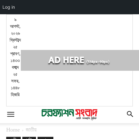
Log in
৯
আগস্ট,
২০২৬
খ্রিস্টাব্দ
২৫
শ্রাবণ,
১৪৩৩
বঙ্গাব্দ
২৫
সফর,
১৪৪৮
হিজরি
Home
জাতীয়