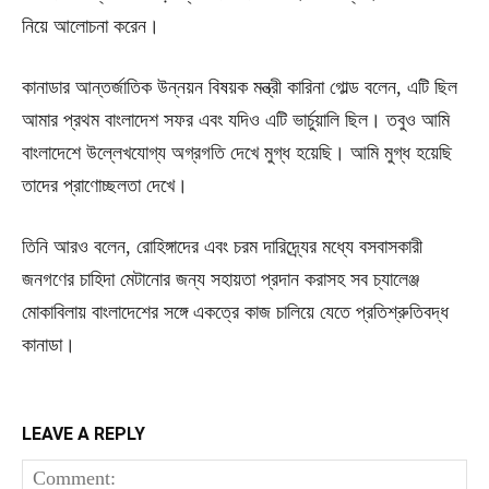
নিয়ে আলোচনা করেন।
কানাডার আন্তর্জাতিক উন্নয়ন বিষয়ক মন্ত্রী কারিনা গোল্ড বলেন, এটি ছিল
আমার প্রথম বাংলাদেশ সফর এবং যদিও এটি ভার্চুয়ালি ছিল। তবুও আমি
বাংলাদেশে উল্লেখযোগ্য অগ্রগতি দেখে মুগ্ধ হয়েছি। আমি মুগ্ধ হয়েছি
তাদের প্রাণোচ্ছলতা দেখে।
তিনি আরও বলেন, রোহিঙ্গাদের এবং চরম দারিদ্র্যের মধ্যে বসবাসকারী
জনগণের চাহিদা মেটানোর জন্য সহায়তা প্রদান করাসহ সব চ্যালেঞ্জ
মোকাবিলায় বাংলাদেশের সঙ্গে একত্রে কাজ চালিয়ে যেতে প্রতিশ্রুতিবদ্ধ
কানাডা।
LEAVE A REPLY