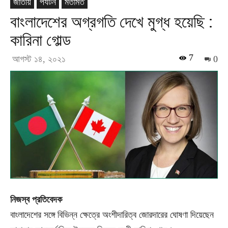
জাতীয়
পর্যটন
মতামত
বাংলাদেশের অগ্রগতি দেখে মুগ্ধ হয়েছি :
কারিনা গোল্ড
7
আগস্ট ১৪, ২০২১
0
নিজস্ব প্রতিবেদক
বাংলাদেশের সঙ্গে বিভিন্ন ক্ষেত্রে অংশীদারিত্ব জোরদারের ঘোষণা দিয়েছেন