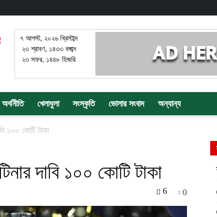
৭ আগস্ট, ২০২৬ খ্রিস্টাব্দ
২৩ শ্রাবণ, ১৪৩৩ বঙ্গাব্দ
২৩ সফর, ১৪৪৮ হিজরি
অর্থনীতি
খেলাধুলা
সংস্কৃতি
ভোলার সংবাদ
অন্যান্য
াবি ১০০ কোটি টাকা
টিনার দাবি ১০০ কোটি টাকা
6
0