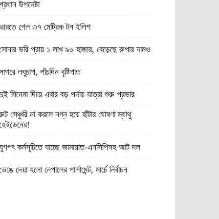
প্রধান উপদেষ্টা
ভারতে গেল ৩৭ মেট্রিক টন ইলিশ
সোনার ভরি প্রায় ১ লাখ ৯০ হাজার, বেড়েছে রুপার দামও
সাগরে লঘুচাপ, পাঁচদিন বৃষ্টিপাত
দুই সিনেমা দিয়ে এবার বড় পর্দায় যাত্রা শুরু প্রভার
রুট সেঞ্চুরি না করলে নগ্ন হয়ে হাঁটার ঘোষণা ম্যাথু
হেইডেনের!
যুগপৎ কর্মসূচিতে যাচ্ছে জামায়াত-এনসিপিসহ আট দল
ভেঙে দেয়া হলো নেপালের পার্লামেন্ট, মার্চে নির্বাচন