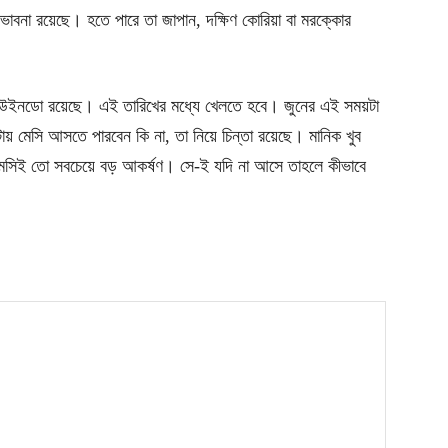
িয়ে ভাবনা রয়েছে। হতে পারে তা জাপান, দক্ষিণ কোরিয়া বা মরক্কোর
ার উইনডো রয়েছে। এই তারিখের মধ্যে খেলতে হবে। জুনের এই সময়টা
টায় মেসি আসতে পারবেন কি না, তা নিয়ে চিন্তা রয়েছে। মানিক খুব
েসিই তো সবচেয়ে বড় আকর্ষণ। সে-ই যদি না আসে তাহলে কীভাবে