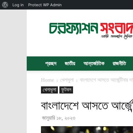
About
Log in
Protect WP Admin
WordPress
চরফ্যাশন
সংবাদ
প্রচ্ছদ
জাতীয়
আন্তর্জাতিক
রাজনীতি
Home
খেলাধুলা
বাংলাদেশে আসতে আর্জেন্টিনার দ
খেলাধুলা
ফুটবল
বাংলাদেশে আসতে আর্জেন্
জানুয়ারি ১৮, ২০২৩