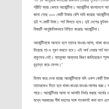
গত ১৮ জানুয়ারি কাতারের রাজধানী দোহায় লুসাইল স্টেড
প্রীতি ম্যাচ খেলবে আর্জেন্টিনা। আর্জেন্টিনা বাংলাদেশ
জানা গেছে ১০০ কোটি টাকার বেশি দাবি করেছে আর্জেন্ট
দুই শ কোটি টাকা। শর্ত মিলতে হবে। দুই দেশের ফুটবল 
বিষয়টি আনুষ্ঠানিকভাবে নিশ্চিত করেছে আর্জেন্টিনা।
আর্জেন্টিনাকে আনতে হলে তাদের যাওয়া-আসা, থাকা খাওয়ার
দিয়েছে তা-ও পূরণ করতে হবে। এই অর্থ দেয়ার শর্ত শ
বাফুফের নেই। মাহফুজা আক্তার কিরণ জানিয়েছেন স্পন্
চূড়ান্ত করে ফেলব।’
হিসাব করে দেখা যাচ্ছে আর্জেন্টিনাকে যদি একশ কোটি
তাদেরকেও দিতে হবে থাকা-খাওয়া-যাওয়া-আসার খরচ। স
পারে। আর্জেন্টিনার আসা না আসাটা নির্ভর করছে অর্থে
মধ্যে সরকারের শীর্ষ মহলের সঙ্গে গতকালই কথা বলে এ