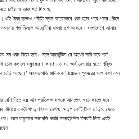
িয়ামে জাদু দেখানো সেই ফুটবলাররা বাংলাদেশে আসবে। জুনে বাংলাদেশে
ে আসতে চাইলেও তারা শর্ত দিয়েছে।
িনা। এই টাকা ছাড়াও প্রীতি ম্যাচ আয়োজনে খরচ হতে পারে প্রায় পৌনে
সংস্থার শর্ত মিললে আর্জেন্টিনা বাংলাদেশে আসবে। বাংলাদেশে আসার
 সব খরচ দিতে হবে। সঙ্গে আর্জেন্টিনা যে অর্থের দাবি করে শর্ত
ুনেই চোখ কপালে বাফুফের। কারণ এত বড় অর্থ দেওয়ার মতো শক্তি
সর রেডি আছে।’ সহসভাপতি মানিক জানিয়েছেন স্পন্সরের সঙ্গে কথা বলে
 টাকার বেশি দিতে হয় আর প্রতিপক্ষ দলকে আনতেও খরচ করতে হবে।
ব মিলিয়ে একটা খসড়া হিসাব দেখছে দেড়শ কোটি টাকা ছাড়িয়ে যেতে
র ওপর। তবে বাফুফের সভাপতি কাজী সালাহউদ্দিন বিষয়টি নিয়ে এরই
সেছেন।