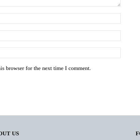
is browser for the next time I comment.
OUT US
F