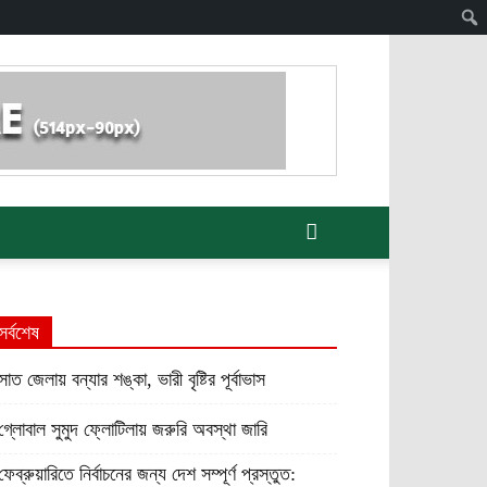
সর্বশেষ
সাত জেলায় বন্যার শঙ্কা, ভারী বৃষ্টির পূর্বাভাস
গ্লোবাল সুমুদ ফ্লোটিলায় জরুরি অবস্থা জারি
ফেব্রুয়ারিতে নির্বাচনের জন্য দেশ সম্পূর্ণ প্রস্তুত: