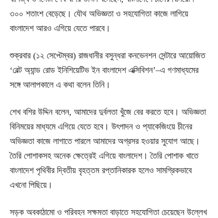
৩০০ শতাংশ বেড়েছে। যৌথ অভিজ্ঞতা ও সহযোগিতা কাজে লাগিয়ে
বাংলাদেশ আরও এগিয়ে যেতে পারবে।
শুক্রবার (১২ সেপ্টেম্বর) রাজধানীর বসুন্ধরা কনভেনশন সেন্টারে আয়োজিত
‘বেল্ট অ্যান্ড রোড ইনিশিয়েটিভ ইন বাংলাদেশ এক্সিবিশন’–এ গণমাধ্যমের
সঙ্গে আলাপকালে এ কথা বলেন তিনি।
শেখ বশির উদ্দিন বলেন, আমাদের দুর্বলতা খুঁজে বের করতে হবে। অভিজ্ঞতা
বিনিময়ের মাধ্যমে এগিয়ে যেতে হবে। উৎপাদন ও প্যাকেজিংয়ে চীনের
অভিজ্ঞতা কাজে লাগাতে পারলে আমাদের অগ্রসর হওয়ার সুযোগ আছে।
তৈরি পোশাকসহ অনেক ক্ষেত্রেই এগিয়ে বাংলাদেশ। তৈরি পোশাক খাতে
বাংলাদেশ পৃথিবীর দ্বিতীয় বৃহত্তম রপ্তানিকারক হলেও সামগ্রিকভাবে
এখনো পিছিয়ে।
সড়ক অবকাঠামো ও পরিবহন সক্ষমতা বাড়াতে সহযোগিতা চেয়েছেন উল্লেখ