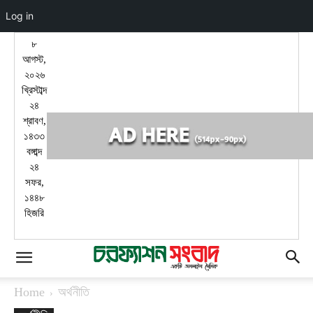
Log in
৮
আগস্ট,
২০২৬
খ্রিস্টাব্দ
২৪
শ্রাবণ,
১৪৩৩
বঙ্গাব্দ
২৪
সফর,
১৪৪৮
হিজরি
Home
অর্থনীতি