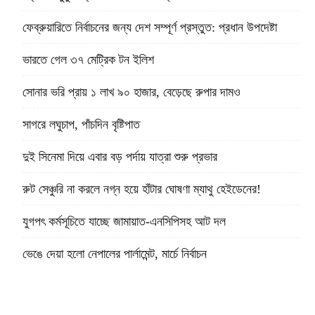
ফেব্রুয়ারিতে নির্বাচনের জন্য দেশ সম্পূর্ণ প্রস্তুত: প্রধান উপদেষ্টা
ভারতে গেল ৩৭ মেট্রিক টন ইলিশ
সোনার ভরি প্রায় ১ লাখ ৯০ হাজার, বেড়েছে রুপার দামও
সাগরে লঘুচাপ, পাঁচদিন বৃষ্টিপাত
দুই সিনেমা দিয়ে এবার বড় পর্দায় যাত্রা শুরু প্রভার
রুট সেঞ্চুরি না করলে নগ্ন হয়ে হাঁটার ঘোষণা ম্যাথু হেইডেনের!
যুগপৎ কর্মসূচিতে যাচ্ছে জামায়াত-এনসিপিসহ আট দল
ভেঙে দেয়া হলো নেপালের পার্লামেন্ট, মার্চে নির্বাচন