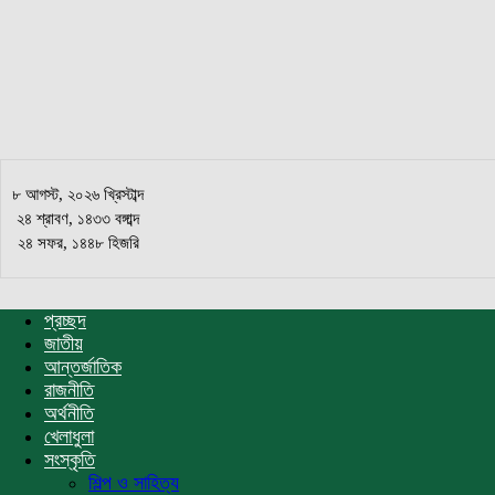
চরফ্যাশন
সংবাদ
৮ আগস্ট, ২০২৬ খ্রিস্টাব্দ
২৪ শ্রাবণ, ১৪৩৩ বঙ্গাব্দ
২৪ সফর, ১৪৪৮ হিজরি
প্রচ্ছদ
জাতীয়
আন্তর্জাতিক
রাজনীতি
অর্থনীতি
খেলাধুলা
সংস্কৃতি
শিল্প ও সাহিত্য