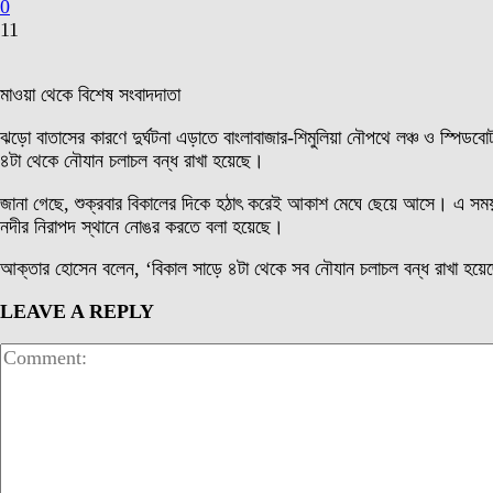
0
11
মাওয়া থেকে বিশেষ সংবাদদাতা
ঝড়ো বাতাসের কারণে দুর্ঘটনা এড়াতে বাংলাবাজার-শিমুলিয়া নৌপথে লঞ্চ ও স্পিডব
৪টা থেকে নৌযান চলাচল বন্ধ রাখা হয়েছে।
জানা গেছে, শুক্রবার বিকালের দিকে হঠাৎ করেই আকাশ মেঘে ছেয়ে আসে। এ সময় বা
নদীর নিরাপদ স্থানে নোঙর করতে বলা হয়েছে।
আক্তার হোসেন বলেন, ‘বিকাল সাড়ে ৪টা থেকে সব নৌযান চলাচল বন্ধ রাখা হয়ে
LEAVE A REPLY