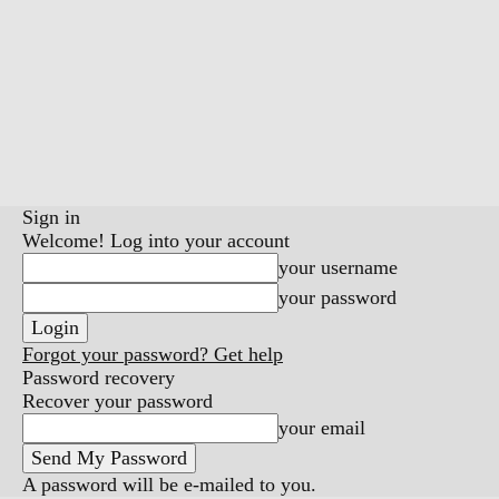
Sign in
Welcome! Log into your account
your username
your password
Forgot your password? Get help
Password recovery
Recover your password
your email
A password will be e-mailed to you.