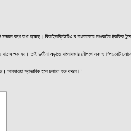
োট চলাচল বন্ধ রাখা হয়েছে। বিআইডব্লিউটিএ’র বাংলাবাজার লঞ্চঘাটের ট্রাফিক ইন
তাস শুরু হয়। তাই দুর্ঘটনা এড়াতে বাংলাবাজার নৌপথে লঞ্চ ও স্পিডবোট চলাচল 
ছে। আবহাওয়া স্বাভাবিক হলে চলাচল শুরু করবে।’