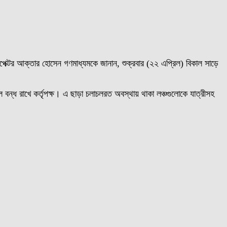
্সপেক্টর আক্তার হোসেন গণমাধ্যমকে জানান, শুক্রবার (২২ এপ্রিল) বিকাল সাড়ে
বন্ধ রাখে কর্তৃপক্ষ। এ ছাড়া চলাচলরত অবস্থায় থাকা লঞ্চগুলোকে যাত্রীসহ