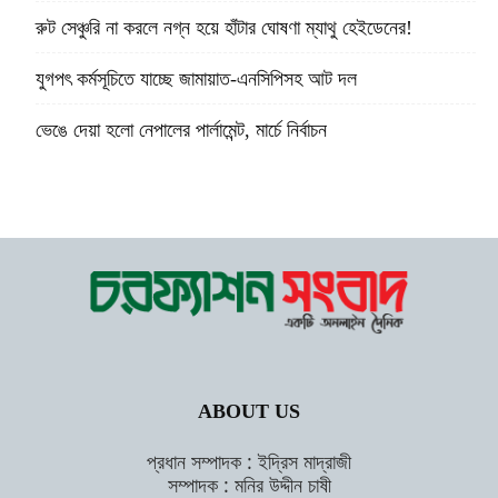
রুট সেঞ্চুরি না করলে নগ্ন হয়ে হাঁটার ঘোষণা ম্যাথু হেইডেনের!
যুগপৎ কর্মসূচিতে যাচ্ছে জামায়াত-এনসিপিসহ আট দল
ভেঙে দেয়া হলো নেপালের পার্লামেন্ট, মার্চে নির্বাচন
ABOUT US
প্রধান সম্পাদক : ইদ্রিস মাদ্রাজী
সম্পাদক : মনির উদ্দীন চাষী