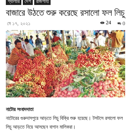
গ্যালারি
দেশ
রাজশাহী
বাজারে উঠতে শুরু করেছে রসালো ফল লিচু
24
মে ১৭, ২০২১
0
নাটোর সংবাদদাতা
নাটোরের গুরুদাসপুরে আড়তে লিচু বিক্রি শুরু হয়েছে। টসটসে রসালো ফল
লিচু আড়তে নিয়ে আসছেন বাগান মালিকরা।