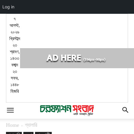
Log in
৭
আগস্ট,
২০২৬
খ্রিস্টাব্দ
২৩
শ্রাবণ,
১৪৩৩
বঙ্গাব্দ
২৩
সফর,
১৪৪৮
হিজরি
Home
গ্যালারি