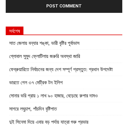
সর্বশেষ
সাত জেলায় বন্যার শঙ্কা, ভারী বৃষ্টির পূর্বাভাস
গ্লোবাল সুমুদ ফ্লোটিলায় জরুরি অবস্থা জারি
ফেব্রুয়ারিতে নির্বাচনের জন্য দেশ সম্পূর্ণ প্রস্তুত: প্রধান উপদেষ্টা
ভারতে গেল ৩৭ মেট্রিক টন ইলিশ
সোনার ভরি প্রায় ১ লাখ ৯০ হাজার, বেড়েছে রুপার দামও
সাগরে লঘুচাপ, পাঁচদিন বৃষ্টিপাত
দুই সিনেমা দিয়ে এবার বড় পর্দায় যাত্রা শুরু প্রভার