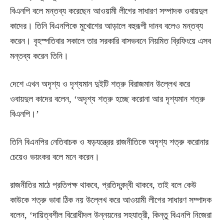
বিএনপি বলে মন্তব্য করেছেন আওয়ামী লীগের সাধারণ সম্পাদক ওবায়দুল
কাদের। তিনি বিএনপিকে মুখোশের আড়ালে বহুরূপী দানব বলেও মন্তব্য
করেন। বৃহস্পতিবার সকালে তার সরকারি বাসভবনে নিয়মিত ব্রিফিংয়ে এসব
মন্তব্য করেন তিনি।
দেশে এখন অদৃশ্য ও দৃশ্যমান দুইটি শত্রু বিরাজমান উল্লেখ করে
ওবায়দুল কাদের বলেন, ‘অদৃশ্য শত্রু হচ্ছে করোনা আর দৃশ্যমান শত্রু
বিএনপি।’
তিনি বিএনপির নেতিবাচক ও ষড়যন্ত্রের রাজনীতিকে অদৃশ্য শত্রু করোনার
চেয়েও ভয়ংকর বলে মনে করেন।
রাজনীতির মাঠে প্রতিপক্ষ থাকবে, প্রতিদ্বন্দ্বী থাকবে, তাই বলে কেউ
কাউকে শত্রু ভাবা ঠিক নয় উল্লেখ করে আওয়ামী লীগের সাধারণ সম্পাদক
বলেন, ‘দায়িত্বশীল বিরোধীদল উন্নয়নের সহযাত্রী, কিন্তু বিএনপি নিজেরা