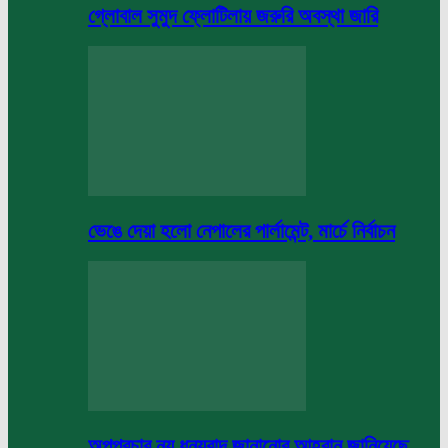
গ্লোবাল সুমুদ ফ্লোটিলায় জরুরি অবস্থা জারি
ভেঙে দেয়া হলো নেপালের পার্লামেন্ট, মার্চে নির্বাচন
অপপ্রচার নয় ধন্যবাদ জানানোর আহবান জানিয়েছে