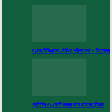
৪১তম বিসিএসের মৌখিক পরীক্ষা শুরু ৫ ডিসেম্বর
প্রতিদিন ৪১ কোটি টাকার আয় হারাচ্ছে টুইটার