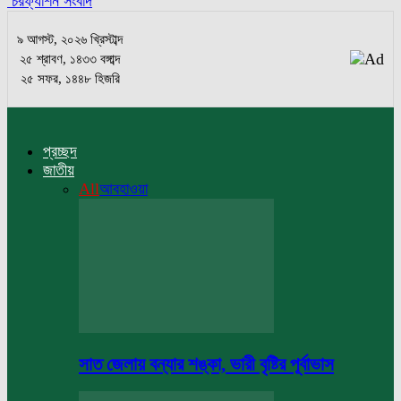
চরফ্যাশন সংবাদ
৯ আগস্ট, ২০২৬ খ্রিস্টাব্দ
২৫ শ্রাবণ, ১৪৩৩ বঙ্গাব্দ
২৫ সফর, ১৪৪৮ হিজরি
প্রচ্ছদ
জাতীয়
All
আবহাওয়া
সাত জেলায় বন্যার শঙ্কা, ভারী বৃষ্টির পূর্বাভাস