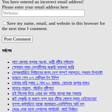
You have entered an incorrect email address!
Please enter your email address here
Save my name, email, and website in this browser for
the next time I comment.
সর্বশেষ
সাত জেলায় বন্যার শঙ্কা, ভারী বৃষ্টির পূর্বাভাস
গ্লোবাল সুমুদ ফ্লোটিলায় জরুরি অবস্থা জারি
ফেব্রুয়ারিতে নির্বাচনের জন্য দেশ সম্পূর্ণ প্রস্তুত: প্রধান উপদেষ্টা
ভারতে গেল ৩৭ মেট্রিক টন ইলিশ
সোনার ভরি প্রায় ১ লাখ ৯০ হাজার, বেড়েছে রুপার দামও
সাগরে লঘুচাপ, পাঁচদিন বৃষ্টিপাত
দুই সিনেমা দিয়ে এবার বড় পর্দায় যাত্রা শুরু প্রভার
রুট সেঞ্চুরি না করলে নগ্ন হয়ে হাঁটার ঘোষণা ম্যাথু হেইডেনের!
যুগপৎ কর্মসূচিতে যাচ্ছে জামায়াত-এনসিপিসহ আট দল
ভেঙে দেয়া হলো নেপালের পার্লামেন্ট, মার্চে নির্বাচন