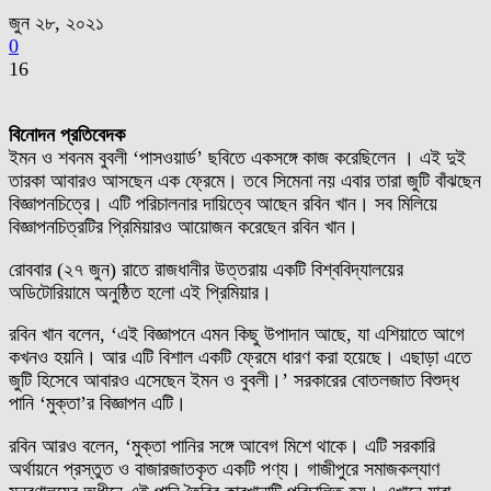
জুন ২৮, ২০২১
0
16
বিনোদন প্রতিবেদক
ইমন ও শবনম বুবলী ‘পাসওয়ার্ড’ ছবিতে একসঙ্গে কাজ করেছিলেন । এই দুই
তারকা আবারও আসছেন এক ফ্রেমে। তবে সিমেনা নয় এবার তারা জুটি বাঁঝছেন
বিজ্ঞাপনচিত্রে। এটি পরিচালনার দায়িত্বে আছেন রবিন খান। সব মিলিয়ে
বিজ্ঞাপনচিত্রটির প্রিমিয়ারও আয়োজন করেছেন রবিন খান।
রোববার (২৭ জুন) রাতে রাজধানীর উত্তরায় একটি বিশ্ববিদ্যালয়ের
অডিটোরিয়ামে অনুষ্ঠিত হলো এই প্রিমিয়ার।
রবিন খান বলেন, ‘এই বিজ্ঞাপনে এমন কিছু উপাদান আছে, যা এশিয়াতে আগে
কখনও হয়নি। আর এটি বিশাল একটি ফ্রেমে ধারণ করা হয়েছে। এছাড়া এতে
জুটি হিসেবে আবারও এসেছেন ইমন ও বুবলী।’ সরকারের বোতলজাত বিশুদ্ধ
পানি ‘মুক্তা’র বিজ্ঞাপন এটি।
রবিন আরও বলেন, ‘মুক্তা পানির সঙ্গে আবেগ মিশে থাকে। এটি সরকারি
অর্থায়নে প্রস্তুত ও বাজারজাতকৃত একটি পণ্য। গাজীপুরে সমাজকল্যাণ