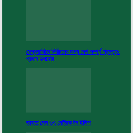
ফেব্রুয়ারিতে নির্বাচনের জন্য দেশ সম্পূর্ণ প্রস্তুত:
প্রধান উপদেষ্টা
ভারতে গেল ৩৭ মেট্রিক টন ইলিশ