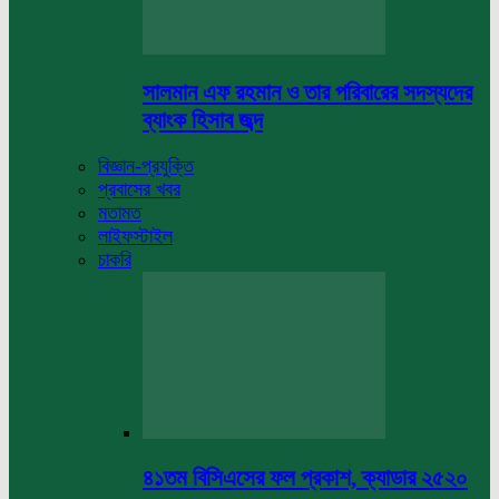
সালমান এফ রহমান ও তার পরিবারের সদস্যদের
ব্যাংক হিসাব জব্দ
বিজ্ঞান-প্রযুক্তি
প্রবাসের খবর
মতামত
লাইফস্টাইল
চাকরি
৪১তম বিসিএসের ফল প্রকাশ, ক্যাডার ২৫২০