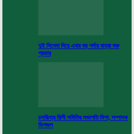
দুই সিনেমা দিয়ে এবার বড় পর্দায় যাত্রা শুরু
প্রভার
চলচ্চিত্র শিল্পী সমিতির সভাপতি মিশা, সম্পাদক
ডিপজল