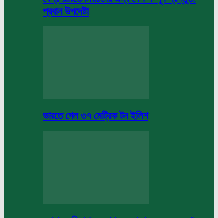
প্রধান উপদেষ্টা
ভারতে গেল ৩৭ মেট্রিক টন ইলিশ