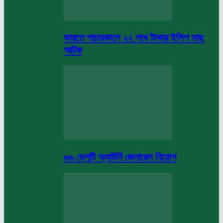
ভারতে পাচারকালে ২২ লাখ টাকার ইলিশ মাছ
আটক
৬৬ ডেপুটি অ্যাটর্নি জেনারেল নিয়োগ