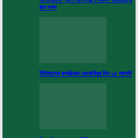
জন দগ্ধ
ইতিহাসের কলঙ্কিত বেদনাবিধুর দিন ১৫ আগস্ট