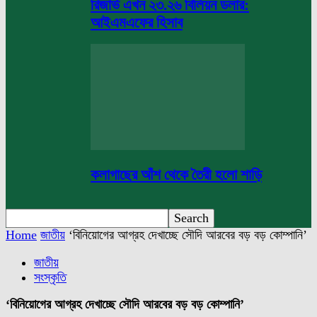
রিজার্ভ এখন ২৩.২৬ বিলিয়ন ডলার:
আইএমএফের হিসাব
কলাগাছের আঁশ থেকে তৈরী হলো শাড়ি
Home
জাতীয়
‘বিনিয়োগের আগ্রহ দেখাচ্ছে সৌদি আরবের বড় বড় কোম্পানি’
জাতীয়
সংস্কৃতি
‘বিনিয়োগের আগ্রহ দেখাচ্ছে সৌদি আরবের বড় বড় কোম্পানি’