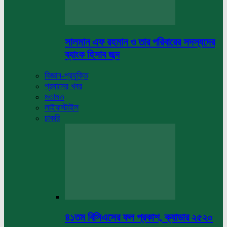
সালমান এফ রহমান ও তার পরিবারের সদস্যদের
ব্যাংক হিসাব জব্দ
বিজ্ঞান-প্রযুক্তি
প্রবাসের খবর
মতামত
লাইফস্টাইল
চাকরি
৪১তম বিসিএসের ফল প্রকাশ, ক্যাডার ২৫২০