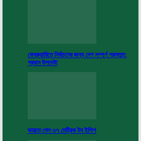
ফেব্রুয়ারিতে নির্বাচনের জন্য দেশ সম্পূর্ণ প্রস্তুত:
প্রধান উপদেষ্টা
ভারতে গেল ৩৭ মেট্রিক টন ইলিশ