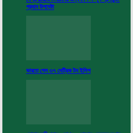
প্রধান উপদেষ্টা
ভারতে গেল ৩৭ মেট্রিক টন ইলিশ