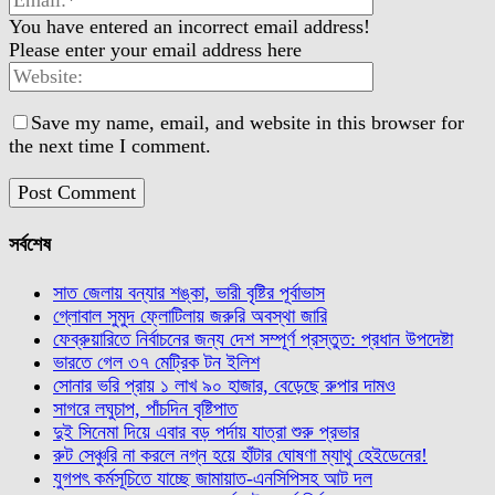
You have entered an incorrect email address!
Please enter your email address here
Save my name, email, and website in this browser for
the next time I comment.
সর্বশেষ
সাত জেলায় বন্যার শঙ্কা, ভারী বৃষ্টির পূর্বাভাস
গ্লোবাল সুমুদ ফ্লোটিলায় জরুরি অবস্থা জারি
ফেব্রুয়ারিতে নির্বাচনের জন্য দেশ সম্পূর্ণ প্রস্তুত: প্রধান উপদেষ্টা
ভারতে গেল ৩৭ মেট্রিক টন ইলিশ
সোনার ভরি প্রায় ১ লাখ ৯০ হাজার, বেড়েছে রুপার দামও
সাগরে লঘুচাপ, পাঁচদিন বৃষ্টিপাত
দুই সিনেমা দিয়ে এবার বড় পর্দায় যাত্রা শুরু প্রভার
রুট সেঞ্চুরি না করলে নগ্ন হয়ে হাঁটার ঘোষণা ম্যাথু হেইডেনের!
যুগপৎ কর্মসূচিতে যাচ্ছে জামায়াত-এনসিপিসহ আট দল