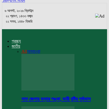
চরফ্যাশন সংবাদ
৬ আগস্ট, ২০২৬ খ্রিস্টাব্দ
২২ শ্রাবণ, ১৪৩৩ বঙ্গাব্দ
২২ সফর, ১৪৪৮ হিজরি
প্রচ্ছদ
জাতীয়
All
আবহাওয়া
সাত জেলায় বন্যার শঙ্কা, ভারী বৃষ্টির পূর্বাভাস