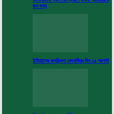
জন দগ্ধ
ইতিহাসের কলঙ্কিত বেদনাবিধুর দিন ১৫ আগস্ট