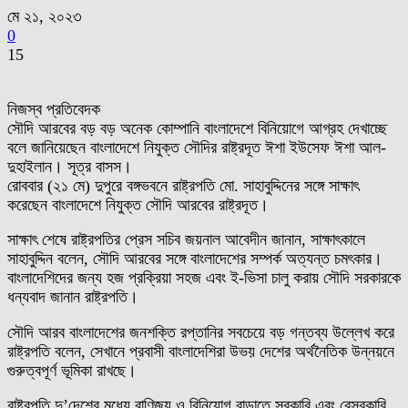
মে ২১, ২০২৩
0
15
নিজস্ব প্রতিবেদক
সৌদি আরবের বড় বড় অনেক কোম্পানি বাংলাদেশে বিনিয়োগে আগ্রহ দেখাচ্ছে
বলে জানিয়েছেন বাংলাদেশে নিযুক্ত সৌদির রাষ্ট্রদূত ঈশা ইউসেফ ঈশা আল-
দুহাইলান। সূত্র বাসস।
রোববার (২১ মে) দুপুরে বঙ্গভবনে রাষ্ট্রপতি মো. সাহাবুদ্দিনের সঙ্গে সাক্ষাৎ
করেছেন বাংলাদেশে নিযুক্ত সৌদি আরবের রাষ্ট্রদূত।
সাক্ষাৎ শেষে রাষ্ট্রপতির প্রেস সচিব জয়নাল আবেদীন জানান, সাক্ষাৎকালে
সাহাবুদ্দিন বলেন, সৌদি আরবের সঙ্গে বাংলাদেশের সম্পর্ক অত্যন্ত চমৎকার।
বাংলাদেশিদের জন্য হজ প্রক্রিয়া সহজ এবং ই-ভিসা চালু করায় সৌদি সরকারকে
ধন্যবাদ জানান রাষ্ট্রপতি।
সৌদি আরব বাংলাদেশের জনশক্তি রপ্তানির সবচেয়ে বড় গন্তব্য উল্লেখ করে
রাষ্ট্রপতি বলেন, সেখানে প্রবাসী বাংলাদেশিরা উভয় দেশের অর্থনৈতিক উন্নয়নে
গুরুত্বপূর্ণ ভূমিকা রাখছে।
রাষ্ট্রপতি দু’দেশের মধ্যে বাণিজ্য ও বিনিয়োগ বাড়াতে সরকারি এবং বেসরকারি