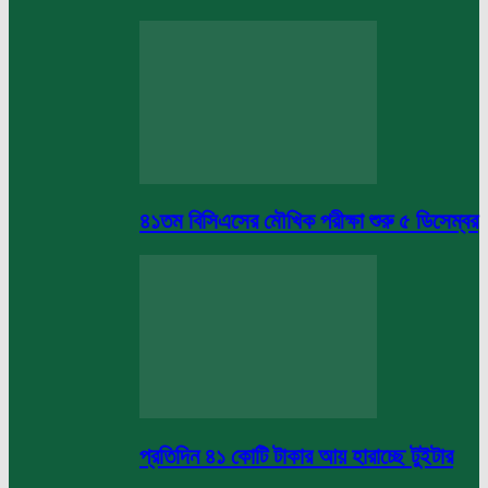
৪১তম বিসিএসের মৌখিক পরীক্ষা শুরু ৫ ডিসেম্বর
প্রতিদিন ৪১ কোটি টাকার আয় হারাচ্ছে টুইটার