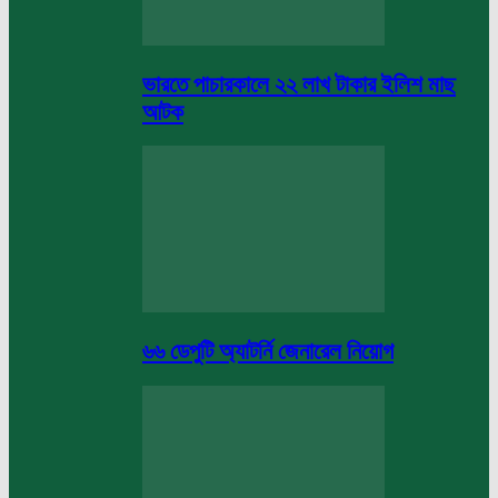
ভারতে পাচারকালে ২২ লাখ টাকার ইলিশ মাছ
আটক
৬৬ ডেপুটি অ্যাটর্নি জেনারেল নিয়োগ