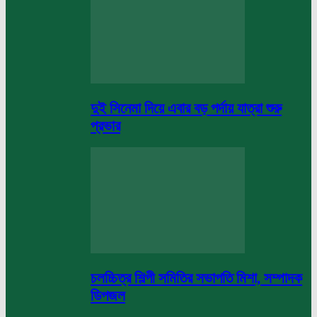
দুই সিনেমা দিয়ে এবার বড় পর্দায় যাত্রা শুরু
প্রভার
চলচ্চিত্র শিল্পী সমিতির সভাপতি মিশা, সম্পাদক
ডিপজল