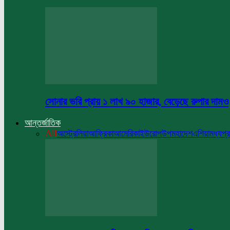
সোনার ভরি প্রায় ১ লাখ ৯০ হাজার, বেড়েছে রুপার দামও
আন্তর্জাতিক
All
অস্ট্রেলিয়া
আফ্রিকা
আমেরিকা
ইউরোপ
উপমহাদেশ
এশিয়া
মধ্যপ্র