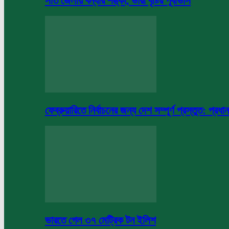
সাত জেলায় বন্যার শঙ্কা, ভারী বৃষ্টির পূর্বাভাস
ফেব্রুয়ারিতে নির্বাচনের জন্য দেশ সম্পূর্ণ প্রস্তুত: প্রধান
ভারতে গেল ৩৭ মেট্রিক টন ইলিশ