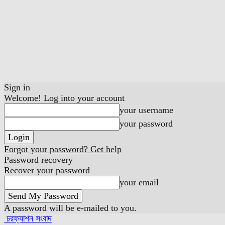
Sign in
Welcome! Log into your account
your username
your password
Forgot your password? Get help
Password recovery
Recover your password
your email
A password will be e-mailed to you.
চরফ্যাশন সংবাদ