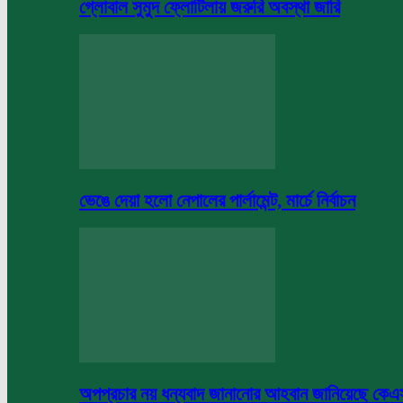
গ্লোবাল সুমুদ ফ্লোটিলায় জরুরি অবস্থা জারি
ভেঙে দেয়া হলো নেপালের পার্লামেন্ট, মার্চে নির্বাচন
অপপ্রচার নয় ধন্যবাদ জানানোর আহবান জানিয়েছে কে