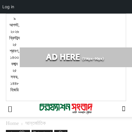
Log in
৯
আগস্ট,
২০২৬
খ্রিস্টাব্দ
২৫
শ্রাবণ,
১৪৩৩
বঙ্গাব্দ
২৫
সফর,
১৪৪৮
হিজরি
Home
আন্তর্জাতিক