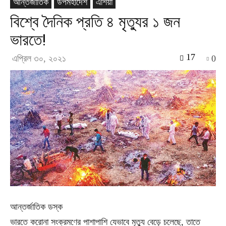
আন্তর্জাতিক
উপমহাদেশ
এশিয়া
বিশ্বে দৈনিক প্রতি ৪ মৃত্যুর ১ জন
ভারতে!
17
এপ্রিল ৩০, ২০২১
0
আন্তর্জাতিক ডস্ক
ভারতে করোনা সংক্রমণের পাশাপাশি যেভাবে মৃত্যু বেড়ে চলেছে, তাতে