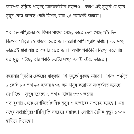
আতঙ্ক ছড়িয়ে পড়েছে আন্তর্জাতিক মহলেও। কারণ এই মুহূর্তে যে হারে
মৃত্যু বেড়ে চলেছে গোটা বিশ্বে, তার ২৫ শতাংশই ভারতে।
গত ২৮ এপ্রিলের যে হিসাব পাওয়া গেছে, তাতে দেখা গেছে ওই দিন
বিশ্বের সর্বত্র ১২ হাজার ৩০৩ জন করোনা রোগী প্রাণ হারায়। এর মধ্যে
ভারতেই মারা যায় ৩ হাজার ২৯৩ জন। অর্থাৎ প্রতিদিন বিশ্বে করোনায়
যত মৃত্যু ঘটছে, তার প্রতি চারটির মধ্যে একটি ঘটছে ভারতে।
করোনার দ্বিতীয় ঢেউয়ের ধাক্কায় এই মুহূর্তে ধুঁকছে ভারত। এখনও পর্যন্ত
১ কোটি ৮৭ লাখ ৬২ হাজার ৯৭৬ জন মানুষ করোনায় সংক্রমিত হয়েছে
দেশটিতে। মৃত্যু হয়েছে ২ লাখ ৮ হাজার ৩৩০ জনের।
গত বুধবার থেকে দেশটিতে দৈনিক মৃত্যু ৩ হাজারের উপরেই রয়েছে। এর
মধ্যে মহারাষ্ট্রের পরিস্থিতি সবচেয়ে ভয়াবহ। সেখানে দৈনিক মৃত্যু ১০০০
ছাড়িয়ে গিয়েছে।