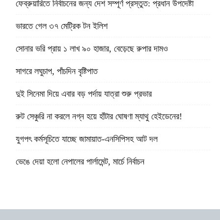
ফেব্রুয়ারিতে নির্বাচনের জন্য দেশ সম্পূর্ণ প্রস্তুত: প্রধান উপদেষ্টা
ভারতে গেল ৩৭ মেট্রিক টন ইলিশ
সোনার ভরি প্রায় ১ লাখ ৯০ হাজার, বেড়েছে রুপার দামও
সাগরে লঘুচাপ, পাঁচদিন বৃষ্টিপাত
দুই সিনেমা দিয়ে এবার বড় পর্দায় যাত্রা শুরু প্রভার
রুট সেঞ্চুরি না করলে নগ্ন হয়ে হাঁটার ঘোষণা ম্যাথু হেইডেনের!
যুগপৎ কর্মসূচিতে যাচ্ছে জামায়াত-এনসিপিসহ আট দল
ভেঙে দেয়া হলো নেপালের পার্লামেন্ট, মার্চে নির্বাচন