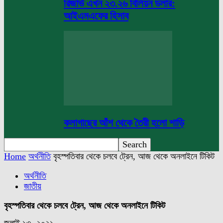
রিজার্ভ এখন ২৩.২৬ বিলিয়ন ডলার:
আইএমএফের হিসাব
কলাগাছের আঁশ থেকে তৈরী হলো শাড়ি
Home
অর্থনীতি
বৃহস্পতিবার থেকে চলবে ট্রেন, আজ থেকে অনলাইনে টিকিট
অর্থনীতি
জাতীয়
বৃহস্পতিবার থেকে চলবে ট্রেন, আজ থেকে অনলাইনে টিকিট