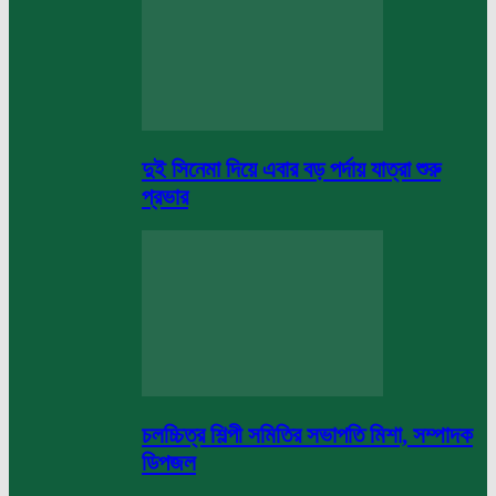
দুই সিনেমা দিয়ে এবার বড় পর্দায় যাত্রা শুরু
প্রভার
চলচ্চিত্র শিল্পী সমিতির সভাপতি মিশা, সম্পাদক
ডিপজল