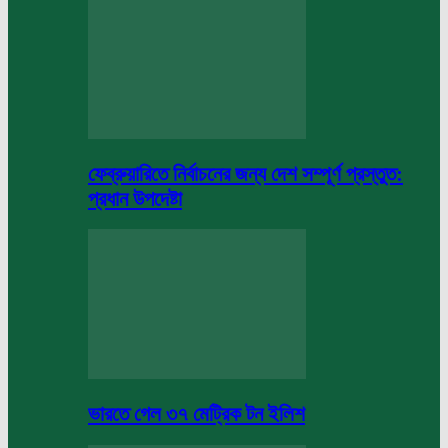
ফেব্রুয়ারিতে নির্বাচনের জন্য দেশ সম্পূর্ণ প্রস্তুত:
প্রধান উপদেষ্টা
ভারতে গেল ৩৭ মেট্রিক টন ইলিশ