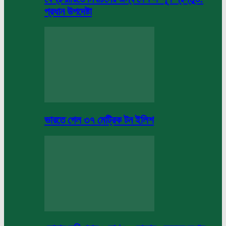
প্রধান উপদেষ্টা
ভারতে গেল ৩৭ মেট্রিক টন ইলিশ