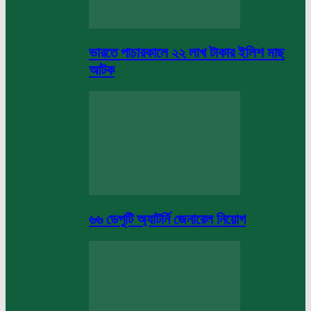
ভারতে পাচারকালে ২২ লাখ টাকার ইলিশ মাছ
আটক
৬৬ ডেপুটি অ্যাটর্নি জেনারেল নিয়োগ