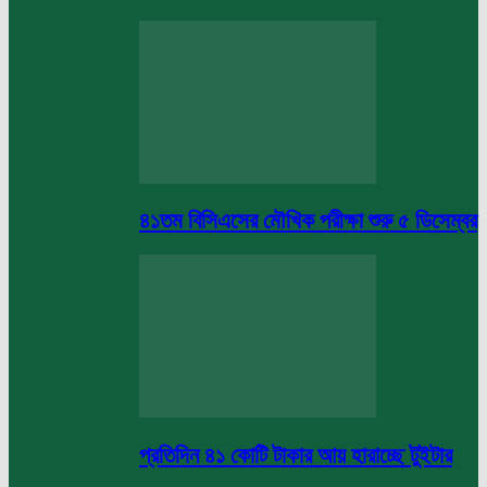
৪১তম বিসিএসের মৌখিক পরীক্ষা শুরু ৫ ডিসেম্বর
প্রতিদিন ৪১ কোটি টাকার আয় হারাচ্ছে টুইটার