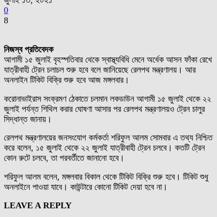
জুলাই ১৩, ২০২১
0
8
নিজস্ব প্রতিবেদক
আগামী ১৫ জুলাই বৃহস্পতিবার থেকে স্বাস্থ্যবিধি মেনে অর্ধেক আসন ফাঁকা রেখে
যাত্রীবাহী ট্রেন চলাচল শুরু হবে বলে জানিয়েছে রেলপথ মন্ত্রণালয়। আর
অনলাইন টিকিট বিক্রি শুরু হবে আজ মঙ্গলবার।
করোনাভাইরাস সংক্রমণ ঠেকাতে চলমান লকডাউন আগামী ১৫ জুলাই থেকে ২২
জুলাই পর্যন্ত শিথিল করার ঘোষণা আসার পর রেলপথ মন্ত্রণালয়ও ট্রেন চালুর
সিদ্ধান্ত জানায়।
রেলপথ মন্ত্রণালয়ের জনসংযোগ কর্মকর্তা শরিফুল আলম সোমবার এ তথ্য নিশ্চিত
করে বলেন, ১৫ জুলাই থেকে ২২ জুলাই যাত্রীবাহী ট্রেন চলবে। কতটি ট্রেন
কোন রুটে চলবে, তা পরবর্তীতে জানানো হবে।
শরিফুল আলম বলেন, মঙ্গলবার বিকাল থেকে টিকিট বিক্রি শুরু হবে। টিকিট শুধু
অনলাইনে পাওয়া যাবে। কাউন্টারে কোনো টিকিট দেয়া হবে না।
LEAVE A REPLY