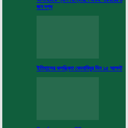
জন দগ্ধ
ইতিহাসের কলঙ্কিত বেদনাবিধুর দিন ১৫ আগস্ট