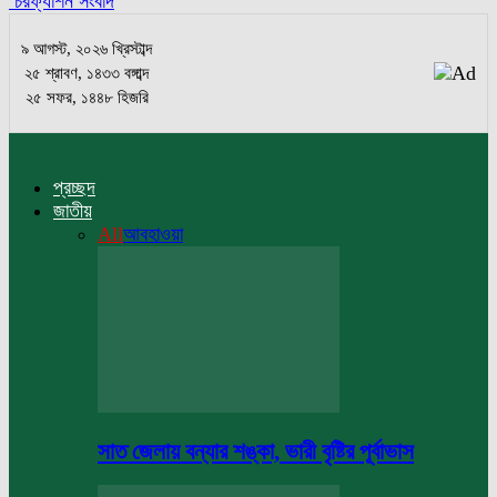
চরফ্যাশন সংবাদ
৯ আগস্ট, ২০২৬ খ্রিস্টাব্দ
২৫ শ্রাবণ, ১৪৩৩ বঙ্গাব্দ
২৫ সফর, ১৪৪৮ হিজরি
প্রচ্ছদ
জাতীয়
All
আবহাওয়া
সাত জেলায় বন্যার শঙ্কা, ভারী বৃষ্টির পূর্বাভাস