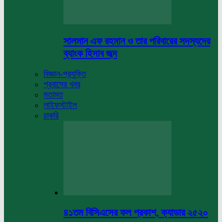
সালমান এফ রহমান ও তার পরিবারের সদস্যদের
ব্যাংক হিসাব জব্দ
বিজ্ঞান-প্রযুক্তি
প্রবাসের খবর
মতামত
লাইফস্টাইল
চাকরি
৪১তম বিসিএসের ফল প্রকাশ, ক্যাডার ২৫২০