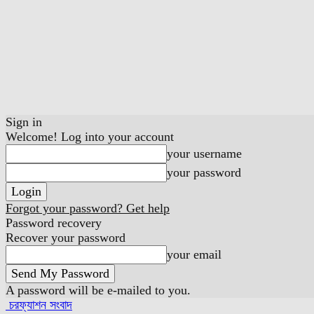
Sign in
Welcome! Log into your account
your username
your password
Forgot your password? Get help
Password recovery
Recover your password
your email
A password will be e-mailed to you.
চরফ্যাশন সংবাদ