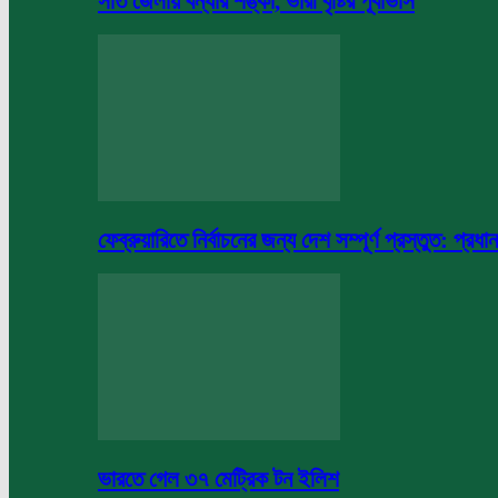
সাত জেলায় বন্যার শঙ্কা, ভারী বৃষ্টির পূর্বাভাস
ফেব্রুয়ারিতে নির্বাচনের জন্য দেশ সম্পূর্ণ প্রস্তুত: প্রধান
ভারতে গেল ৩৭ মেট্রিক টন ইলিশ