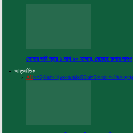
সোনার ভরি প্রায় ১ লাখ ৯০ হাজার, বেড়েছে রুপার দামও
আন্তর্জাতিক
All
অস্ট্রেলিয়া
আফ্রিকা
আমেরিকা
ইউরোপ
উপমহাদেশ
এশিয়া
মধ্যপ্র