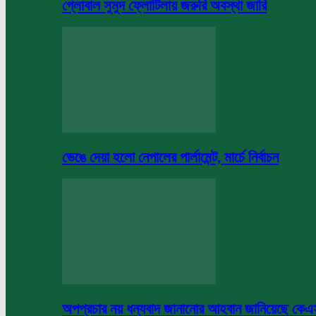
গ্লোবাল সুমুদ ফ্লোটিলায় জরুরি অবস্থা জারি
ভেঙে দেয়া হলো নেপালের পার্লামেন্ট, মার্চে নির্বাচন
অপপ্রচার নয় ধন্যবাদ জানানোর আহবান জানিয়েছে কে