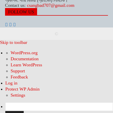
Contact us:
csangbad707@gmail.com
FOLLOW US
©
Skip to toolbar
About
WordPress.org
WordPress
Documentation
Learn WordPress
Support
Feedback
Log in
Protect WP Admin
Settings