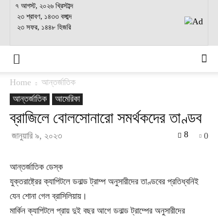
৭ আগস্ট, ২০২৬ খ্রিস্টাব্দ
২৩ শ্রাবণ, ১৪৩৩ বঙ্গাব্দ
২৩ সফর, ১৪৪৮ হিজরি
Home
আন্তর্জাতিক
আন্তর্জাতিক
আমেরিকা
ব্রাজিলে বোলসোনারো সমর্থকদের তাণ্ডব
8
জানুয়ারি ৯, ২০২৩
0
আন্তর্জাতিক ডেস্ক
যুক্তরাষ্ট্রের ক্যাপিটলে ডনাল্ড ট্রাম্প অনুসারীদের তাণ্ডবের প্রতিধ্বনিই
যেন শোনা গেল ব্রাসিলিয়ায়।
মার্কিন ক্যাপিটলে প্রায় দুই বছর আগে ডনাল্ড ট্রাম্পের অনুসারীদের