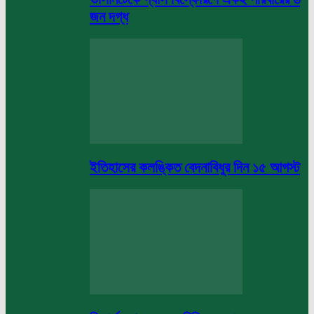
জন দগ্ধ
ইতিহাসের কলঙ্কিত বেদনাবিধুর দিন ১৫ আগস্ট