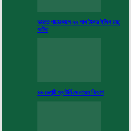
ভারতে পাচারকালে ২২ লাখ টাকার ইলিশ মাছ
আটক
৬৬ ডেপুটি অ্যাটর্নি জেনারেল নিয়োগ