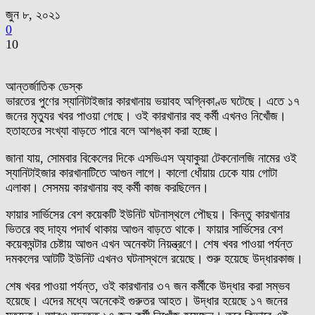
জুন ৮, ২০২১
0
10
আন্তর্জাতিক ডেস্ক
ভারতের পুণের স্যানিটাইজার কারখানায় ভয়াবহ অগ্নিকাণ্ড ঘটেছে। এতে ১৭
জনের মৃত্যুর খবর পাওয়া গেছে। ওই কারখানার বহু কর্মী এখনও নিখোঁজ।
হতাহতের সংখ্যা বাড়তে পারে বলে আশঙ্কা করা হচ্ছে।
জানা যায়, সোমবার বিকেলের দিকে এসভিএস অ্যাকুয়া টেকনোলজি নামের ওই
স্যানিটাইজার কারখানাটিতে আগুন লাগে। কালো ধোঁয়ায় ঢেকে যায় গোটা
এলাকা। সেসময় কারখানায় বহু কর্মী কাজ করছিলেন।
ফায়ার সার্ভিসের বেশ কয়েকটি ইউনিট ঘটনাস্থলে পৌছয়। কিন্তু কারখানার
ভিতরে বহু দাহ্য পদার্থ থাকায় আগুন বাড়তে থাকে। ফায়ার সার্ভিসের বেশ
কয়েকঘন্টার চেষ্টায় আগুন এখন অনেকটা নিয়ন্ত্রণে। শেষ খবর পাওয়া পর্যন্ত
দমকলের আটটি ইউনিট এখনও ঘটনাস্থলে রয়েছে। শুরু হয়েছে উদ্ধারকাজ।
শেষ খবর পাওয়া পর্যন্ত, ওই কারখানার ৩৭ জন কর্মীকে উদ্ধার করা সম্ভব
হয়েছে। এদের মধ্যে অনেকেই গুরুতর আহত। উদ্ধার হয়েছে ১৭ জনের