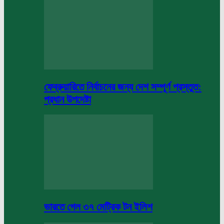
ফেব্রুয়ারিতে নির্বাচনের জন্য দেশ সম্পূর্ণ প্রস্তুত:
প্রধান উপদেষ্টা
ভারতে গেল ৩৭ মেট্রিক টন ইলিশ