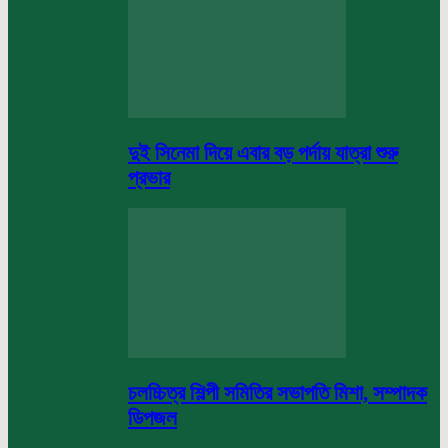
দুই সিনেমা দিয়ে এবার বড় পর্দায় যাত্রা শুরু
প্রভার
চলচ্চিত্র শিল্পী সমিতির সভাপতি মিশা, সম্পাদক
ডিপজল