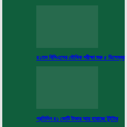
৪১তম বিসিএসের মৌখিক পরীক্ষা শুরু ৫ ডিসেম্বর
প্রতিদিন ৪১ কোটি টাকার আয় হারাচ্ছে টুইটার