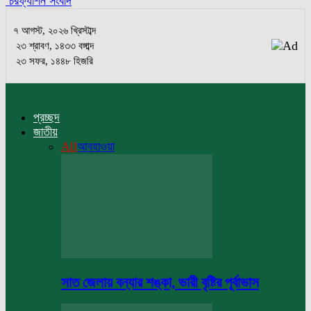
চরফ্যাশন সংবাদ
৭ আগস্ট, ২০২৬ খ্রিস্টাব্দ
২৩ শ্রাবণ, ১৪৩৩ বঙ্গাব্দ
২৩ সফর, ১৪৪৮ হিজরি
প্রচ্ছদ
জাতীয়
All
আবহাওয়া
সাত জেলায় বন্যার শঙ্কা, ভারী বৃষ্টির পূর্বাভাস