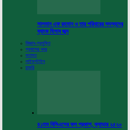
সালমান এফ রহমান ও তার পরিবারের সদস্যদের
ব্যাংক হিসাব জব্দ
বিজ্ঞান-প্রযুক্তি
প্রবাসের খবর
মতামত
লাইফস্টাইল
চাকরি
৪১তম বিসিএসের ফল প্রকাশ, ক্যাডার ২৫২০