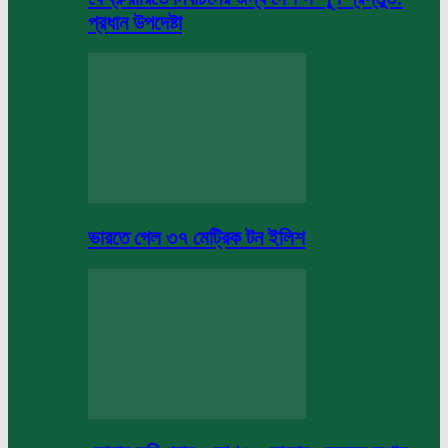
প্রধান উপদেষ্টা
ভারতে গেল ৩৭ মেট্রিক টন ইলিশ