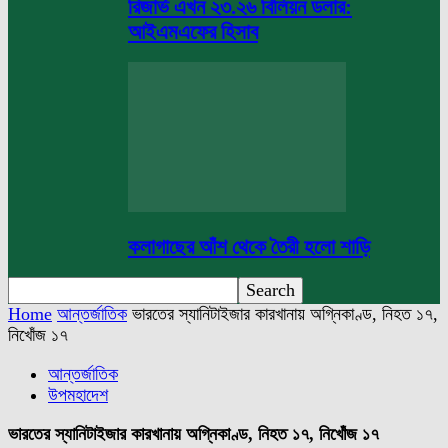
রিজার্ভ এখন ২৩.২৬ বিলিয়ন ডলার:
আইএমএফের হিসাব
কলাগাছের আঁশ থেকে তৈরী হলো শাড়ি
Home
আন্তর্জাতিক
ভারতের স্যানিটাইজার কারখানায় অগ্নিকাণ্ড, নিহত ১৭,
নিখোঁজ ১৭
আন্তর্জাতিক
উপমহাদেশ
ভারতের স্যানিটাইজার কারখানায় অগ্নিকাণ্ড, নিহত ১৭, নিখোঁজ ১৭