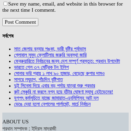
Save my name, email, and website in this browser for
the next time I comment.
সর্বশেষ
সাত জেলায় বন্যার শঙ্কা, ভারী বৃষ্টির পূর্বাভাস
গ্লোবাল সুমুদ ফ্লোটিলায় জরুরি অবস্থা জারি
ফেব্রুয়ারিতে নির্বাচনের জন্য দেশ সম্পূর্ণ প্রস্তুত: প্রধান উপদেষ্টা
ভারতে গেল ৩৭ মেট্রিক টন ইলিশ
সোনার ভরি প্রায় ১ লাখ ৯০ হাজার, বেড়েছে রুপার দামও
সাগরে লঘুচাপ, পাঁচদিন বৃষ্টিপাত
দুই সিনেমা দিয়ে এবার বড় পর্দায় যাত্রা শুরু প্রভার
রুট সেঞ্চুরি না করলে নগ্ন হয়ে হাঁটার ঘোষণা ম্যাথু হেইডেনের!
যুগপৎ কর্মসূচিতে যাচ্ছে জামায়াত-এনসিপিসহ আট দল
ভেঙে দেয়া হলো নেপালের পার্লামেন্ট, মার্চে নির্বাচন
ABOUT US
প্রধান সম্পাদক : ইদ্রিস মাদ্রাজী