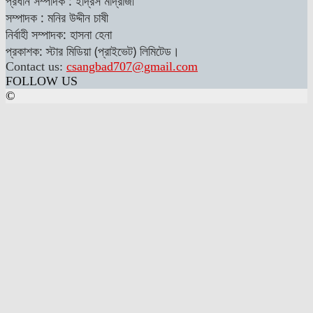
প্রধান সম্পাদক : ইদ্রিস মাদ্রাজী
সম্পাদক : মনির উদ্দীন চাষী
নির্বাহী সম্পাদক: হাসনা হেনা
প্রকাশক: স্টার মিডিয়া (প্রাইভেট) লিমিটেড।
Contact us:
csangbad707@gmail.com
FOLLOW US
©