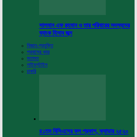
সালমান এফ রহমান ও তার পরিবারের সদস্যদের
ব্যাংক হিসাব জব্দ
বিজ্ঞান-প্রযুক্তি
প্রবাসের খবর
মতামত
লাইফস্টাইল
চাকরি
৪১তম বিসিএসের ফল প্রকাশ, ক্যাডার ২৫২০