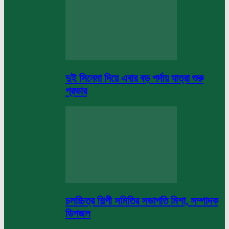
দুই সিনেমা দিয়ে এবার বড় পর্দায় যাত্রা শুরু
প্রভার
চলচ্চিত্র শিল্পী সমিতির সভাপতি মিশা, সম্পাদক
ডিপজল