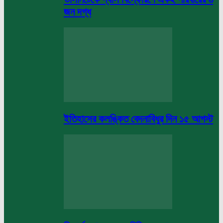
জন দগ্ধ
ইতিহাসের কলঙ্কিত বেদনাবিধুর দিন ১৫ আগস্ট