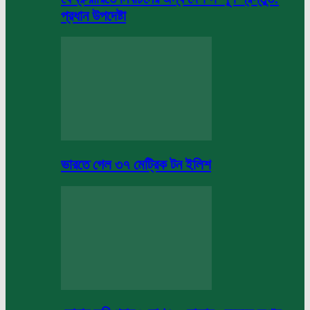
প্রধান উপদেষ্টা
ভারতে গেল ৩৭ মেট্রিক টন ইলিশ