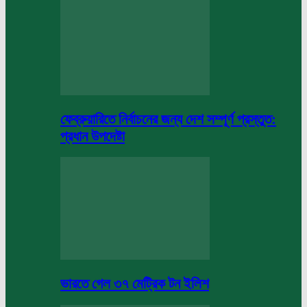
ফেব্রুয়ারিতে নির্বাচনের জন্য দেশ সম্পূর্ণ প্রস্তুত:
প্রধান উপদেষ্টা
ভারতে গেল ৩৭ মেট্রিক টন ইলিশ