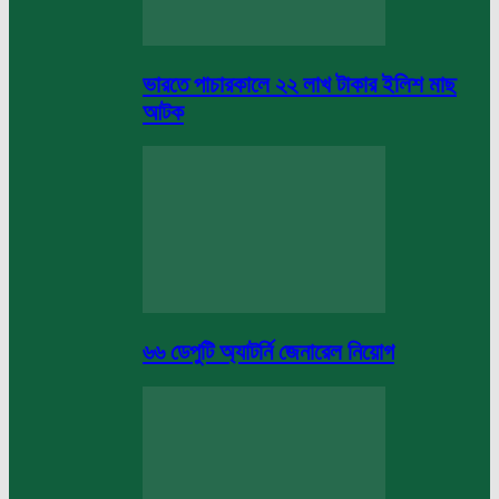
ভারতে পাচারকালে ২২ লাখ টাকার ইলিশ মাছ
আটক
৬৬ ডেপুটি অ্যাটর্নি জেনারেল নিয়োগ