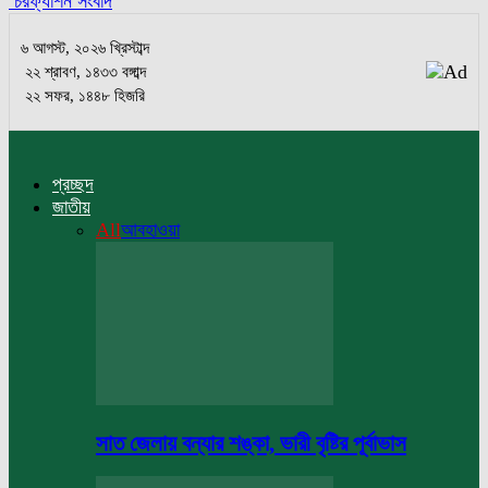
চরফ্যাশন সংবাদ
৬ আগস্ট, ২০২৬ খ্রিস্টাব্দ
২২ শ্রাবণ, ১৪৩৩ বঙ্গাব্দ
২২ সফর, ১৪৪৮ হিজরি
প্রচ্ছদ
জাতীয়
All
আবহাওয়া
সাত জেলায় বন্যার শঙ্কা, ভারী বৃষ্টির পূর্বাভাস