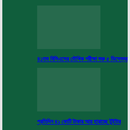
৪১তম বিসিএসের মৌখিক পরীক্ষা শুরু ৫ ডিসেম্বর
প্রতিদিন ৪১ কোটি টাকার আয় হারাচ্ছে টুইটার