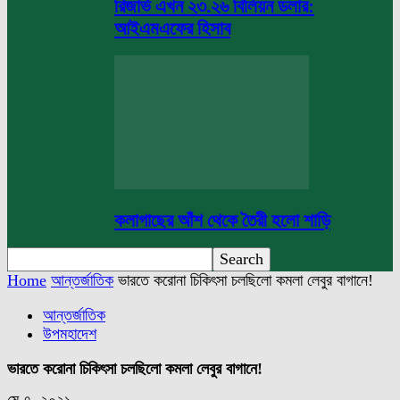
রিজার্ভ এখন ২৩.২৬ বিলিয়ন ডলার:
আইএমএফের হিসাব
কলাগাছের আঁশ থেকে তৈরী হলো শাড়ি
Home
আন্তর্জাতিক
ভারতে করোনা চিকিৎসা চলছিলো কমলা লেবুর বাগানে!
আন্তর্জাতিক
উপমহাদেশ
ভারতে করোনা চিকিৎসা চলছিলো কমলা লেবুর বাগানে!