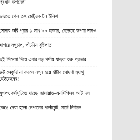
প্রধান উপদেষ্টা
ভারতে গেল ৩৭ মেট্রিক টন ইলিশ
সোনার ভরি প্রায় ১ লাখ ৯০ হাজার, বেড়েছে রুপার দামও
সাগরে লঘুচাপ, পাঁচদিন বৃষ্টিপাত
দুই সিনেমা দিয়ে এবার বড় পর্দায় যাত্রা শুরু প্রভার
রুট সেঞ্চুরি না করলে নগ্ন হয়ে হাঁটার ঘোষণা ম্যাথু
হেইডেনের!
যুগপৎ কর্মসূচিতে যাচ্ছে জামায়াত-এনসিপিসহ আট দল
ভেঙে দেয়া হলো নেপালের পার্লামেন্ট, মার্চে নির্বাচন