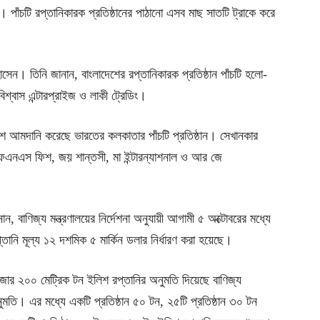
পাঁচটি রপ্তানিকারক প্রতিষ্ঠানের পাঠানো এসব মাছ সাতটি ট্রাকে করে
সেন। তিনি জানান, বাংলাদেশের রপ্তানিকারক প্রতিষ্ঠান পাঁচটি হলো-
 বিশ্বাস এন্টারপ্রাইজ ও লাকী ট্রেডিং।
ইলিশ আমদানি করেছে ভারতের কলকাতার পাঁচটি প্রতিষ্ঠান। সেখানকার
 এফএনএস ফিশ, জয় শান্তসী, মা ইন্টারন্যাশনাল ও আর জে
, বাণিজ্য মন্ত্রণালয়ের নির্দেশনা অনুযায়ী আগামী ৫ অক্টোবরের মধ্যে
ানি মূল্য ১২ দশমিক ৫ মার্কিন ডলার নির্ধারণ করা হয়েছে।
হাজার ২০০ মেট্রিক টন ইলিশ রপ্তানির অনুমতি দিয়েছে বাণিজ্য
নুমতি। এর মধ্যে একটি প্রতিষ্ঠান ৫০ টন, ২৫টি প্রতিষ্ঠান ৩০ টন