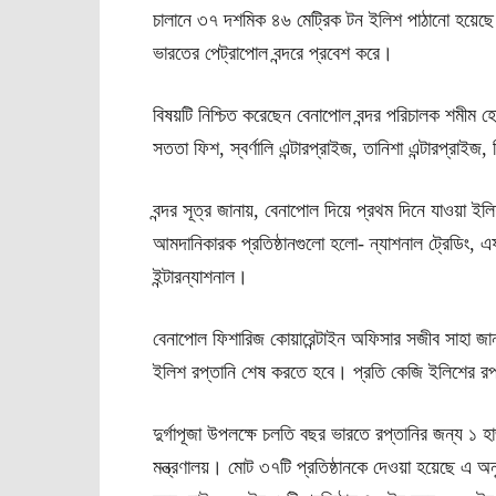
চালানে ৩৭ দশমিক ৪৬ মেট্রিক টন ইলিশ পাঠানো হয়েছে। 
ভারতের পেট্রাপোল বন্দরে প্রবেশ করে।
বিষয়টি নিশ্চিত করেছেন বেনাপোল বন্দর পরিচালক শমীম হো
সততা ফিশ, স্বর্ণালি এন্টারপ্রাইজ, তানিশা এন্টারপ্রাইজ,
বন্দর সূত্র জানায়, বেনাপোল দিয়ে প্রথম দিনে যাওয়া 
আমদানিকারক প্রতিষ্ঠানগুলো হলো- ন্যাশনাল ট্রেডিং,
ইন্টারন্যাশনাল।
বেনাপোল ফিশারিজ কোয়ারেন্টাইন অফিসার সজীব সাহা জানান
ইলিশ রপ্তানি শেষ করতে হবে। প্রতি কেজি ইলিশের রপ্ত
দুর্গাপূজা উপলক্ষে চলতি বছর ভারতে রপ্তানির জন্য ১ 
মন্ত্রণালয়। মোট ৩৭টি প্রতিষ্ঠানকে দেওয়া হয়েছে এ অ