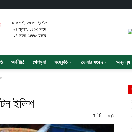
৮ আগস্ট, ২০২৬ খ্রিস্টাব্দ
২৪ শ্রাবণ, ১৪৩৩ বঙ্গাব্দ
২৪ সফর, ১৪৪৮ হিজরি
তি
অর্থনীতি
খেলাধুলা
সংস্কৃতি
ভোলার সংবাদ
অন্যান্য
িশ
 টন ইলিশ
18
0