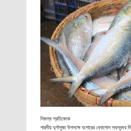
নিজস্ব প্রতিবেদক
শারদীয় দুর্গাপূজা উপলক্ষে যশোরের বেনাপোল স্থলবন্দর 