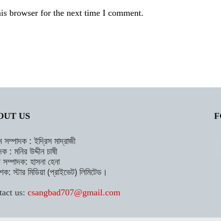
is browser for the next time I comment.
OUT US
F
ন সম্পাদক : ইদ্রিস মাদ্রাজী
দক : মনির উদ্দীন চাষী
াহী সম্পাদক: হাসনা হেনা
শক: স্টার মিডিয়া (প্রাইভেট) লিমিটেড।
tact us:
csangbad707@gmail.com