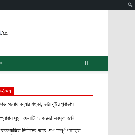
সর্বশেষ
সাত জেলায় বন্যার শঙ্কা, ভারী বৃষ্টির পূর্বাভাস
গ্লোবাল সুমুদ ফ্লোটিলায় জরুরি অবস্থা জারি
ফেব্রুয়ারিতে নির্বাচনের জন্য দেশ সম্পূর্ণ প্রস্তুত: