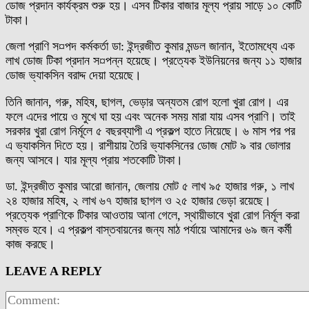
ডোজ প্রদান কার্যক্রম শুরু হয়। এসব টিকার বাজার মূল্য প্রায় সাড়ে ১০ কোটি
টাকা।
জেলা প্রাণি স¤পদ কর্মকর্তা ডা: ইন্দ্রজীত কুমার মন্ডল জানান, ইতোমধ্যে এক
লাখ ডোজ টিকা প্রদান স¤পন্ন হয়েছে। প্রত্যেক ইউনিয়নের জন্য ১১ হাজার
ডোজ ভ্যাকসিন বরাদ্দ দেয়া হয়েছে।
তিনি জানান, গরু, মহিষ, ছাগল, ভেড়ার অন্যতম রোগ হলো খুরা রোগ। এর
ফলে এদের পায়ে ও মুখে ঘা হয় এবং অনেক সময় মারা যায় এসব প্রাণি। তাই
সরকার খুরা রোগ নির্মূলে ৫ বছরব্যাপী এ প্রকল্প হাতে নিয়েছে। ৬ মাস পর পর
এ ভ্যাকসিন দিতে হয়। রাশীয়ায় তৈরি ভ্যাকসিনের ডোজ মোট ৯ বার ভোলার
জন্য আসবে। যার মূল্য প্রায় শতকোটি টাকা।
ডা. ইন্দ্রজীত কুমার আরো জানান, জেলায় মোট ৫ লাখ ৯৫ হাজার গরু, ১ লাখ
২৪ হাজার মহিষ, ২ লাখ ৬৭ হাজার ছাগল ও ২৫ হাজার ভেড়া রয়েছে।
প্রত্যেক প্রাণিকে টিকার আওতায় আনা গেলে, স্থায়ীভাবে খুরা রোগ নির্মূল করা
সম্বভ হবে। এ প্রকল্প বাস্তবায়নের জন্য মাঠ পর্যায়ে আমাদের ৬৯ জন কর্মী
কাজ করছে।
LEAVE A REPLY