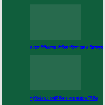
৪১তম বিসিএসের মৌখিক পরীক্ষা শুরু ৫ ডিসেম্বর
প্রতিদিন ৪১ কোটি টাকার আয় হারাচ্ছে টুইটার