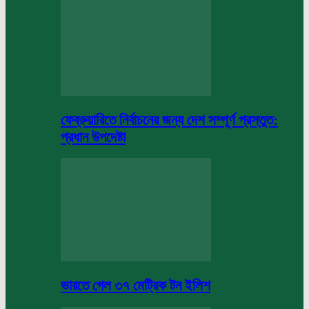
ফেব্রুয়ারিতে নির্বাচনের জন্য দেশ সম্পূর্ণ প্রস্তুত:
প্রধান উপদেষ্টা
ভারতে গেল ৩৭ মেট্রিক টন ইলিশ