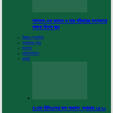
সালমান এফ রহমান ও তার পরিবারের সদস্যদের
ব্যাংক হিসাব জব্দ
বিজ্ঞান-প্রযুক্তি
প্রবাসের খবর
মতামত
লাইফস্টাইল
চাকরি
৪১তম বিসিএসের ফল প্রকাশ, ক্যাডার ২৫২০