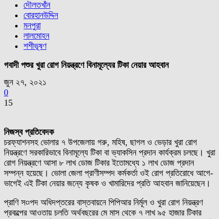
দৌলতখাঁন
বোরহানউদ্দিন
মনপুরা
লালমোহন
শশীভূষণ
গবাদী পশুর খুরা রোগ নিয়ন্ত্রণে বিনামূল্যের টিকা নেয়ার আহবান
জুন ২৭, ২০২১
0
15
নিজস্ব প্রতিবেদক
চরফ্যাশনসহ ভোলার ৭ উপজেলায় গরু, মহিষ, ছাগল ও ভেড়ার খুরা রোগ
নিয়ন্ত্রণে সরকারিভাবে বিনামূল্যে টিকা বা ভ্যাকসিন প্রদান কার্যক্রম চলছে। খুরা
রোগ নিয়ন্ত্রণে আসা ৮ লাখ ডোজ টিকার ইতোমধ্যে ১ লাখ ডোজ প্রদান
সম্পন্ন হয়েছে। ভোলা জেলা প্রাণীসম্পদ কর্মকর্তা ওই রোগ প্রতিরোধে আগে-
ভাগেই এই টিকা নেয়ার জন্যে কৃষক ও খামারিদের প্রতি আহবান জানিয়েছেন।
প্রাণি স¤পদ অধিদপ্তরের বাস্তবায়নে পিপিআর নির্মূল ও খুরা রোগ নিয়ন্ত্রণ
প্রকল্পের আওতায় চলতি অর্থবছরের মে মাস থেকে ৭ লাখ ৯৫ হাজার টিকার