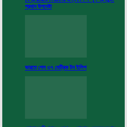
প্রধান উপদেষ্টা
ভারতে গেল ৩৭ মেট্রিক টন ইলিশ