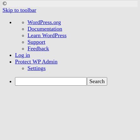
©
Skip to toolbar
About
WordPress.org
WordPress
Documentation
Learn WordPress
Support
Feedback
Log in
Protect WP Admin
Settings
Search