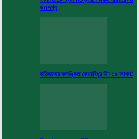
জন দগ্ধ
ইতিহাসের কলঙ্কিত বেদনাবিধুর দিন ১৫ আগস্ট