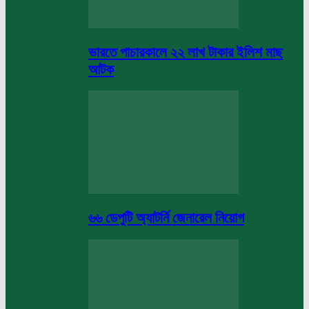
ভারতে পাচারকালে ২২ লাখ টাকার ইলিশ মাছ
আটক
৬৬ ডেপুটি অ্যাটর্নি জেনারেল নিয়োগ