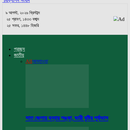
চরফ্যাশন সংবাদ
৯ আগস্ট, ২০২৬ খ্রিস্টাব্দ
২৫ শ্রাবণ, ১৪৩৩ বঙ্গাব্দ
২৫ সফর, ১৪৪৮ হিজরি
প্রচ্ছদ
জাতীয়
All
আবহাওয়া
সাত জেলায় বন্যার শঙ্কা, ভারী বৃষ্টির পূর্বাভাস