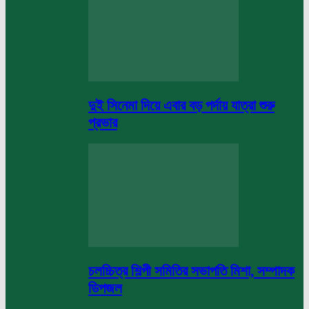
দুই সিনেমা দিয়ে এবার বড় পর্দায় যাত্রা শুরু
প্রভার
চলচ্চিত্র শিল্পী সমিতির সভাপতি মিশা, সম্পাদক
ডিপজল