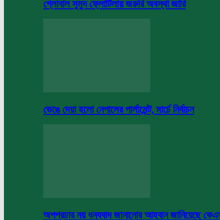
গ্লোবাল সুমুদ ফ্লোটিলায় জরুরি অবস্থা জারি
ভেঙে দেয়া হলো নেপালের পার্লামেন্ট, মার্চে নির্বাচন
অপপ্রচার নয় ধন্যবাদ জানানোর আহবান জানিয়েছে কে