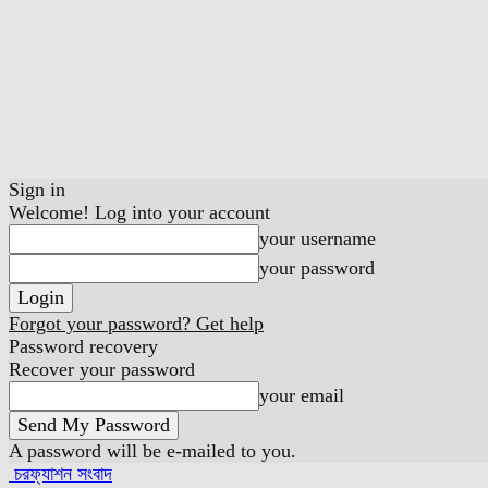
Sign in
Welcome! Log into your account
your username
your password
Forgot your password? Get help
Password recovery
Recover your password
your email
A password will be e-mailed to you.
চরফ্যাশন সংবাদ