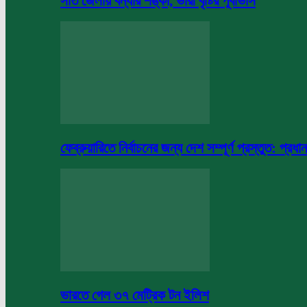
সাত জেলায় বন্যার শঙ্কা, ভারী বৃষ্টির পূর্বাভাস
ফেব্রুয়ারিতে নির্বাচনের জন্য দেশ সম্পূর্ণ প্রস্তুত: প্রধান
ভারতে গেল ৩৭ মেট্রিক টন ইলিশ