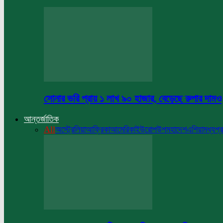
সোনার ভরি প্রায় ১ লাখ ৯০ হাজার, বেড়েছে রুপার দামও
আন্তর্জাতিক
All
অস্ট্রেলিয়া
আফ্রিকা
আমেরিকা
ইউরোপ
উপমহাদেশ
এশিয়া
মধ্যপ্র