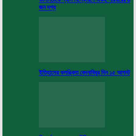
জন দগ্ধ
ইতিহাসের কলঙ্কিত বেদনাবিধুর দিন ১৫ আগস্ট