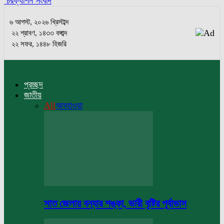
চরফ্যাশন সংবাদ
৬ আগস্ট, ২০২৬ খ্রিস্টাব্দ
২২ শ্রাবণ, ১৪৩৩ বঙ্গাব্দ
২২ সফর, ১৪৪৮ হিজরি
প্রচ্ছদ
জাতীয়
All
আবহাওয়া
সাত জেলায় বন্যার শঙ্কা, ভারী বৃষ্টির পূর্বাভাস