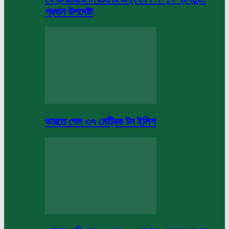
প্রধান উপদেষ্টা
ভারতে গেল ৩৭ মেট্রিক টন ইলিশ