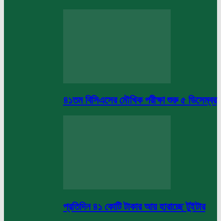
৪১তম বিসিএসের মৌখিক পরীক্ষা শুরু ৫ ডিসেম্বর
প্রতিদিন ৪১ কোটি টাকার আয় হারাচ্ছে টুইটার