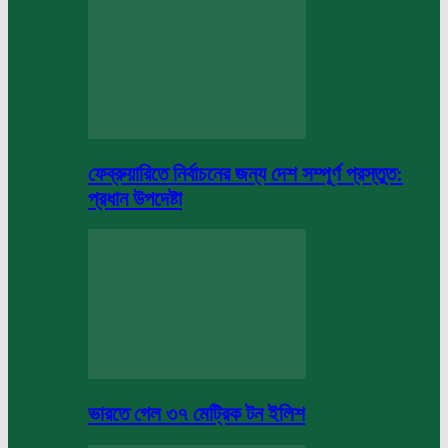
ফেব্রুয়ারিতে নির্বাচনের জন্য দেশ সম্পূর্ণ প্রস্তুত:
প্রধান উপদেষ্টা
ভারতে গেল ৩৭ মেট্রিক টন ইলিশ