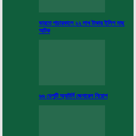
ভারতে পাচারকালে ২২ লাখ টাকার ইলিশ মাছ
আটক
৬৬ ডেপুটি অ্যাটর্নি জেনারেল নিয়োগ