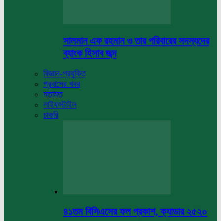
সালমান এফ রহমান ও তার পরিবারের সদস্যদের
ব্যাংক হিসাব জব্দ
বিজ্ঞান-প্রযুক্তি
প্রবাসের খবর
মতামত
লাইফস্টাইল
চাকরি
৪১তম বিসিএসের ফল প্রকাশ, ক্যাডার ২৫২০