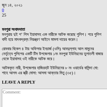
জুন ১৪, ২০২১
0
25
মনপুরা সংবাদদাতা
মনপুরায় দুই শ’ পিস ইয়াবাসহ এক নারীকে আটক করেছে পুলিশ। পরে পুলিশ
বাদী হয়ে মাদকদ্রব্য নিয়ন্ত্রণ আইনে মামলা দায়ের করেন।
রোববার বিকেল ৪ টায় অফিসার ইনচার্জ (ওসি) আবদুল্লাহ আল মামুনের
নের্তৃত্বে পুলিশের একটি টিম উপজেলার ১নং মনপুরা ইউনিয়নের তুলাতলী বাজার
থেকে ইয়াবাসহ ওই নারীকে আটক করে।
আটককৃত নারী, উপজেলার হাজিরহাট ইউনিয়নের ৮ নং ওয়ার্ডের বাসিন্দা মো:
শাহে আলম এর স্ত্রী মোসা: আসমা আক্তার মিতু (৩৫)।
LEAVE A REPLY