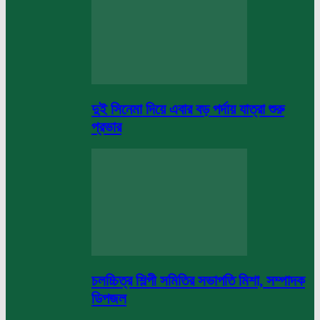
দুই সিনেমা দিয়ে এবার বড় পর্দায় যাত্রা শুরু
প্রভার
চলচ্চিত্র শিল্পী সমিতির সভাপতি মিশা, সম্পাদক
ডিপজল