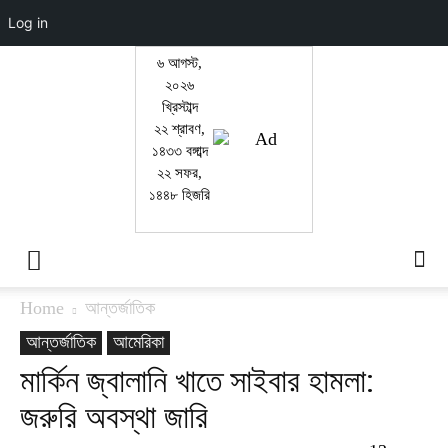
Log in
৬ আগস্ট,
২০২৬
খ্রিস্টাব্দ
২২ শ্রাবণ,
১৪৩৩ বঙ্গাব্দ
২২ সফর,
১৪৪৮ হিজরি
Home
আন্তর্জাতিক
আন্তর্জাতিক
আমেরিকা
মার্কিন জ্বালানি খাতে সাইবার হামলা:
জরুরি অবস্থা জারি