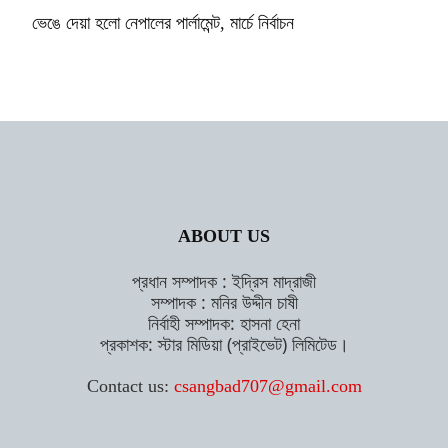
ভেঙে দেয়া হলো নেপালের পার্লামেন্ট, মার্চে নির্বাচন
ABOUT US
প্রধান সম্পাদক : ইদ্রিস মাদ্রাজী
সম্পাদক : মনির উদ্দীন চাষী
নির্বাহী সম্পাদক: হাসনা হেনা
প্রকাশক: স্টার মিডিয়া (প্রাইভেট) লিমিটেড।
Contact us:
csangbad707@gmail.com