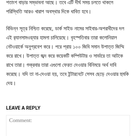
শতাংশ বাড়ার সম্ভাবনা আছে। তবে এটি দীর্ঘ সময় চলতে থাকলে
পরিস্থিতি আরও খারাপ অবস্থার দিকে ধাবিত হবে।
বিভিন্ন সূত্র নিশ্চিত করেছে, ডার্ক সাইড নামের সাইবার-অপরাধীদের দল
এই র‌্যানসামওয়্যার হামলা চালিয়েছে। বৃহস্পতিবার তারা কলোনিয়াল
নেটওয়ার্কে অনুপ্রবেশ করে। পরে প্রায় ১০০ জিবি সমান উপাত্ত জিম্মি
করে রাখে। উপাত্ত জব্দ করে কয়েকটি কম্পিউটার ও সার্ভারে তা আটকে
রাখে তারা। শুক্রবার তারা এগুলো ফেরত দেওয়ার বিনিময়ে অর্থ দাবি
করেছে। যদি তা না-দেওয়া হয়, তবে ইন্টারনেটে সেসব ছেড়ে দেওয়ার হুমকি
দেয়।
LEAVE A REPLY