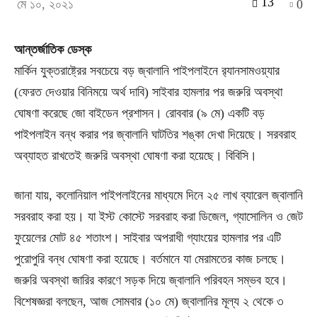
13
মে ১০, ২০২১
0
আন্তর্জাতিক ডেস্ক
মার্কিন যুক্তরাষ্ট্রের সবচেয়ে বড় জ্বালানি পাইপলাইনে র‌্যানসামওয়্যার
(ফেরত দেওয়ার বিনিময়ে অর্থ দাবি) সাইবার হামলার পর জরুরি অবস্থা
ঘোষণা করেছে জো বাইডেন প্রশাসন। রোববার (৯ মে) একটি বড়
পাইপলাইন বন্ধ করার পর জ্বালানি ঘাটতির শঙ্কা দেখা দিয়েছে। সরবরাহ
অব্যাহত রাখতেই জরুরি অবস্থা ঘোষণা করা হয়েছে। বিবিসি।
জানা যায়, কলোনিয়াল পাইপলাইনের মাধ্যমে দিনে ২৫ লাখ ব্যারেল জ্বালানি
সরবরাহ করা হয়। যা ইস্ট কোস্টে সরবরাহ করা ডিজেল, গ্যাসোলিন ও জেট
ফুয়েলের মোট ৪৫ শতাংশ। সাইবার অপরাধী গ্যাংয়ের হামলার পর এটি
পুরোপুরি বন্ধ ঘোষণা করা হয়েছে। বর্তমানে যা মেরামতের কাজ চলছে।
জরুরি অবস্থা জারির কারণে সড়ক দিয়ে জ্বালানি পরিবহন সম্ভব হবে।
বিশেষজ্ঞরা বলছেন, আজ সোমবার (১০ মে) জ্বালানির মূল্য ২ থেকে ৩