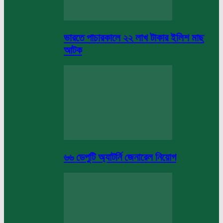
ভারতে পাচারকালে ২২ লাখ টাকার ইলিশ মাছ
আটক
৬৬ ডেপুটি অ্যাটর্নি জেনারেল নিয়োগ