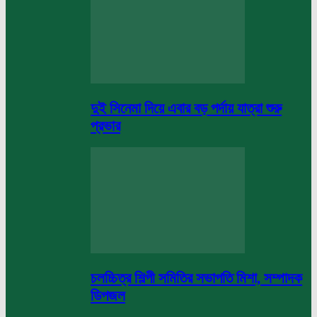
দুই সিনেমা দিয়ে এবার বড় পর্দায় যাত্রা শুরু
প্রভার
চলচ্চিত্র শিল্পী সমিতির সভাপতি মিশা, সম্পাদক
ডিপজল