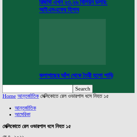
রিজার্ভ এখন ২৩.২৬ বিলিয়ন ডলার:
আইএমএফের হিসাব
কলাগাছের আঁশ থেকে তৈরী হলো শাড়ি
Home
আন্তর্জাতিক
মেক্সিকোতে রেল ওভারপাস ধসে নিহত ১৫
আন্তর্জাতিক
আমেরিকা
মেক্সিকোতে রেল ওভারপাস ধসে নিহত ১৫