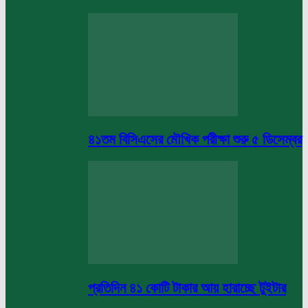
৪১তম বিসিএসের মৌখিক পরীক্ষা শুরু ৫ ডিসেম্বর
প্রতিদিন ৪১ কোটি টাকার আয় হারাচ্ছে টুইটার