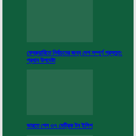
ফেব্রুয়ারিতে নির্বাচনের জন্য দেশ সম্পূর্ণ প্রস্তুত:
প্রধান উপদেষ্টা
ভারতে গেল ৩৭ মেট্রিক টন ইলিশ