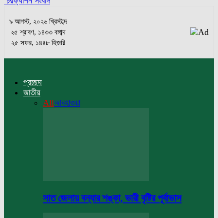
চরফ্যাশন সংবাদ
৯ আগস্ট, ২০২৬ খ্রিস্টাব্দ
২৫ শ্রাবণ, ১৪৩৩ বঙ্গাব্দ
২৫ সফর, ১৪৪৮ হিজরি
প্রচ্ছদ
জাতীয়
All
আবহাওয়া
সাত জেলায় বন্যার শঙ্কা, ভারী বৃষ্টির পূর্বাভাস