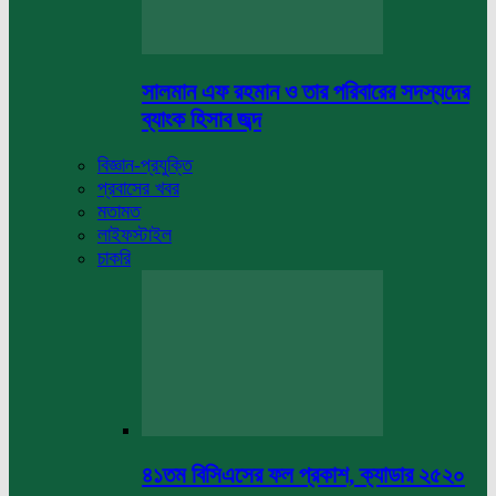
সালমান এফ রহমান ও তার পরিবারের সদস্যদের
ব্যাংক হিসাব জব্দ
বিজ্ঞান-প্রযুক্তি
প্রবাসের খবর
মতামত
লাইফস্টাইল
চাকরি
৪১তম বিসিএসের ফল প্রকাশ, ক্যাডার ২৫২০