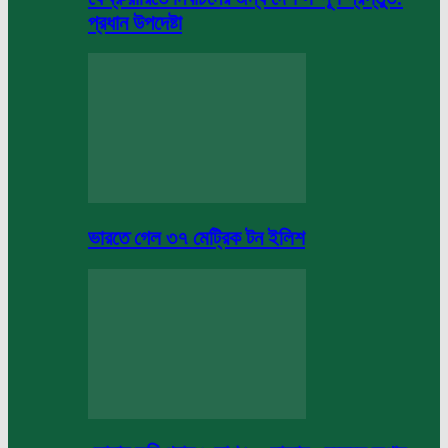
প্রধান উপদেষ্টা
ভারতে গেল ৩৭ মেট্রিক টন ইলিশ