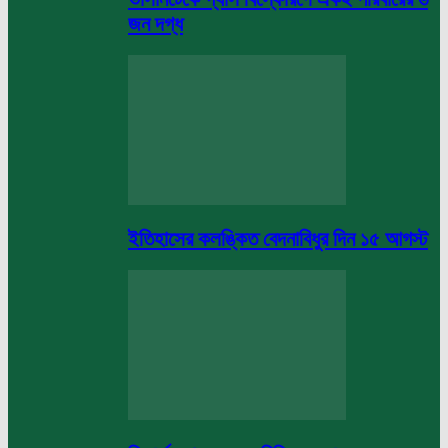
জন দগ্ধ
ইতিহাসের কলঙ্কিত বেদনাবিধুর দিন ১৫ আগস্ট