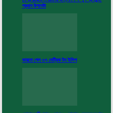
প্রধান উপদেষ্টা
ভারতে গেল ৩৭ মেট্রিক টন ইলিশ