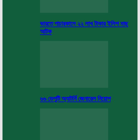
ভারতে পাচারকালে ২২ লাখ টাকার ইলিশ মাছ
আটক
৬৬ ডেপুটি অ্যাটর্নি জেনারেল নিয়োগ