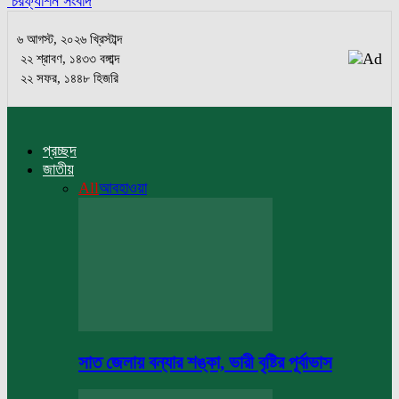
চরফ্যাশন সংবাদ
৬ আগস্ট, ২০২৬ খ্রিস্টাব্দ
২২ শ্রাবণ, ১৪৩৩ বঙ্গাব্দ
২২ সফর, ১৪৪৮ হিজরি
প্রচ্ছদ
জাতীয়
All
আবহাওয়া
সাত জেলায় বন্যার শঙ্কা, ভারী বৃষ্টির পূর্বাভাস