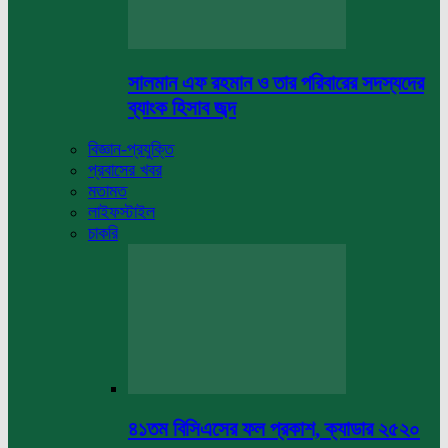
সালমান এফ রহমান ও তার পরিবারের সদস্যদের
ব্যাংক হিসাব জব্দ
বিজ্ঞান-প্রযুক্তি
প্রবাসের খবর
মতামত
লাইফস্টাইল
চাকরি
৪১তম বিসিএসের ফল প্রকাশ, ক্যাডার ২৫২০