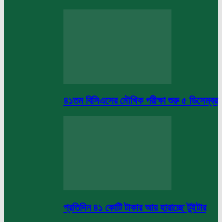
৪১তম বিসিএসের মৌখিক পরীক্ষা শুরু ৫ ডিসেম্বর
প্রতিদিন ৪১ কোটি টাকার আয় হারাচ্ছে টুইটার