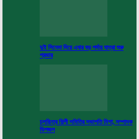
দুই সিনেমা দিয়ে এবার বড় পর্দায় যাত্রা শুরু
প্রভার
চলচ্চিত্র শিল্পী সমিতির সভাপতি মিশা, সম্পাদক
ডিপজল