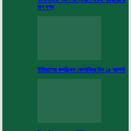
জন দগ্ধ
ইতিহাসের কলঙ্কিত বেদনাবিধুর দিন ১৫ আগস্ট