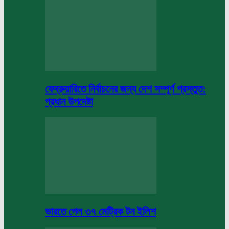
ফেব্রুয়ারিতে নির্বাচনের জন্য দেশ সম্পূর্ণ প্রস্তুত:
প্রধান উপদেষ্টা
ভারতে গেল ৩৭ মেট্রিক টন ইলিশ