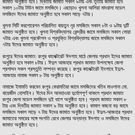
জামাত অনুষ্ঠিত হবে। দ্বিতীয় জামাত সকাল ৯টায় এবং তৃতীয় জামাত হবে
সকাল ১০টায় টাউন জামে মসজিদে। এছাড়াও খুলনা আলিয়া মাদরাসা মডেল
মসজিদে ঈদের জামাত অনুষ্ঠিত হবে সকাল সাড়ে ৭টায়।
খুলনা সিটি করপোরেশন পরিচালিত বায়তুন নূর মসজিদে সকাল ৮টা ও ৯টায় দুটি
জামাত অনুষ্ঠিত হবে। খুলনা বিশ্ববিদ্যালয় কেন্দ্রীয় জামে মসজিদে সকাল সোয়া
৭টায় এবং খুলনা প্রকৌশল ও প্রযুক্তি বিশ্ববিদ্যালয় জামে মসজিদে সকাল
৭টায় ঈদের জামাত অনুষ্ঠিত হবে।
রংপুরে ঈদের জামাত: রংপুর কালেক্টরেট ঈদগাহ মাঠে জেলার প্রধান ইদের জামাত
অনুষ্ঠিত হবে সকাল ৮টায়। ঈদুল আজহার প্রধান জামাত উপলক্ষ্যে জেলা
প্রশাসন সকল প্রস্তুতি সম্পন্ন করেছে। রংপুর কালেক্টরেট ইদগাহে ইদুল-
আজহার নামাজ সকাল ৮ টায় অনুষ্ঠিত হবে।
নামাজে ইমামতি করবেন রংপুর কেরামতিয়া জামে মসজিদের খতিব মাওলানা মো.
বায়েজীদ হোসাইন। ঈদের দিন আবহাওয়া দুর্যোগপূর্ণ থাকলে প্রধান জামাত
রংপুর জেলা মডেল মসজিদে দুই ধাপে অনুষ্ঠিত হবে। প্রথম জামাত সকাল ৮
টায় এবং দ্বিতীয় জামাত সকাল ৯ টায় অনুষ্ঠিত হবে। কামাল কাছনা বড় জামে
মসজিদে সকাল সাড়ে ৭ টায় ঈদের জামাত অনুষ্ঠিত হবে। ঈদুল-আজহার প্রধান
জামাতের সময়ের সঙ্গে সংগতি রেখে জেলার অন্যান্য ঈদগাহ ও মসজিদে ঈদের
জামাত অনুষ্ঠিত হবে।