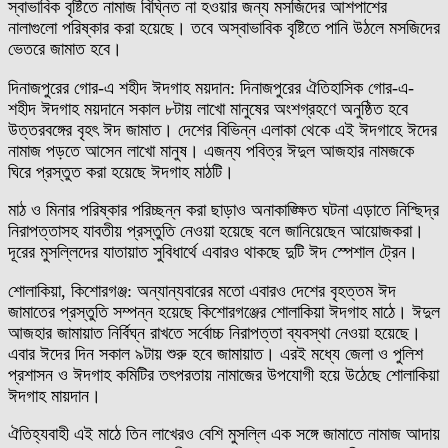
স্বাভাবিক বৃষ্টিতে নামাজ বিঘ্নিত না হওয়ার জন্য মসজিদের আশপাশের
নালাগুলো পরিষ্কার করা হয়েছে। তবে অস্বাভাবিক বৃষ্টিতে পানি উঠলে মসজিদের
ভেতরে জামাত হবে।
দিনাজপুরের গোর-এ শহীদ ঈদগাহ ময়দান: দিনাজপুরের ঐতিহাসিক গোর-এ-
শহীদ ঈদগাহ ময়দানে সকাল ৮টায় লাখো মানুষের অংশগ্রহণে অনুষ্ঠিত হবে
উত্তরবঙ্গের বৃহৎ ঈদ জামাত। দেশের বিভিন্ন এলাকা থেকে এই ঈদগাহে ঈদের
নামাজ পড়তে আসেন লাখো মানুষ। এজন্য পবিত্র ঈদুল আজহার নামজকে
ঘিরে প্রস্তুত করা হয়েছে ঈদগাহ মাঠটি।
মাঠ ও মিনার পরিষ্কার পরিচ্ছন্ন করা ছাড়াও অনাকাঙ্ক্ষিত ঘটনা এড়াতে নিশ্ছিদ্র
নিরাপত্তাসহ যাবতীয় প্রস্তুতি নেওয়া হয়েছে বলে জানিয়েছেন আয়োজকরা।
দূরের মুসল্লিদের যাতায়াত সুবিধার্থে এবারও থাকছে দুটি ঈদ স্পেশাল ট্রেন।
শোলাকিয়া, কিশোরগঞ্জ: অন্যান্যবারের মতো এবারও দেশের বৃহত্তম ঈদ
জামাতের প্রস্তুতি সম্পন্ন হয়েছে কিশোরগঞ্জের শোলাকিয়া ঈদগাহ মাঠে। ঈদুল
আজহার জামায়াত নির্বিঘ্ন রাখতে সর্বোচ্চ নিরাপত্তা ব্যবস্থা নেওয়া হয়েছে।
এবার ঈদের দিন সকাল ৯টায় শুরু হবে জামায়াত। এরই মধ্যে জেলা ও পুলিশ
প্রশাসন ও ঈদগাহ কমিটির তৎপরতায় নামাজের উপযোগী হয়ে উঠেছে শোলাকিয়া
ঈদগাহ মায়দান।
ঐতিহ্যবাহী এই মাঠে তিন লাখেরও বেশি মুসল্লি এক সঙ্গে জামাতে নামাজ আদায়