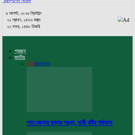
চরফ্যাশন সংবাদ
৬ আগস্ট, ২০২৬ খ্রিস্টাব্দ
২২ শ্রাবণ, ১৪৩৩ বঙ্গাব্দ
২২ সফর, ১৪৪৮ হিজরি
প্রচ্ছদ
জাতীয়
All
আবহাওয়া
সাত জেলায় বন্যার শঙ্কা, ভারী বৃষ্টির পূর্বাভাস