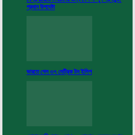
প্রধান উপদেষ্টা
ভারতে গেল ৩৭ মেট্রিক টন ইলিশ