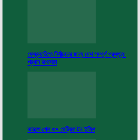
ফেব্রুয়ারিতে নির্বাচনের জন্য দেশ সম্পূর্ণ প্রস্তুত:
প্রধান উপদেষ্টা
ভারতে গেল ৩৭ মেট্রিক টন ইলিশ