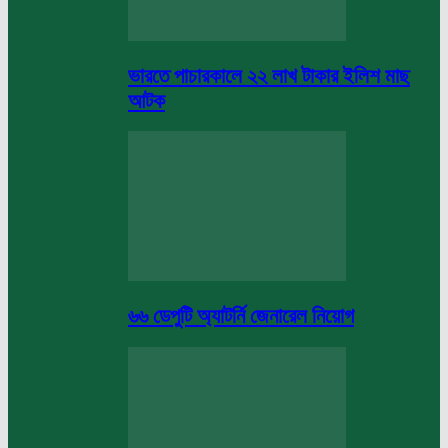
ভারতে পাচারকালে ২২ লাখ টাকার ইলিশ মাছ
আটক
৬৬ ডেপুটি অ্যাটর্নি জেনারেল নিয়োগ