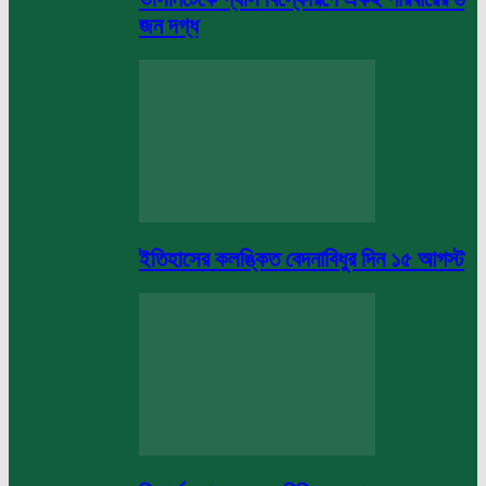
জন দগ্ধ
ইতিহাসের কলঙ্কিত বেদনাবিধুর দিন ১৫ আগস্ট