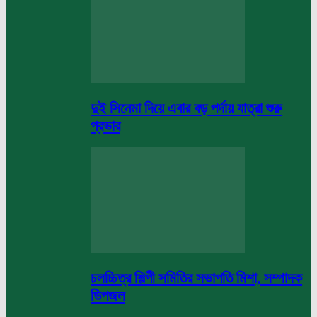
দুই সিনেমা দিয়ে এবার বড় পর্দায় যাত্রা শুরু
প্রভার
চলচ্চিত্র শিল্পী সমিতির সভাপতি মিশা, সম্পাদক
ডিপজল