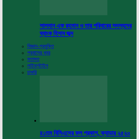
সালমান এফ রহমান ও তার পরিবারের সদস্যদের
ব্যাংক হিসাব জব্দ
বিজ্ঞান-প্রযুক্তি
প্রবাসের খবর
মতামত
লাইফস্টাইল
চাকরি
৪১তম বিসিএসের ফল প্রকাশ, ক্যাডার ২৫২০