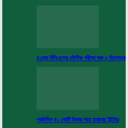
৪১তম বিসিএসের মৌখিক পরীক্ষা শুরু ৫ ডিসেম্বর
প্রতিদিন ৪১ কোটি টাকার আয় হারাচ্ছে টুইটার