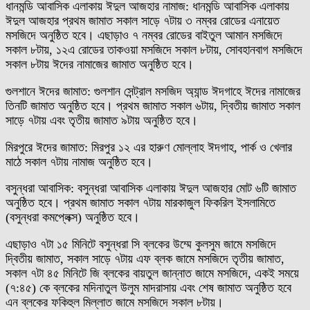
ধানমন্ডি আবাসিক এলাকায় ঈদুল আজহার নামাজ: ধানমন্ডি আবাসিক এলাকায়
ঈদুল আজহার প্রথম জামাত সকাল সাড়ে ৭টায় ৩ নম্বর রোডের এনায়েত
মসজিদে অনুষ্ঠিত হবে। এছাড়াও ৭ নম্বর রোডের বাইতুল আমান মসজিদে
সকাল ৮টায়, ১২এ রোডের তাকওয়া মসজিদে সকাল ৮টায়, সোবহানবাগ মসজিদে
সকাল ৮টায় ঈদের নামাজের জামাত অনুষ্ঠিত হবে।
গুলশানে ঈদের জামাত: গুলশান সেন্ট্রাল মসজিদ অ্যান্ড ঈদগাহে ঈদের নামাজের
তিনটি জামাত অনুষ্ঠিত হবে। প্রথম জামাত সকাল ৬টায়, দ্বিতীয় জামাত সকাল
সাড়ে ৭টায় এবং তৃতীয় জামাত ৯টায় অনুষ্ঠিত হবে।
মিরপুরে ঈদের জামাত: মিরপুর ১২ এর হারুণ মোল্লাহ ঈদগাহ, পার্ক ও খেলার
মাঠে সকাল ৭টায় নামাজ অনুষ্ঠিত হবে।
বসুন্ধরা আবাসিক: বসুন্ধরা আবাসিক এলাকায় ঈদুল আজহার মোট ৬টি জামাত
অনুষ্ঠিত হবে। প্রথম জামাত সকাল ৭টায় মারকাজুল ফিকরিল ইসলামিতে
(বসুন্ধরা কমপ্লেক্স) অনুষ্ঠিত হবে।
এছাড়াও ৭টা ১৫ মিনিটে বসুন্ধরা সি ব্লকের উম্মে কুলসুম জামে মসজিদে
দ্বিতীয় জামাত, সকাল সাড়ে ৭টায় এফ ব্লক জামে মসজিদে তৃতীয় জামাত,
সকাল ৭টা ৪৫ মিনিটে জি ব্লকের বায়তুল জান্নাত জামে মসজিদে, একই সময়ে
(৭:৪৫) কে ব্লকের মদিনাতুল উলুম মাদরাসায় এবং শেষ জামাত অনুষ্ঠিত হবে
এন ব্লকের ফকিহুল মিল্লাত জামে মসজিদে সকাল ৮টায়।