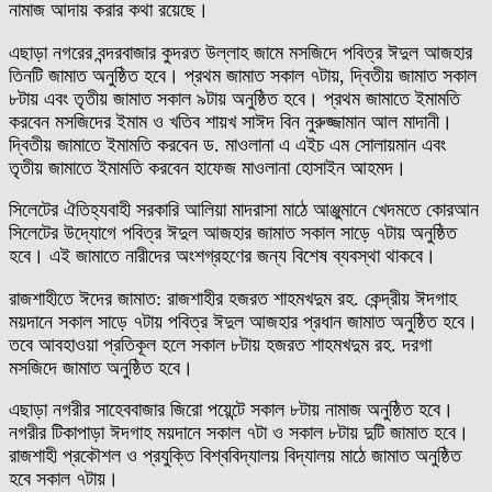
নামাজ আদায় করার কথা রয়েছে।
এছাড়া নগরের বন্দরবাজার কুদরত উল্লাহ জামে মসজিদে পবিত্র ঈদুল আজহার
তিনটি জামাত অনুষ্ঠিত হবে। প্রথম জামাত সকাল ৭টায়, দ্বিতীয় জামাত সকাল
৮টায় এবং তৃতীয় জামাত সকাল ৯টায় অনুষ্ঠিত হবে। প্রথম জামাতে ইমামতি
করবেন মসজিদের ইমাম ও খতিব শায়খ সাঈদ বিন নুরুজ্জামান আল মাদানী।
দ্বিতীয় জামাতে ইমামতি করবেন ড. মাওলানা এ এইচ এম সোলায়মান এবং
তৃতীয় জামাতে ইমামতি করবেন হাফেজ মাওলানা হোসাইন আহমদ।
সিলেটের ঐতিহ্যবাহী সরকারি আলিয়া মাদরাসা মাঠে আঞ্জুমানে খেদমতে কোরআন
সিলেটের উদ্যোগে পবিত্র ঈদুল আজহার জামাত সকাল সাড়ে ৭টায় অনুষ্ঠিত
হবে। এই জামাতে নারীদের অংশগ্রহণের জন্য বিশেষ ব্যবস্থা থাকবে।
রাজশাহীতে ঈদের জামাত: রাজশাহীর হজরত শাহমখদুম রহ. কেন্দ্রীয় ঈদগাহ
ময়দানে সকাল সাড়ে ৭টায় পবিত্র ঈদুল আজহার প্রধান জামাত অনুষ্ঠিত হবে।
তবে আবহাওয়া প্রতিকূল হলে সকাল ৮টায় হজরত শাহমখদুম রহ. দরগা
মসজিদে জামাত অনুষ্ঠিত হবে।
এছাড়া নগরীর সাহেববাজার জিরো পয়েন্টে সকাল ৮টায় নামাজ অনুষ্ঠিত হবে।
নগরীর টিকাপাড়া ঈদগাহ ময়দানে সকাল ৭টা ও সকাল ৮টায় দুটি জামাত হবে।
রাজশাহী প্রকৌশল ও প্রযুক্তি বিশ্ববিদ্যালয় বিদ্যালয় মাঠে জামাত অনুষ্ঠিত
হবে সকাল ৭টায়।