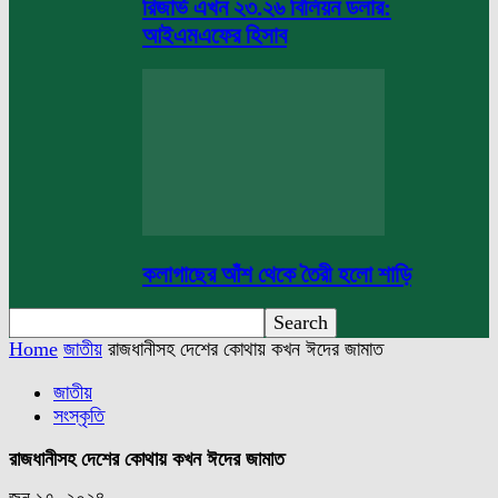
রিজার্ভ এখন ২৩.২৬ বিলিয়ন ডলার:
আইএমএফের হিসাব
কলাগাছের আঁশ থেকে তৈরী হলো শাড়ি
Home
জাতীয়
রাজধানীসহ দেশের কোথায় কখন ঈদের জামাত
জাতীয়
সংস্কৃতি
রাজধানীসহ দেশের কোথায় কখন ঈদের জামাত