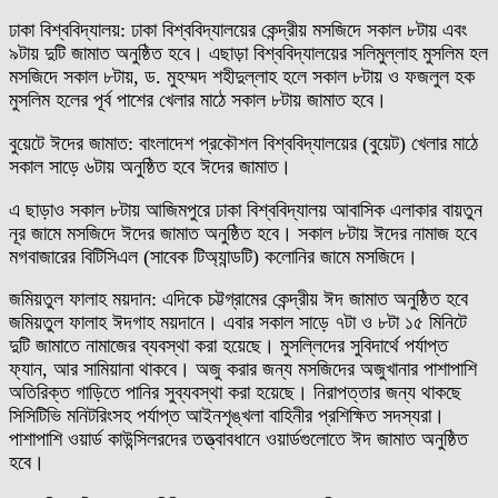
ঢাকা বিশ্ববিদ্যালয়: ঢাকা বিশ্ববিদ্যালয়ের কেন্দ্রীয় মসজিদে সকাল ৮টায় এবং
৯টায় দুটি জামাত অনুষ্ঠিত হবে। এছাড়া বিশ্ববিদ্যালয়ের সলিমুল্লাহ মুসলিম হল
মসজিদে সকাল ৮টায়, ড. মুহম্মদ শহীদুল্লাহ হলে সকাল ৮টায় ও ফজলুল হক
মুসলিম হলের পূর্ব পাশের খেলার মাঠে সকাল ৮টায় জামাত হবে।
বুয়েটে ঈদের জামাত: বাংলাদেশ প্রকৌশল বিশ্ববিদ্যালয়ের (বুয়েট) খেলার মাঠে
সকাল সাড়ে ৬টায় অনুষ্ঠিত হবে ঈদের জামাত।
এ ছাড়াও সকাল ৮টায় আজিমপুরে ঢাকা বিশ্ববিদ্যালয় আবাসিক এলাকার বায়তুন
নূর জামে মসজিদে ঈদের জামাত অনুষ্ঠিত হবে। সকাল ৮টায় ঈদের নামাজ হবে
মগবাজারের বিটিসিএল (সাবেক টিঅ্যান্ডটি) কলোনির জামে মসজিদে।
জমিয়তুল ফালাহ ময়দান: এদিকে চট্টগ্রামের কেন্দ্রীয় ঈদ জামাত অনুষ্ঠিত হবে
জমিয়তুল ফালাহ ঈদগাহ ময়দানে। এবার সকাল সাড়ে ৭টা ও ৮টা ১৫ মিনিটে
দুটি জামাতে নামাজের ব্যবস্থা করা হয়েছে। মুসল্লিদের সুবিদার্থে পর্যাপ্ত
ফ্যান, আর সামিয়ানা থাকবে। অজু করার জন্য মসজিদের অজুখানার পাশাপাশি
অতিরিক্ত গাড়িতে পানির সুব্যবস্থা করা হয়েছে। নিরাপত্তার জন্য থাকছে
সিসিটিভি মনিটরিংসহ পর্যাপ্ত আইনশৃঙ্খলা বাহিনীর প্রশিক্ষিত সদস্যরা।
পাশাপাশি ওয়ার্ড কাউন্সিলরদের তত্ত্বাবধানে ওয়ার্ডগুলোতে ঈদ জামাত অনুষ্ঠিত
হবে।