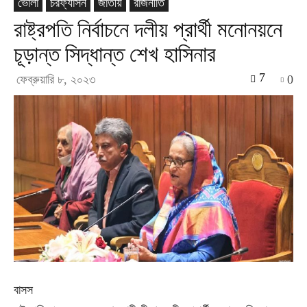
ভোলা
চরফ্যাসন
জাতীয়
রাজনীতি
রাষ্ট্রপতি নির্বাচনে দলীয় প্রার্থী মনোনয়নে
চূড়ান্ত সিদ্ধান্ত শেখ হাসিনার
7
ফেব্রুয়ারি ৮, ২০২৩
0
বাসস