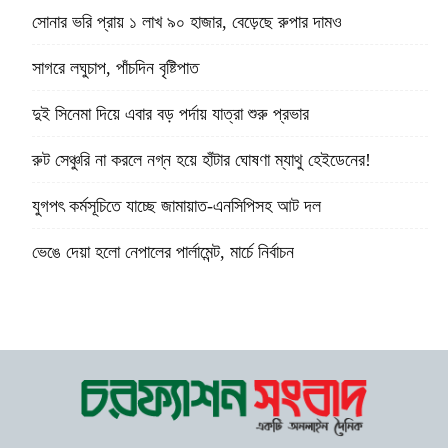
সোনার ভরি প্রায় ১ লাখ ৯০ হাজার, বেড়েছে রুপার দামও
সাগরে লঘুচাপ, পাঁচদিন বৃষ্টিপাত
দুই সিনেমা দিয়ে এবার বড় পর্দায় যাত্রা শুরু প্রভার
রুট সেঞ্চুরি না করলে নগ্ন হয়ে হাঁটার ঘোষণা ম্যাথু হেইডেনের!
যুগপৎ কর্মসূচিতে যাচ্ছে জামায়াত-এনসিপিসহ আট দল
ভেঙে দেয়া হলো নেপালের পার্লামেন্ট, মার্চে নির্বাচন