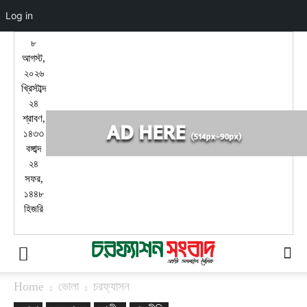
Log in
৮
আগস্ট,
২০২৬
খ্রিস্টাব্দ
২৪
শ্রাবণ,
১৪৩৩
বঙ্গাব্দ
২৪
সফর,
১৪৪৮
হিজরি
Home
ভোলা
চরফ্যাসন