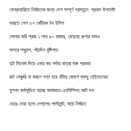
ফেব্রুয়ারিতে নির্বাচনের জন্য দেশ সম্পূর্ণ প্রস্তুত: প্রধান উপদেষ্টা
ভারতে গেল ৩৭ মেট্রিক টন ইলিশ
সোনার ভরি প্রায় ১ লাখ ৯০ হাজার, বেড়েছে রুপার দামও
সাগরে লঘুচাপ, পাঁচদিন বৃষ্টিপাত
দুই সিনেমা দিয়ে এবার বড় পর্দায় যাত্রা শুরু প্রভার
রুট সেঞ্চুরি না করলে নগ্ন হয়ে হাঁটার ঘোষণা ম্যাথু হেইডেনের!
যুগপৎ কর্মসূচিতে যাচ্ছে জামায়াত-এনসিপিসহ আট দল
ভেঙে দেয়া হলো নেপালের পার্লামেন্ট, মার্চে নির্বাচন