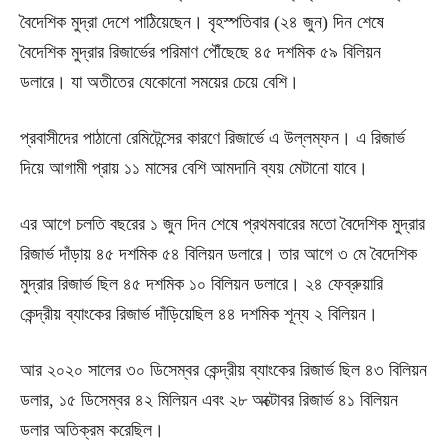
বৈদেশিক মুদ্রা দেশে পাঠিয়েছেন। বৃহস্পতিবার (২৪ জুন) দিন শেষে
বৈদেশিক মুদ্রার রিজার্ভের পরিমাণ পৌঁছেছে ৪৫ দশমিক ৫৯ বিলিয়ন
ডলারে। যা অতীতের যেকোনো সময়ের চেয়ে বেশি।
প্রবাসীদের পাঠানো রেমিটেন্সের কারণে রিজার্ভে এ উল্লম্ফন। এ রিজার্ভ
দিয়ে আগামী প্রায় ১১ মাসের বেশি আমদানি ব্যয় মেটানো যাবে।
এর আগে চলতি বছরের ১ জুন দিন শেষে প্রথমবারের মতো বৈদেশিক মুদ্রার
রিজার্ভ দাঁড়ায় ৪৫ দশমিক ৫৪ বিলিয়ন ডলারে। তার আগে ৩ মে বৈদেশিক
মুদ্রার রিজার্ভ ছিল ৪৫ দশমিক ১০ বিলিয়ন ডলারে। ২৪ ফেব্রুয়ারি
কেন্দ্রীয় ব্যাংকের রিজার্ভ দাঁড়িয়েছিল ৪৪ দশমিক শূন্য ২ বিলিয়ন।
আর ২০২০ সালের ৩০ ডিসেম্বর কেন্দ্রীয় ব্যাংকের রিজার্ভ ছিল ৪৩ বিলিয়ন
ডলার, ১৫ ডিসেম্বর ৪২ মিলিয়ন এবং ২৮ অক্টোবর রিজার্ভ ৪১ বিলিয়ন
ডলার অতিক্রম করেছিল।