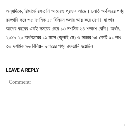
অন্যদিকে, রিজার্ভে রফতানি আয়েরও প্রভাব আছে। চলতি অর্থবছরে পণ্য
রফতানি করে ৩৫ দশমিক ১৮ বিলিয়ন ডলার আয় করে দেশ। যা তার
আগের বছরের একই সময়ের চেয়ে ১৩ দশমিক ৬৪ শতাংশ বেশি। অর্থাৎ,
২০১৯-২০ অর্থবছরের ১১ মাসে (জুলাই-মে) ৩ হাজার ৯৫ কোটি ৯১ লাখ
৩০ দশমিক ৯৬ বিলিয়ন ডলারের পণ্য রফতানি হয়েছিল।
LEAVE A REPLY