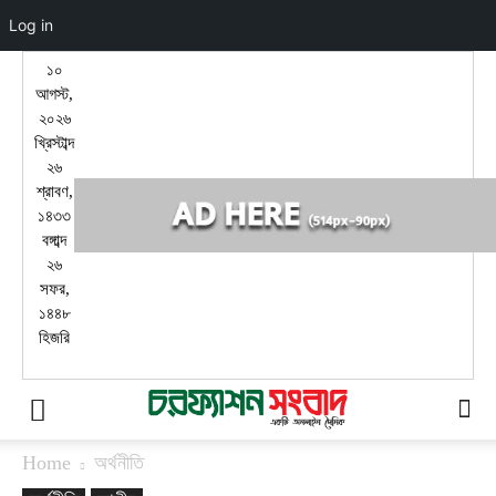
Log in
১০
আগস্ট,
২০২৬
খ্রিস্টাব্দ
২৬
শ্রাবণ,
১৪৩৩
বঙ্গাব্দ
২৬
সফর,
১৪৪৮
হিজরি
Home
অর্থনীতি