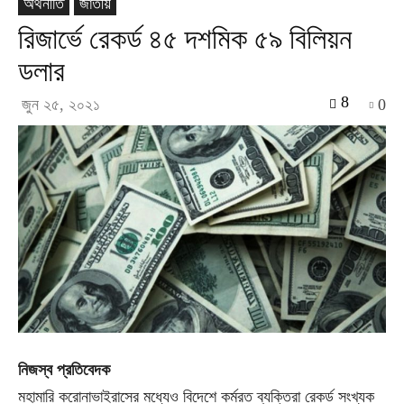
অর্থনীতি
জাতীয়
রিজার্ভে রেকর্ড ৪৫ দশমিক ৫৯ বিলিয়ন
ডলার
8
জুন ২৫, ২০২১
0
নিজস্ব প্রতিবেদক
মহামারি করোনাভাইরাসের মধ্যেও বিদেশে কর্মরত ব্যক্তিরা রেকর্ড সংখ্যক