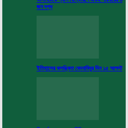
জন দগ্ধ
ইতিহাসের কলঙ্কিত বেদনাবিধুর দিন ১৫ আগস্ট