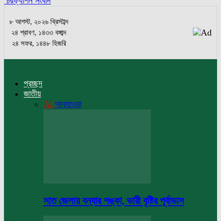
চরফ্যাশন সংবাদ
৮ আগস্ট, ২০২৬ খ্রিস্টাব্দ
২৪ শ্রাবণ, ১৪৩৩ বঙ্গাব্দ
২৪ সফর, ১৪৪৮ হিজরি
প্রচ্ছদ
জাতীয়
All
আবহাওয়া
সাত জেলায় বন্যার শঙ্কা, ভারী বৃষ্টির পূর্বাভাস