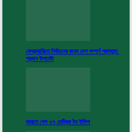
ফেব্রুয়ারিতে নির্বাচনের জন্য দেশ সম্পূর্ণ প্রস্তুত:
প্রধান উপদেষ্টা
ভারতে গেল ৩৭ মেট্রিক টন ইলিশ