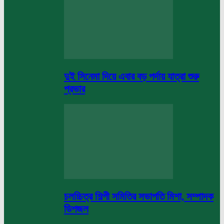
দুই সিনেমা দিয়ে এবার বড় পর্দায় যাত্রা শুরু
প্রভার
চলচ্চিত্র শিল্পী সমিতির সভাপতি মিশা, সম্পাদক
ডিপজল