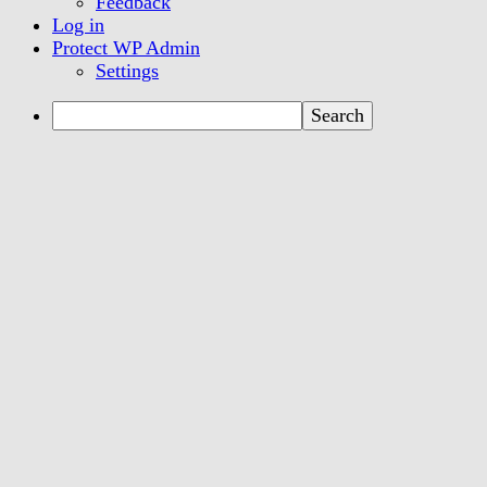
Feedback
Log in
Protect WP Admin
Settings
Search