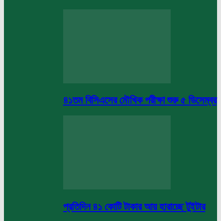
৪১তম বিসিএসের মৌখিক পরীক্ষা শুরু ৫ ডিসেম্বর
প্রতিদিন ৪১ কোটি টাকার আয় হারাচ্ছে টুইটার