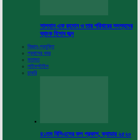
সালমান এফ রহমান ও তার পরিবারের সদস্যদের
ব্যাংক হিসাব জব্দ
বিজ্ঞান-প্রযুক্তি
প্রবাসের খবর
মতামত
লাইফস্টাইল
চাকরি
৪১তম বিসিএসের ফল প্রকাশ, ক্যাডার ২৫২০