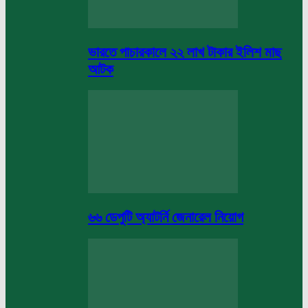
ভারতে পাচারকালে ২২ লাখ টাকার ইলিশ মাছ
আটক
৬৬ ডেপুটি অ্যাটর্নি জেনারেল নিয়োগ