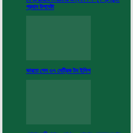
প্রধান উপদেষ্টা
ভারতে গেল ৩৭ মেট্রিক টন ইলিশ