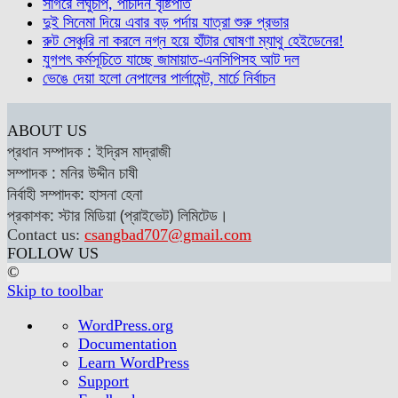
সাগরে লঘুচাপ, পাঁচদিন বৃষ্টিপাত
দুই সিনেমা দিয়ে এবার বড় পর্দায় যাত্রা শুরু প্রভার
রুট সেঞ্চুরি না করলে নগ্ন হয়ে হাঁটার ঘোষণা ম্যাথু হেইডেনের!
যুগপৎ কর্মসূচিতে যাচ্ছে জামায়াত-এনসিপিসহ আট দল
ভেঙে দেয়া হলো নেপালের পার্লামেন্ট, মার্চে নির্বাচন
ABOUT US
প্রধান সম্পাদক : ইদ্রিস মাদ্রাজী
সম্পাদক : মনির উদ্দীন চাষী
নির্বাহী সম্পাদক: হাসনা হেনা
প্রকাশক: স্টার মিডিয়া (প্রাইভেট) লিমিটেড।
Contact us:
csangbad707@gmail.com
FOLLOW US
©
Skip to toolbar
About
WordPress.org
WordPress
Documentation
Learn WordPress
Support