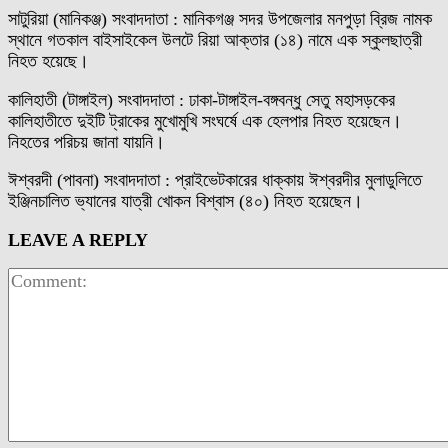
সাটুরিয়া (মানিকঞ্জ) সংবাদদাতা : মানিকগঞ্জ সদর উপজেলার মনপুড়া ব্রিজ নামক
স্থানে গতকাল বাইসাইকেল উলটে রিয়া আক্তার (১৪) নামে এক স্কুলছাত্রী
নিহত হয়েছে।
কালিহাতী (টাঙ্গাইল) সংবাদদাতা : ঢাকা-টাঙ্গাইল-বঙ্গবন্ধু সেতু মহাসড়কের
কালিহাতীতে দুইটি ট্রাকের মুখোমুখি সংঘর্ষে এক হেলপার নিহত হয়েছেন।
নিহতের পরিচয় জানা যায়নি।
ঈশ্বরদী (পাবনা) সংবাদদাতা : প্রাইভেটকারের ধাক্কায় ঈশ্বরদীর মুলাডুলিতে
ইঞ্জিনচালিত ভ্যানের যাত্রী খোকন বিশ্বাস (৪০) নিহত হয়েছেন।
LEAVE A REPLY