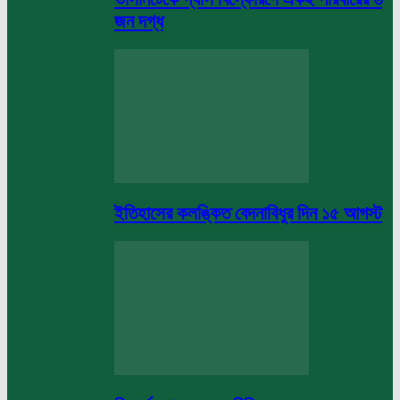
জন দগ্ধ
ইতিহাসের কলঙ্কিত বেদনাবিধুর দিন ১৫ আগস্ট