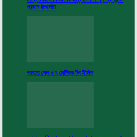
প্রধান উপদেষ্টা
ভারতে গেল ৩৭ মেট্রিক টন ইলিশ