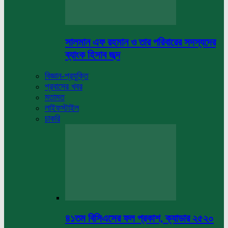
সালমান এফ রহমান ও তার পরিবারের সদস্যদের
ব্যাংক হিসাব জব্দ
বিজ্ঞান-প্রযুক্তি
প্রবাসের খবর
মতামত
লাইফস্টাইল
চাকরি
৪১তম বিসিএসের ফল প্রকাশ, ক্যাডার ২৫২০