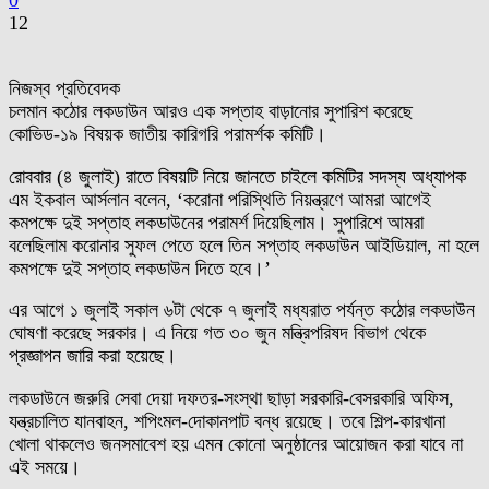
0
12
নিজস্ব প্রতিবেদক
চলমান কঠোর লকডাউন আরও এক সপ্তাহ বাড়ানোর সুপারিশ করেছে
কোভিড-১৯ বিষয়ক জাতীয় কারিগরি পরামর্শক কমিটি।
রোববার (৪ জুলাই) রাতে বিষয়টি নিয়ে জানতে চাইলে কমিটির সদস্য অধ্যাপক
এম ইকবাল আর্সলান বলেন, ‘করোনা পরিস্থিতি নিয়ন্ত্রণে আমরা আগেই
কমপক্ষে দুই সপ্তাহ লকডাউনের পরামর্শ দিয়েছিলাম। সুপারিশে আমরা
বলেছিলাম করোনার সুফল পেতে হলে তিন সপ্তাহ লকডাউন আইডিয়াল, না হলে
কমপক্ষে দুই সপ্তাহ লকডাউন দিতে হবে।’
এর আগে ১ জুলাই সকাল ৬টা থেকে ৭ জুলাই মধ্যরাত পর্যন্ত কঠোর লকডাউন
ঘোষণা করেছে সরকার। এ নিয়ে গত ৩০ জুন মন্ত্রিপরিষদ বিভাগ থেকে
প্রজ্ঞাপন জারি করা হয়েছে।
লকডাউনে জরুরি সেবা দেয়া দফতর-সংস্থা ছাড়া সরকারি-বেসরকারি অফিস,
যন্ত্রচালিত যানবাহন, শপিংমল-দোকানপাট বন্ধ রয়েছে। তবে শিল্প-কারখানা
খোলা থাকলেও জনসমাবেশ হয় এমন কোনো অনুষ্ঠানের আয়োজন করা যাবে না
এই সময়ে।