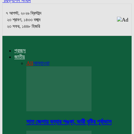
চরফ্যাশন সংবাদ
৭ আগস্ট, ২০২৬ খ্রিস্টাব্দ
২৩ শ্রাবণ, ১৪৩৩ বঙ্গাব্দ
২৩ সফর, ১৪৪৮ হিজরি
প্রচ্ছদ
জাতীয়
All
আবহাওয়া
সাত জেলায় বন্যার শঙ্কা, ভারী বৃষ্টির পূর্বাভাস