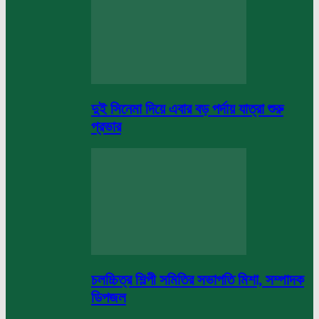
দুই সিনেমা দিয়ে এবার বড় পর্দায় যাত্রা শুরু
প্রভার
চলচ্চিত্র শিল্পী সমিতির সভাপতি মিশা, সম্পাদক
ডিপজল