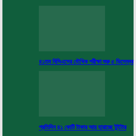
৪১তম বিসিএসের মৌখিক পরীক্ষা শুরু ৫ ডিসেম্বর
প্রতিদিন ৪১ কোটি টাকার আয় হারাচ্ছে টুইটার