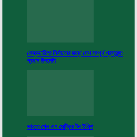
ফেব্রুয়ারিতে নির্বাচনের জন্য দেশ সম্পূর্ণ প্রস্তুত:
প্রধান উপদেষ্টা
ভারতে গেল ৩৭ মেট্রিক টন ইলিশ