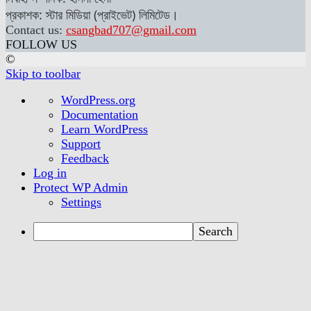
প্রকাশক: স্টার মিডিয়া (প্রাইভেট) লিমিটেড।
Contact us:
csangbad707@gmail.com
FOLLOW US
©
Skip to toolbar
About
WordPress.org
WordPress
Documentation
Learn WordPress
Support
Feedback
Log in
Protect WP Admin
Settings
Search