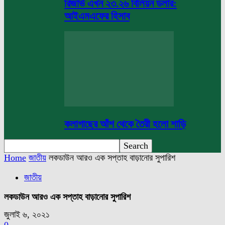
রিজার্ভ এখন ২৩.২৬ বিলিয়ন ডলার:
আইএমএফের হিসাব
কলাগাছের আঁশ থেকে তৈরী হলো শাড়ি
Home
জাতীয়
লকডাউন আরও এক সপ্তাহ বাড়ানোর সুপারিশ
জাতীয়
লকডাউন আরও এক সপ্তাহ বাড়ানোর সুপারিশ
জুলাই ৬, ২০২১