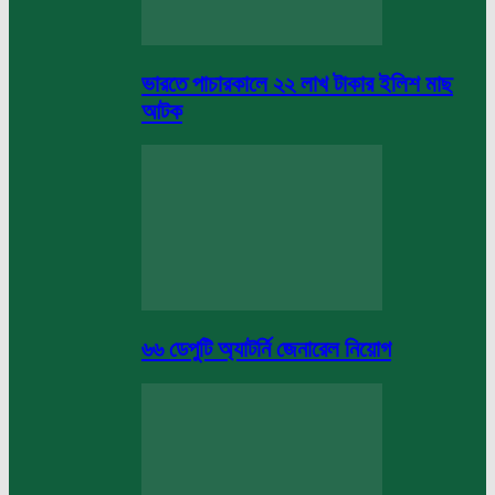
ভারতে পাচারকালে ২২ লাখ টাকার ইলিশ মাছ
আটক
৬৬ ডেপুটি অ্যাটর্নি জেনারেল নিয়োগ