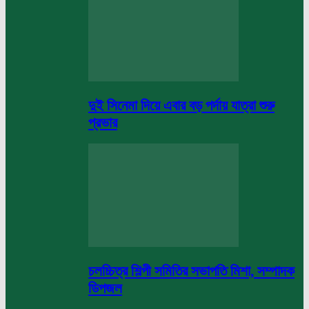
দুই সিনেমা দিয়ে এবার বড় পর্দায় যাত্রা শুরু
প্রভার
চলচ্চিত্র শিল্পী সমিতির সভাপতি মিশা, সম্পাদক
ডিপজল