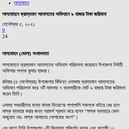
লালমোহন
লালমোহনে ভ্রাম্যমান আদালতের অভিযানে ৯ হাজার টাকা জরিমানা
সেপ্টেম্বর ৫, ২০২১
0
24
লালমোহন (ভোলা) সংবাদদাতা
লালমোহনে ভ্রম্যমান আদালতের অভিযান পরিচালনা করেছেন উপজেলা নির্বাহী
অফিসার পল্লব কুমার হাজরা।
রবিবার (৫ সেপ্টেম্বর) উপজেলার বিভিন্ন এলাকায় ভ্রম্যমান আদালতের
অভিযান পরিচালনা করে ৭টি মামলায় ৭ ব্যবসায়ীকে মোট ৯ হাজার টাকা জরিমানা
করেন তিনি।
এসময় পথচারীদের মধ্যে মাস্ক বিতরণের পাশাপাশি সকলকে বাইরে বের হলে
মাস্ক ব্যবহার করার জন্য পরামর্শ প্রদান করে বলেন “মাস্ক ব্যবহারে কোন
অজুহাত নয়- মাস্ক আমাদের পোশাকের অংশ”।
এর আগে তিনি উপজেলার ২টি বিদ্যালয় পরিদর্শন করেন এবং আগামী ১২