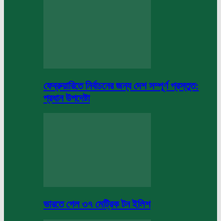
ফেব্রুয়ারিতে নির্বাচনের জন্য দেশ সম্পূর্ণ প্রস্তুত:
প্রধান উপদেষ্টা
ভারতে গেল ৩৭ মেট্রিক টন ইলিশ