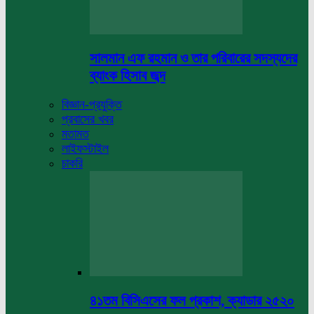
সালমান এফ রহমান ও তার পরিবারের সদস্যদের
ব্যাংক হিসাব জব্দ
বিজ্ঞান-প্রযুক্তি
প্রবাসের খবর
মতামত
লাইফস্টাইল
চাকরি
৪১তম বিসিএসের ফল প্রকাশ, ক্যাডার ২৫২০