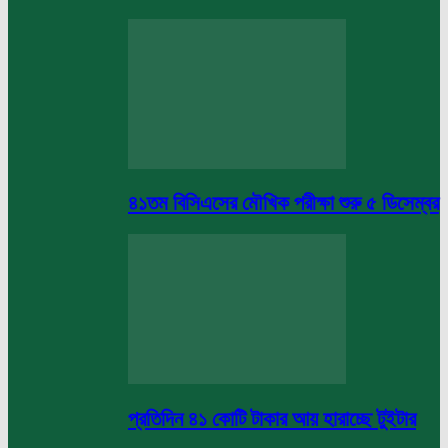
৪১তম বিসিএসের মৌখিক পরীক্ষা শুরু ৫ ডিসেম্বর
প্রতিদিন ৪১ কোটি টাকার আয় হারাচ্ছে টুইটার