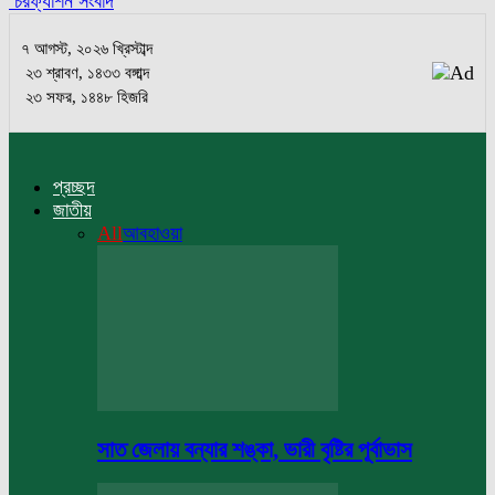
চরফ্যাশন সংবাদ
৭ আগস্ট, ২০২৬ খ্রিস্টাব্দ
২৩ শ্রাবণ, ১৪৩৩ বঙ্গাব্দ
২৩ সফর, ১৪৪৮ হিজরি
প্রচ্ছদ
জাতীয়
All
আবহাওয়া
সাত জেলায় বন্যার শঙ্কা, ভারী বৃষ্টির পূর্বাভাস