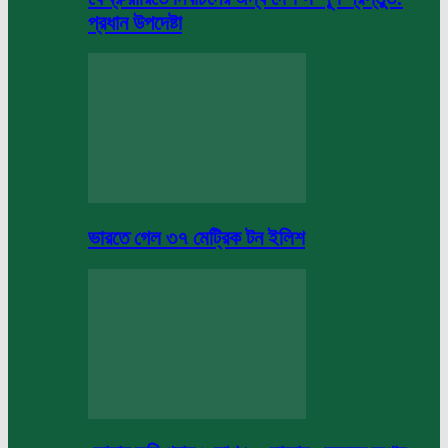
প্রধান উপদেষ্টা
ভারতে গেল ৩৭ মেট্রিক টন ইলিশ