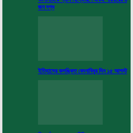
জন দগ্ধ
ইতিহাসের কলঙ্কিত বেদনাবিধুর দিন ১৫ আগস্ট