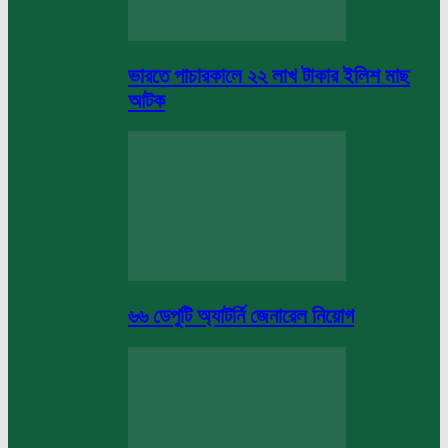
ভারতে পাচারকালে ২২ লাখ টাকার ইলিশ মাছ
আটক
৬৬ ডেপুটি অ্যাটর্নি জেনারেল নিয়োগ