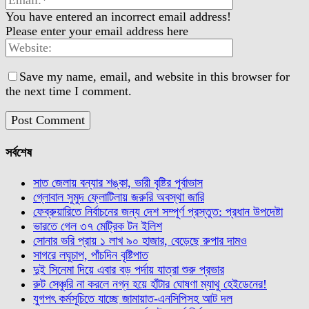
You have entered an incorrect email address!
Please enter your email address here
Save my name, email, and website in this browser for
the next time I comment.
সর্বশেষ
সাত জেলায় বন্যার শঙ্কা, ভারী বৃষ্টির পূর্বাভাস
গ্লোবাল সুমুদ ফ্লোটিলায় জরুরি অবস্থা জারি
ফেব্রুয়ারিতে নির্বাচনের জন্য দেশ সম্পূর্ণ প্রস্তুত: প্রধান উপদেষ্টা
ভারতে গেল ৩৭ মেট্রিক টন ইলিশ
সোনার ভরি প্রায় ১ লাখ ৯০ হাজার, বেড়েছে রুপার দামও
সাগরে লঘুচাপ, পাঁচদিন বৃষ্টিপাত
দুই সিনেমা দিয়ে এবার বড় পর্দায় যাত্রা শুরু প্রভার
রুট সেঞ্চুরি না করলে নগ্ন হয়ে হাঁটার ঘোষণা ম্যাথু হেইডেনের!
যুগপৎ কর্মসূচিতে যাচ্ছে জামায়াত-এনসিপিসহ আট দল