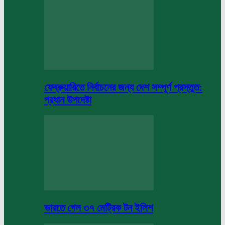
ফেব্রুয়ারিতে নির্বাচনের জন্য দেশ সম্পূর্ণ প্রস্তুত:
প্রধান উপদেষ্টা
ভারতে গেল ৩৭ মেট্রিক টন ইলিশ