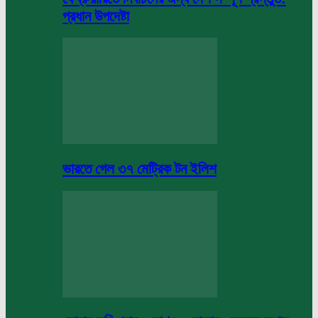
প্রধান উপদেষ্টা
ভারতে গেল ৩৭ মেট্রিক টন ইলিশ