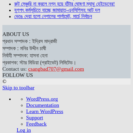
রুট সেঞ্চুরি না করলে নগ্ন হয়ে হাঁটার ঘোষণা ম্যাথু হেইডেনের!
যুগপৎ কর্মসূচিতে যাচ্ছে জামায়াত-এনসিপিসহ আট দল
ভেঙে দেয়া হলো নেপালের পার্লামেন্ট, মার্চে নির্বাচন
ABOUT US
প্রধান সম্পাদক : ইদ্রিস মাদ্রাজী
সম্পাদক : মনির উদ্দীন চাষী
নির্বাহী সম্পাদক: হাসনা হেনা
প্রকাশক: স্টার মিডিয়া (প্রাইভেট) লিমিটেড।
Contact us:
csangbad707@gmail.com
FOLLOW US
©
Skip to toolbar
About
WordPress.org
WordPress
Documentation
Learn WordPress
Support
Feedback
Log in