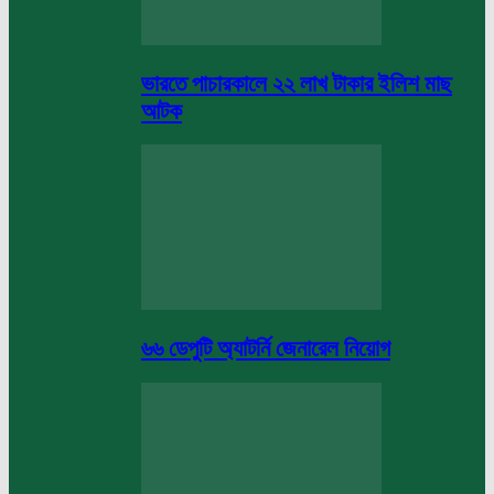
ভারতে পাচারকালে ২২ লাখ টাকার ইলিশ মাছ
আটক
৬৬ ডেপুটি অ্যাটর্নি জেনারেল নিয়োগ