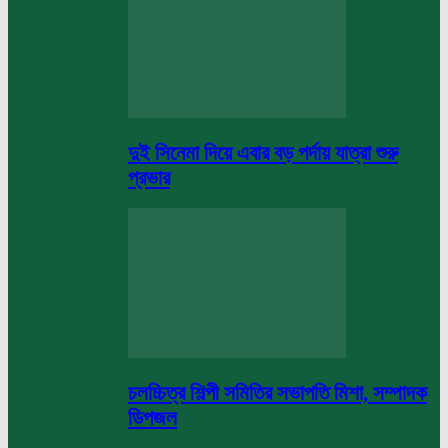
দুই সিনেমা দিয়ে এবার বড় পর্দায় যাত্রা শুরু
প্রভার
চলচ্চিত্র শিল্পী সমিতির সভাপতি মিশা, সম্পাদক
ডিপজল