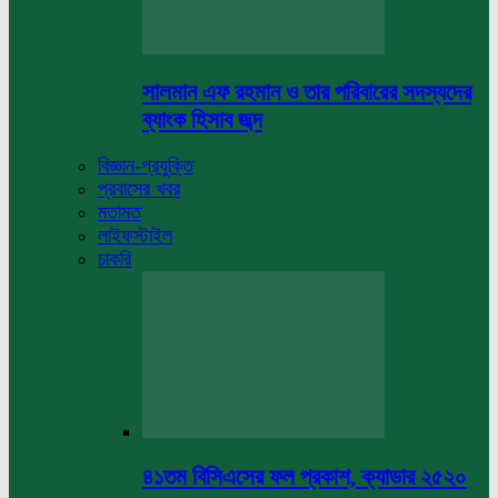
সালমান এফ রহমান ও তার পরিবারের সদস্যদের
ব্যাংক হিসাব জব্দ
বিজ্ঞান-প্রযুক্তি
প্রবাসের খবর
মতামত
লাইফস্টাইল
চাকরি
৪১তম বিসিএসের ফল প্রকাশ, ক্যাডার ২৫২০