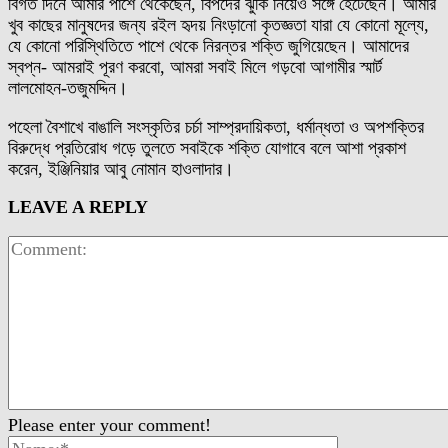
বিগত দিনে আমার পাশে থেকেছেন, বিপদের ঝুঁকি নিয়েও সঙ্গে হেঁটেছেন। আমার
খুব কাছের মানুষদের জন্য রইল হৃদয় নিংড়ানো কৃতজ্ঞতা যারা যে কোনো মূল্যে,
যে কোনো পরিস্থিতিতে পাশে থেকে নিরন্তর শক্তি জুগিয়েছেন। আমাদের
স্বপ্ন- আমরাই পূরণ করবো, আমরা সবাই মিলে গড়বো আগামীর স্মার্ট
লালমোহন-তজুমদ্দিন।
পহেলা বৈশাখে বাঙালি সংস্কৃতির চর্চা সাম্প্রদায়িকতা, ধর্মান্ধতা ও অপশক্তির
বিরুদ্ধে প্রতিরোধ গড়ে তুলতে সবাইকে শক্তি যোগাবে বলে আশা প্রকাশ
করেন, ইঞ্জিনিয়ার আবু নোমান হাওলাদার।
LEAVE A REPLY
Please enter your comment!