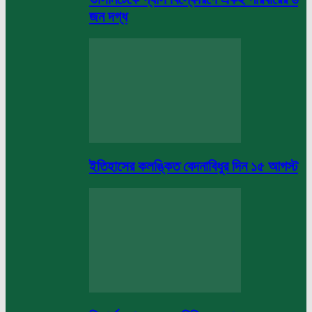
জন দগ্ধ
ইতিহাসের কলঙ্কিত বেদনাবিধুর দিন ১৫ আগস্ট