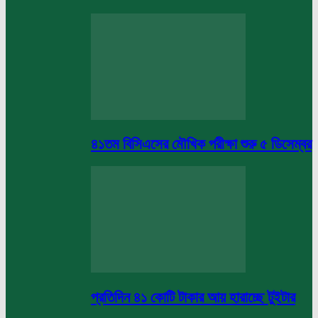
৪১তম বিসিএসের মৌখিক পরীক্ষা শুরু ৫ ডিসেম্বর
প্রতিদিন ৪১ কোটি টাকার আয় হারাচ্ছে টুইটার