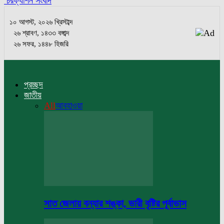
চরফ্যাশন সংবাদ
১০ আগস্ট, ২০২৬ খ্রিস্টাব্দ
২৬ শ্রাবণ, ১৪৩৩ বঙ্গাব্দ
২৬ সফর, ১৪৪৮ হিজরি
প্রচ্ছদ
জাতীয়
All
আবহাওয়া
সাত জেলায় বন্যার শঙ্কা, ভারী বৃষ্টির পূর্বাভাস