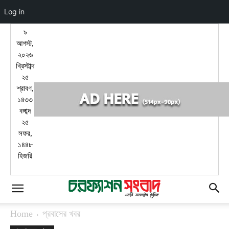
Log in
৯
আগস্ট,
২০২৬
খ্রিস্টাব্দ
২৫
শ্রাবণ,
১৪৩৩
বঙ্গাব্দ
২৫
সফর,
১৪৪৮
হিজরি
Home
প্রবাসের খবর