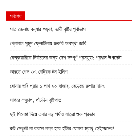
সর্বশেষ
সাত জেলায় বন্যার শঙ্কা, ভারী বৃষ্টির পূর্বাভাস
গ্লোবাল সুমুদ ফ্লোটিলায় জরুরি অবস্থা জারি
ফেব্রুয়ারিতে নির্বাচনের জন্য দেশ সম্পূর্ণ প্রস্তুত: প্রধান উপদেষ্টা
ভারতে গেল ৩৭ মেট্রিক টন ইলিশ
সোনার ভরি প্রায় ১ লাখ ৯০ হাজার, বেড়েছে রুপার দামও
সাগরে লঘুচাপ, পাঁচদিন বৃষ্টিপাত
দুই সিনেমা দিয়ে এবার বড় পর্দায় যাত্রা শুরু প্রভার
রুট সেঞ্চুরি না করলে নগ্ন হয়ে হাঁটার ঘোষণা ম্যাথু হেইডেনের!