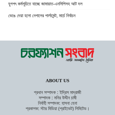
যুগপৎ কর্মসূচিতে যাচ্ছে জামায়াত-এনসিপিসহ আট দল
ভেঙে দেয়া হলো নেপালের পার্লামেন্ট, মার্চে নির্বাচন
ABOUT US
প্রধান সম্পাদক : ইদ্রিস মাদ্রাজী
সম্পাদক : মনির উদ্দীন চাষী
নির্বাহী সম্পাদক: হাসনা হেনা
প্রকাশক: স্টার মিডিয়া (প্রাইভেট) লিমিটেড।