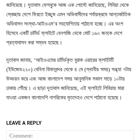
জানিয়েছে। দূতাবাস ফেসবুকে আজ এক পোস্টে জানিয়েছে, লিবিয়া থেকে
স্বেচ্ছায় দেশে ফিরতে ইচ্ছুক এমন অভিবাসীদের পর্যায়ক্রমে আন্তর্জাতিক
অভিবাসন সংস্থা-আইওএম’র সহযোগিতায় পাঠানো হচ্ছে। এর অংশ
হিসেবে একটি চার্টার্ড ফ্লাইটে বেনগাজি থেকে মোট ১৬০ জনকে দেশে
প্রত্যাবাসন করা সম্ভব হয়েছে।
দূতাবাস জানায়, ‘আইওএমের চার্টার্ডকৃত বুরাক এয়ারের ফ্লাইটটি
(ইউজেড২২০) বেনিনা বিমানবন্দর থেকে ৪ মে (স্থানীয় সময়) সন্ধ্যা ৭টায়
উড্ডয়ন করে এবং আজ বাংলাদেশ সময় আনুমানিক সকাল সাড়ে ১০টায়
ঢাকায় পৌঁছে। এ ছাড়া দূতাবাস জানিয়েছে, এই ফ্লাইটে লিবিয়ায় মারা
যাওয়া একজন বাংলাদেশি নাগরিকের মৃতদেহও দেশে পাঠানো হয়েছে।
LEAVE A REPLY