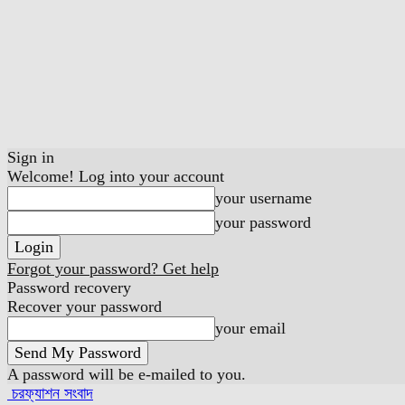
Sign in
Welcome! Log into your account
your username
your password
Forgot your password? Get help
Password recovery
Recover your password
your email
A password will be e-mailed to you.
চরফ্যাশন সংবাদ