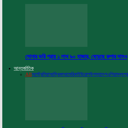
সোনার ভরি প্রায় ১ লাখ ৯০ হাজার, বেড়েছে রুপার দামও
আন্তর্জাতিক
All
অস্ট্রেলিয়া
আফ্রিকা
আমেরিকা
ইউরোপ
উপমহাদেশ
এশিয়া
মধ্যপ্র