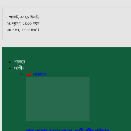
৮ আগস্ট, ২০২৬ খ্রিস্টাব্দ
২৪ শ্রাবণ, ১৪৩৩ বঙ্গাব্দ
২৪ সফর, ১৪৪৮ হিজরি
প্রচ্ছদ
জাতীয়
All
আবহাওয়া