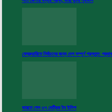
সাত জেলায় বন্যার শঙ্কা, ভারী বৃষ্টির পূর্বাভাস
ফেব্রুয়ারিতে নির্বাচনের জন্য দেশ সম্পূর্ণ প্রস্তুত: প্রধান
ভারতে গেল ৩৭ মেট্রিক টন ইলিশ