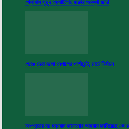
গ্লোবাল সুমুদ ফ্লোটিলায় জরুরি অবস্থা জারি
ভেঙে দেয়া হলো নেপালের পার্লামেন্ট, মার্চে নির্বাচন
অপপ্রচার নয় ধন্যবাদ জানানোর আহবান জানিয়েছে কে