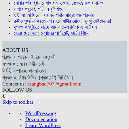
সোনার ভরি প্রায় ১ লাখ ৯০ হাজার, বেড়েছে রুপার দামও
সাগরে লঘুচাপ, পাঁচদিন বৃষ্টিপাত
দুই সিনেমা দিয়ে এবার বড় পর্দায় যাত্রা শুরু প্রভার
রুট সেঞ্চুরি না করলে নগ্ন হয়ে হাঁটার ঘোষণা ম্যাথু হেইডেনের!
যুগপৎ কর্মসূচিতে যাচ্ছে জামায়াত-এনসিপিসহ আট দল
ভেঙে দেয়া হলো নেপালের পার্লামেন্ট, মার্চে নির্বাচন
ABOUT US
প্রধান সম্পাদক : ইদ্রিস মাদ্রাজী
সম্পাদক : মনির উদ্দীন চাষী
নির্বাহী সম্পাদক: হাসনা হেনা
প্রকাশক: স্টার মিডিয়া (প্রাইভেট) লিমিটেড।
Contact us:
csangbad707@gmail.com
FOLLOW US
©
Skip to toolbar
About
WordPress.org
WordPress
Documentation
Learn WordPress