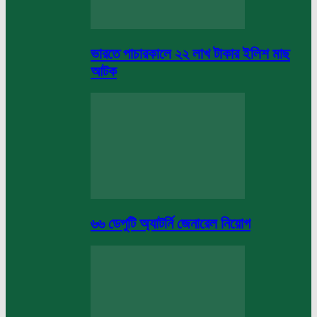
ভারতে পাচারকালে ২২ লাখ টাকার ইলিশ মাছ
আটক
৬৬ ডেপুটি অ্যাটর্নি জেনারেল নিয়োগ