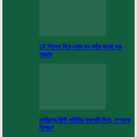
দুই সিনেমা দিয়ে এবার বড় পর্দায় যাত্রা শুরু
প্রভার
চলচ্চিত্র শিল্পী সমিতির সভাপতি মিশা, সম্পাদক
ডিপজল