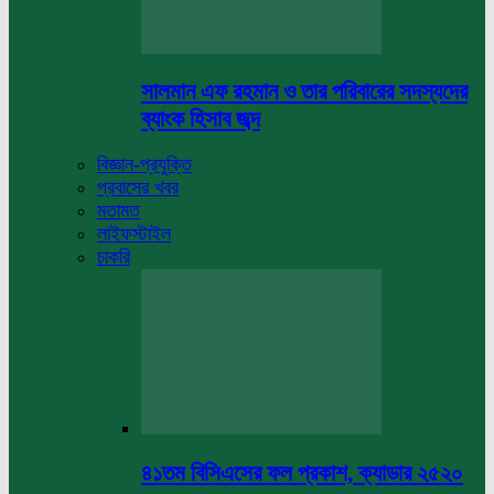
সালমান এফ রহমান ও তার পরিবারের সদস্যদের
ব্যাংক হিসাব জব্দ
বিজ্ঞান-প্রযুক্তি
প্রবাসের খবর
মতামত
লাইফস্টাইল
চাকরি
৪১তম বিসিএসের ফল প্রকাশ, ক্যাডার ২৫২০