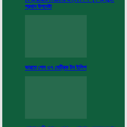
প্রধান উপদেষ্টা
ভারতে গেল ৩৭ মেট্রিক টন ইলিশ