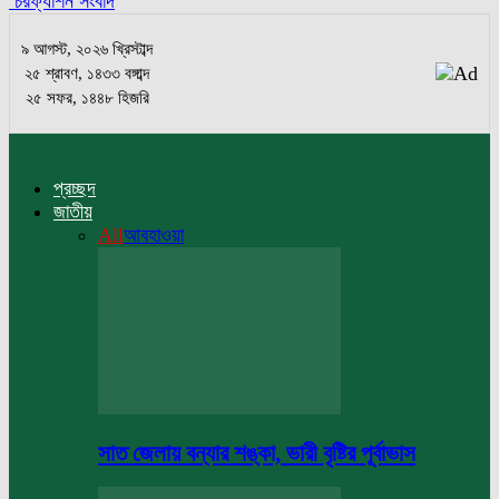
চরফ্যাশন সংবাদ
৯ আগস্ট, ২০২৬ খ্রিস্টাব্দ
২৫ শ্রাবণ, ১৪৩৩ বঙ্গাব্দ
২৫ সফর, ১৪৪৮ হিজরি
প্রচ্ছদ
জাতীয়
All
আবহাওয়া
সাত জেলায় বন্যার শঙ্কা, ভারী বৃষ্টির পূর্বাভাস