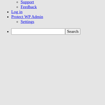
Support
Feedback
Log in
Protect WP Admin
Settings
Search