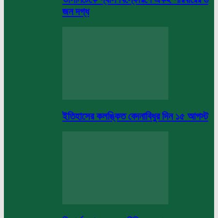
জন দগ্ধ
ইতিহাসের কলঙ্কিত বেদনাবিধুর দিন ১৫ আগস্ট