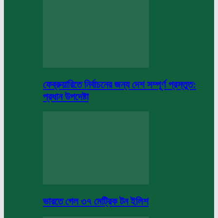
ফেব্রুয়ারিতে নির্বাচনের জন্য দেশ সম্পূর্ণ প্রস্তুত:
প্রধান উপদেষ্টা
ভারতে গেল ৩৭ মেট্রিক টন ইলিশ