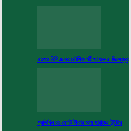
৪১তম বিসিএসের মৌখিক পরীক্ষা শুরু ৫ ডিসেম্বর
প্রতিদিন ৪১ কোটি টাকার আয় হারাচ্ছে টুইটার