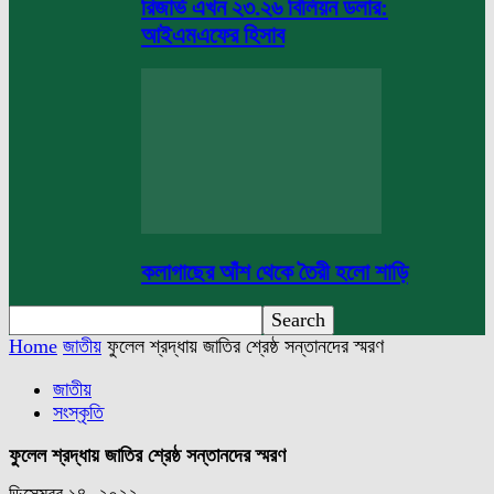
রিজার্ভ এখন ২৩.২৬ বিলিয়ন ডলার:
আইএমএফের হিসাব
কলাগাছের আঁশ থেকে তৈরী হলো শাড়ি
Home
জাতীয়
ফুলেল শ্রদ্ধায় জাতির শ্রেষ্ঠ সন্তানদের স্মরণ
জাতীয়
সংস্কৃতি
ফুলেল শ্রদ্ধায় জাতির শ্রেষ্ঠ সন্তানদের স্মরণ