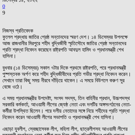
ডিসেম্বর ১৪, ২০২২
0
9
নিজস্ব প্রতিবেদক
ফুলেল শ্রদ্ধায় জাতির শ্রেষ্ঠ সন্তানদের স্মরণ দেশ। ১৪ ডিসেম্বর উপলক্ষে
আজ রাজধানীর মিরপুরে শহীদ বুদ্ধিজীবী স্মৃতিসৌধে জাতির শ্রেষ্ঠ সন্তানদের
প্রতি শ্রদ্ধা নিবেদন করেছেন রাষ্ট্রপতি আবদুল হামিদ ও প্রধানমন্ত্রী শেখ
হাসিনা।
বুধবার (১৪ ডিসেম্বর) সকাল ৭টার দিকে প্রথমে রাষ্ট্রপতি, পরে প্রধানমন্ত্রী
পুষ্পস্তবক অর্পণ করে শহীদ বুদ্ধিজীবীদের প্রতি গভীর শ্রদ্ধা নিবেদন করেন।
সেখানে তারা কিছু সময় নীরবে দাঁড়িয়ে থাকেন। এ সময়ে বিউগলে করুণ সুর
বেজে ওঠে।
এ সময় প্রধানমন্ত্রীর উপদেষ্টা, সংসদ সদস্য, তিন বাহিনীর প্রধান, উচ্চপদস্থ
সরকারি কর্মকর্তা, আওয়ামী লীগের জ্যেষ্ঠ নেতা এবং দলটির অঙ্গসংগঠনের নেতা-
কর্মীরা উপস্থিত ছিলেন। পরে দলীয় নেতাদের সঙ্গে নিয়ে শহীদের প্রতি শ্রদ্ধা
নিবেদন করেন আওয়ামী লীগের সভাপতি ও প্রধানমন্ত্রী শেখ হাসিনা।
এছাড়া যুবলীগ, স্বেচ্ছাসেবক লীগ, মহিলা লীগ, ছাত্রলীগসহ আওয়ামী লীগের