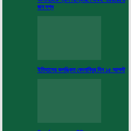
জন দগ্ধ
ইতিহাসের কলঙ্কিত বেদনাবিধুর দিন ১৫ আগস্ট