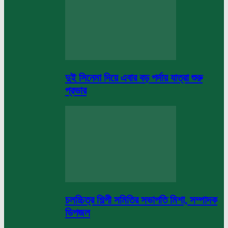
দুই সিনেমা দিয়ে এবার বড় পর্দায় যাত্রা শুরু
প্রভার
চলচ্চিত্র শিল্পী সমিতির সভাপতি মিশা, সম্পাদক
ডিপজল