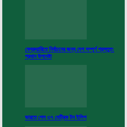
ফেব্রুয়ারিতে নির্বাচনের জন্য দেশ সম্পূর্ণ প্রস্তুত:
প্রধান উপদেষ্টা
ভারতে গেল ৩৭ মেট্রিক টন ইলিশ