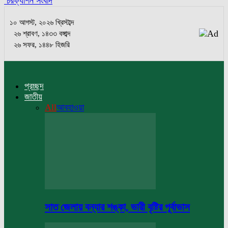
চরফ্যাশন সংবাদ
১০ আগস্ট, ২০২৬ খ্রিস্টাব্দ
২৬ শ্রাবণ, ১৪৩৩ বঙ্গাব্দ
২৬ সফর, ১৪৪৮ হিজরি
প্রচ্ছদ
জাতীয়
All
আবহাওয়া
সাত জেলায় বন্যার শঙ্কা, ভারী বৃষ্টির পূর্বাভাস