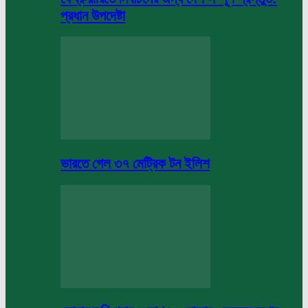
প্রধান উপদেষ্টা
ভারতে গেল ৩৭ মেট্রিক টন ইলিশ