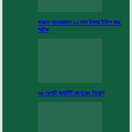
ভারতে পাচারকালে ২২ লাখ টাকার ইলিশ মাছ
আটক
৬৬ ডেপুটি অ্যাটর্নি জেনারেল নিয়োগ