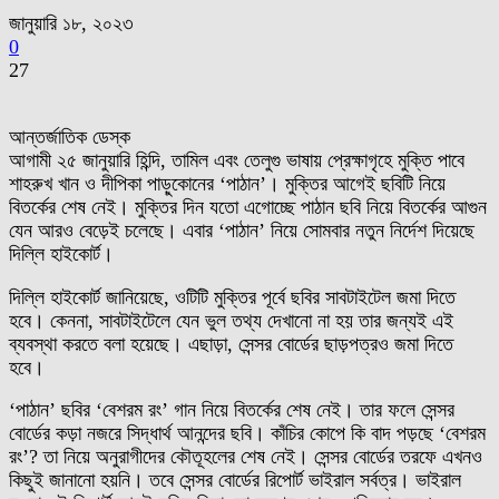
জানুয়ারি ১৮, ২০২৩
0
27
আন্তর্জাতিক ডেস্ক
আগামী ২৫ জানুয়ারি হিন্দি, তামিল এবং তেলুগু ভাষায় প্রেক্ষাগৃহে মুক্তি পাবে
শাহরুখ খান ও দীপিকা পাড়ুকোনের ‘পাঠান’। মুক্তির আগেই ছবিটি নিয়ে
বিতর্কের শেষ নেই। মুক্তির দিন যতো এগোচ্ছে পাঠান ছবি নিয়ে বিতর্কের আগুন
যেন আরও বেড়েই চলেছে। এবার ‘পাঠান’ নিয়ে সোমবার নতুন নির্দেশ দিয়েছে
দিল্লি হাইকোর্ট।
দিল্লি হাইকোর্ট জানিয়েছে, ওটিটি মুক্তির পূর্বে ছবির সাবটাইটেল জমা দিতে
হবে। কেননা, সাবটাইটেলে যেন ভুল তথ্য দেখানো না হয় তার জন্যই এই
ব্যবস্থা করতে বলা হয়েছে। এছাড়া, সেন্সর বোর্ডের ছাড়পত্রও জমা দিতে
হবে।
‘পাঠান’ ছবির ‘বেশরম রং’ গান নিয়ে বিতর্কের শেষ নেই। তার ফলে সেন্সর
বোর্ডের কড়া নজরে সিদ্ধার্থ আনন্দের ছবি। কাঁচির কোপে কি বাদ পড়ছে ‘বেশরম
রং’? তা নিয়ে অনুরাগীদের কৌতূহলের শেষ নেই। সেন্সর বোর্ডের তরফে এখনও
কিছুই জানানো হয়নি। তবে সেন্সর বোর্ডের রিপোর্ট ভাইরাল সর্বত্র। ভাইরাল