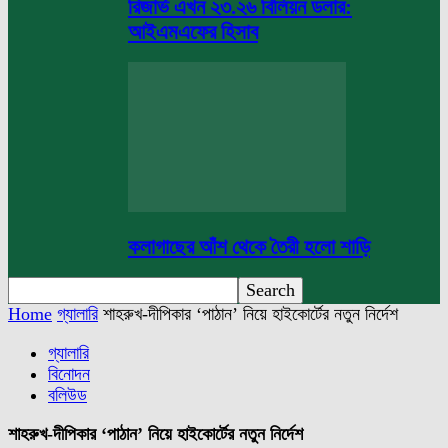
রিজার্ভ এখন ২৩.২৬ বিলিয়ন ডলার:
আইএমএফের হিসাব
কলাগাছের আঁশ থেকে তৈরী হলো শাড়ি
Home
গ্যালারি
শাহরুখ-দীপিকার ‘পাঠান’ নিয়ে হাইকোর্টের নতুন নির্দেশ
গ্যালারি
বিনোদন
বলিউড
শাহরুখ-দীপিকার ‘পাঠান’ নিয়ে হাইকোর্টের নতুন নির্দেশ