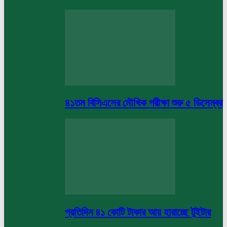
৪১তম বিসিএসের মৌখিক পরীক্ষা শুরু ৫ ডিসেম্বর
প্রতিদিন ৪১ কোটি টাকার আয় হারাচ্ছে টুইটার