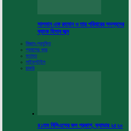
সালমান এফ রহমান ও তার পরিবারের সদস্যদের
ব্যাংক হিসাব জব্দ
বিজ্ঞান-প্রযুক্তি
প্রবাসের খবর
মতামত
লাইফস্টাইল
চাকরি
৪১তম বিসিএসের ফল প্রকাশ, ক্যাডার ২৫২০