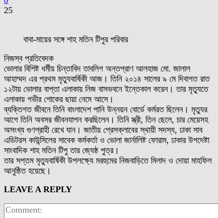
0
25
বাবা-মায়ের সঙ্গে শাহ মতিন টিপুর পরিবার
নিজস্ব প্রতিবেদক
ভোলার বিশিষ্ট ধর্মীয় চিন্তাবিদ তাবলিগ অন্তপ্রাণ আলহাজ মো. জালাল
আহাম্মদ এর প্রথম মৃত্যুবার্ষিকী আজ। তিনি ২০১৪ সালের ৯ মে দিবাগত রাত
১২টায় ভোলার বাপ্তা এলাকায় নিজ বাসভবনে ইন্তেকাল করেন। তার মৃত্যুতে
এলাকায় গভীর শোকের ছায়া নেমে আসে।
ব্যক্তিগত জীবনে তিনি বাংলাদেশ পানি উন্নয়ন বোর্ডে কর্মরত ছিলেন। মৃত্যুর
আগে তিনি অবসর জীবনযাপন করছিলেন। তিনি স্ত্রী, তিন ছেলে, চার মেয়েসহ
অসংখ্য গুণগ্রাহী রেখে যান। জাতীয় প্রেসক্লাবের স্থায়ী সদস্য, ঢাকা সাব
এডিটরস কাউন্সিলের সাবেক কর্মকর্তা ও ভোলা জার্নালিষ্ট ফোরাম, ঢাকার উপদেষ্টা
সাংবাদিক শাহ মতিন টিপু তার জ্যেষ্ঠ পুত্র।
তার সপ্তম মৃত্যুবার্ষিকী উপলক্ষ্যে মরহুমের নিজবাড়িতে মিলাদ ও দোয়া মাহফিল
আনুষ্ঠিত হয়েছে।
LEAVE A REPLY