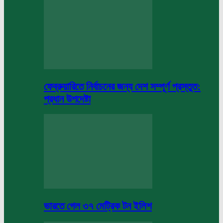
ফেব্রুয়ারিতে নির্বাচনের জন্য দেশ সম্পূর্ণ প্রস্তুত:
প্রধান উপদেষ্টা
ভারতে গেল ৩৭ মেট্রিক টন ইলিশ