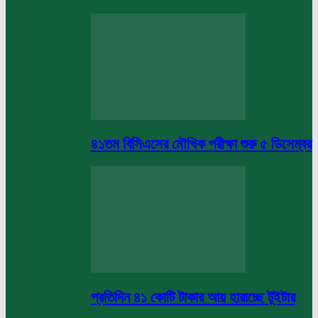
৪১তম বিসিএসের মৌখিক পরীক্ষা শুরু ৫ ডিসেম্বর
প্রতিদিন ৪১ কোটি টাকার আয় হারাচ্ছে টুইটার