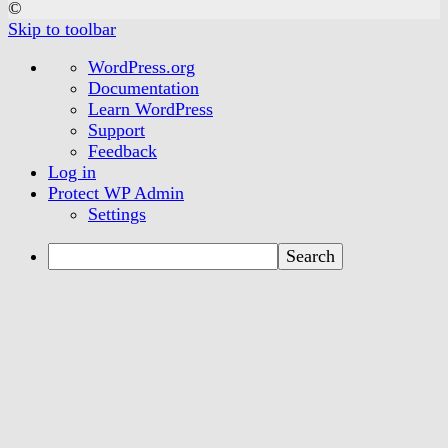
©
Skip to toolbar
About
WordPress.org
WordPress
Documentation
Learn WordPress
Support
Feedback
Log in
Protect WP Admin
Settings
Search