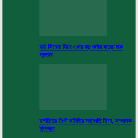
দুই সিনেমা দিয়ে এবার বড় পর্দায় যাত্রা শুরু
প্রভার
চলচ্চিত্র শিল্পী সমিতির সভাপতি মিশা, সম্পাদক
ডিপজল