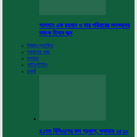
সালমান এফ রহমান ও তার পরিবারের সদস্যদের
ব্যাংক হিসাব জব্দ
বিজ্ঞান-প্রযুক্তি
প্রবাসের খবর
মতামত
লাইফস্টাইল
চাকরি
৪১তম বিসিএসের ফল প্রকাশ, ক্যাডার ২৫২০