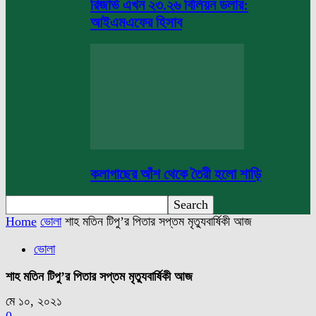
রিজার্ভ এখন ২৩.২৬ বিলিয়ন ডলার:
আইএমএফের হিসাব
কলাগাছের আঁশ থেকে তৈরী হলো শাড়ি
Home
ভোলা
শাহ মতিন টিপু’র পিতার সপ্তম মৃত্যুবার্ষিকী আজ
ভোলা
শাহ মতিন টিপু’র পিতার সপ্তম মৃত্যুবার্ষিকী আজ
মে ১০, ২০২১