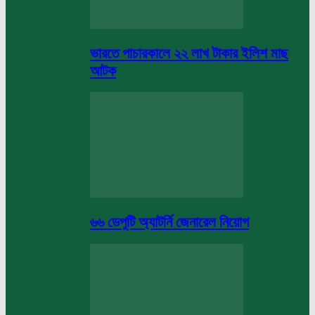
ভারতে পাচারকালে ২২ লাখ টাকার ইলিশ মাছ
আটক
৬৬ ডেপুটি অ্যাটর্নি জেনারেল নিয়োগ