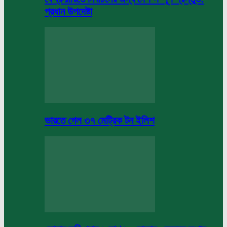
প্রধান উপদেষ্টা
ভারতে গেল ৩৭ মেট্রিক টন ইলিশ