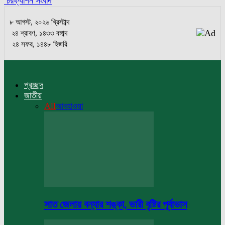
চরফ্যাশন সংবাদ
৮ আগস্ট, ২০২৬ খ্রিস্টাব্দ
২৪ শ্রাবণ, ১৪৩৩ বঙ্গাব্দ
২৪ সফর, ১৪৪৮ হিজরি
প্রচ্ছদ
জাতীয়
All
আবহাওয়া
সাত জেলায় বন্যার শঙ্কা, ভারী বৃষ্টির পূর্বাভাস