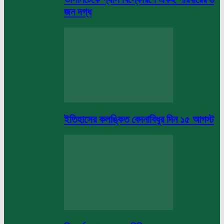
জন দগ্ধ
ইতিহাসের কলঙ্কিত বেদনাবিধুর দিন ১৫ আগস্ট