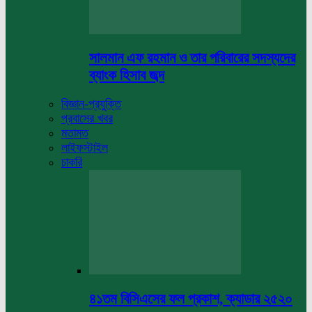
সালমান এফ রহমান ও তার পরিবারের সদস্যদের
ব্যাংক হিসাব জব্দ
বিজ্ঞান-প্রযুক্তি
প্রবাসের খবর
মতামত
লাইফস্টাইল
চাকরি
৪১তম বিসিএসের ফল প্রকাশ, ক্যাডার ২৫২০