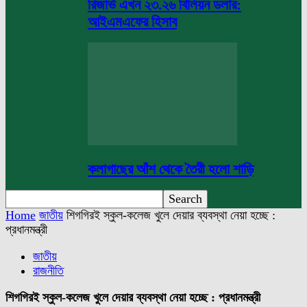
রিজার্ভ এখন ২৩.২৬ বিলিয়ন ডলার:
আইএমএফের হিসাব
কলাগাছের আঁশ থেকে তৈরী হলো শাড়ি
Home
জাতীয়
শিগগিরই স্কুল-কলেজ খুলে দেয়ার ব্যবস্থা নেয়া হচ্ছে :
প্রধানমন্ত্রী
জাতীয়
রাজনীতি
শিগগিরই স্কুল-কলেজ খুলে দেয়ার ব্যবস্থা নেয়া হচ্ছে : প্রধানমন্ত্রী