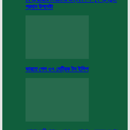
প্রধান উপদেষ্টা
ভারতে গেল ৩৭ মেট্রিক টন ইলিশ