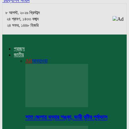
চরফ্যাশন সংবাদ
৮ আগস্ট, ২০২৬ খ্রিস্টাব্দ
২৪ শ্রাবণ, ১৪৩৩ বঙ্গাব্দ
২৪ সফর, ১৪৪৮ হিজরি
প্রচ্ছদ
জাতীয়
All
আবহাওয়া
সাত জেলায় বন্যার শঙ্কা, ভারী বৃষ্টির পূর্বাভাস