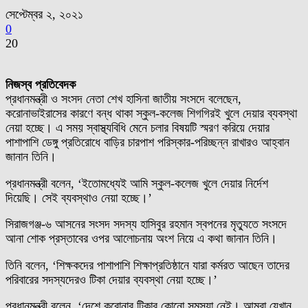
সেপ্টেম্বর ২, ২০২১
0
20
নিজস্ব প্রতিবেদক
প্রধানমন্ত্রী ও সংসদ নেতা শেখ হাসিনা জাতীয় সংসদে বলেছেন,
করোনাভাইরাসের কারণে বন্ধ থাকা স্কুল-কলেজ শিগগিরই খুলে দেয়ার ব্যবস্থা
নেয়া হচ্ছে। এ সময় স্বাস্থ্যবিধি মেনে চলার বিষয়টি স্মরণ করিয়ে দেয়ার
পাশাপাশি ডেঙ্গু প্রতিরোধে বাড়ির চারপাশ পরিস্কার-পরিচ্ছন্ন রাখারও আহ্বান
জানান তিনি।
প্রধানমন্ত্রী বলেন, ‘ইতোমধ্যেই আমি স্কুল-কলেজ খুলে দেয়ার নির্দেশ
দিয়েছি। সেই ব্যবস্থাও নেয়া হচ্ছে।’
সিরাজগঞ্জ-৬ আসনের সংসদ সদস্য হাসিবুর রহমান স্বপনের মৃত্যুতে সংসদে
আনা শোক প্রস্তাবের ওপর আলোচনায় অংশ নিয়ে এ কথা জানান তিনি।
তিনি বলেন, ‘শিক্ষকদের পাশাপাশি শিক্ষাপ্রতিষ্ঠানে যারা কর্মরত আছেন তাদের
পরিবারের সদস্যদেরও টিকা দেয়ার ব্যবস্থা নেয়া হচ্ছে।’
প্রধানমন্ত্রী বলেন, ‘দেশে করোনার টিকার কোনো সমস্যা নেই। আমরা যেখান