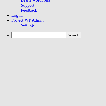
Learn WordPress
Support
Feedback
Log in
Protect WP Admin
Settings
Search