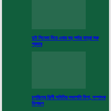
দুই সিনেমা দিয়ে এবার বড় পর্দায় যাত্রা শুরু
প্রভার
চলচ্চিত্র শিল্পী সমিতির সভাপতি মিশা, সম্পাদক
ডিপজল