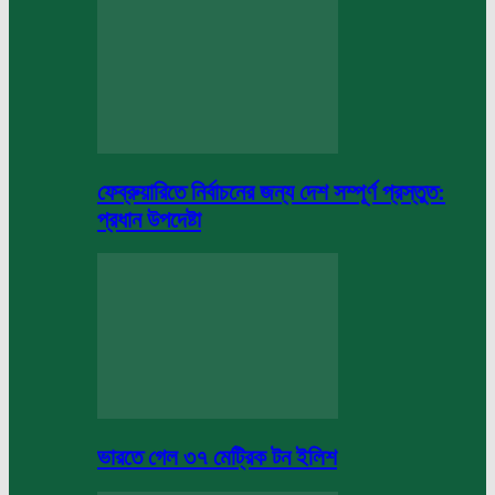
ফেব্রুয়ারিতে নির্বাচনের জন্য দেশ সম্পূর্ণ প্রস্তুত:
প্রধান উপদেষ্টা
ভারতে গেল ৩৭ মেট্রিক টন ইলিশ