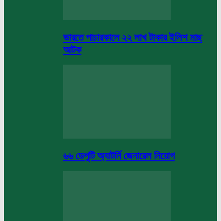
ভারতে পাচারকালে ২২ লাখ টাকার ইলিশ মাছ
আটক
৬৬ ডেপুটি অ্যাটর্নি জেনারেল নিয়োগ