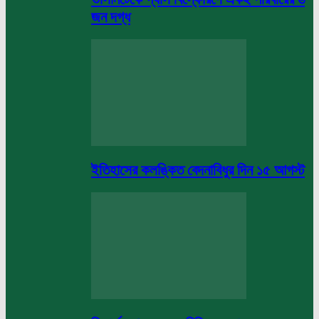
জন দগ্ধ
ইতিহাসের কলঙ্কিত বেদনাবিধুর দিন ১৫ আগস্ট