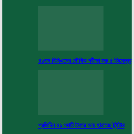
৪১তম বিসিএসের মৌখিক পরীক্ষা শুরু ৫ ডিসেম্বর
প্রতিদিন ৪১ কোটি টাকার আয় হারাচ্ছে টুইটার