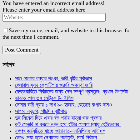
You have entered an incorrect email address!
Please enter your email address here
Save my name, email, and website in this browser for
the next time I comment.
সর্বশেষ
সাত জেলায় বন্যার শঙ্কা, ভারী বৃষ্টির পূর্বাভাস
গ্লোবাল সুমুদ ফ্লোটিলায় জরুরি অবস্থা জারি
ফেব্রুয়ারিতে নির্বাচনের জন্য দেশ সম্পূর্ণ প্রস্তুত: প্রধান উপদেষ্টা
ভারতে গেল ৩৭ মেট্রিক টন ইলিশ
সোনার ভরি প্রায় ১ লাখ ৯০ হাজার, বেড়েছে রুপার দামও
সাগরে লঘুচাপ, পাঁচদিন বৃষ্টিপাত
দুই সিনেমা দিয়ে এবার বড় পর্দায় যাত্রা শুরু প্রভার
রুট সেঞ্চুরি না করলে নগ্ন হয়ে হাঁটার ঘোষণা ম্যাথু হেইডেনের!
যুগপৎ কর্মসূচিতে যাচ্ছে জামায়াত-এনসিপিসহ আট দল
ভেঙে দেয়া হলো নেপালের পার্লামেন্ট, মার্চে নির্বাচন