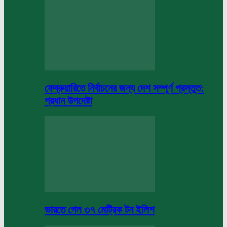
ফেব্রুয়ারিতে নির্বাচনের জন্য দেশ সম্পূর্ণ প্রস্তুত:
প্রধান উপদেষ্টা
ভারতে গেল ৩৭ মেট্রিক টন ইলিশ