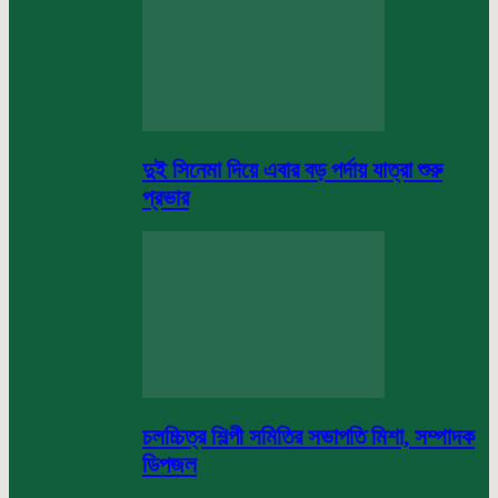
দুই সিনেমা দিয়ে এবার বড় পর্দায় যাত্রা শুরু
প্রভার
চলচ্চিত্র শিল্পী সমিতির সভাপতি মিশা, সম্পাদক
ডিপজল