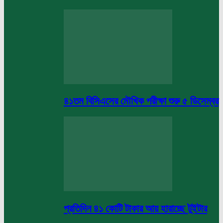
৪১তম বিসিএসের মৌখিক পরীক্ষা শুরু ৫ ডিসেম্বর
প্রতিদিন ৪১ কোটি টাকার আয় হারাচ্ছে টুইটার