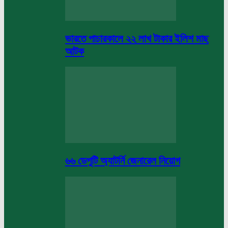
ভারতে পাচারকালে ২২ লাখ টাকার ইলিশ মাছ
আটক
৬৬ ডেপুটি অ্যাটর্নি জেনারেল নিয়োগ