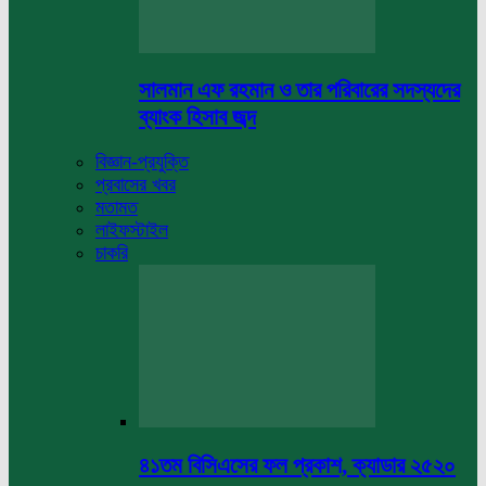
সালমান এফ রহমান ও তার পরিবারের সদস্যদের
ব্যাংক হিসাব জব্দ
বিজ্ঞান-প্রযুক্তি
প্রবাসের খবর
মতামত
লাইফস্টাইল
চাকরি
৪১তম বিসিএসের ফল প্রকাশ, ক্যাডার ২৫২০