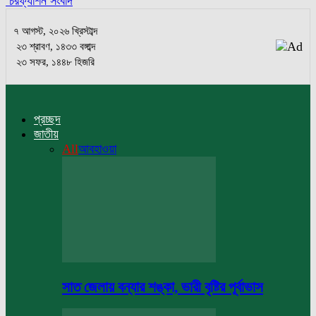
চরফ্যাশন সংবাদ
৭ আগস্ট, ২০২৬ খ্রিস্টাব্দ
২৩ শ্রাবণ, ১৪৩৩ বঙ্গাব্দ
২৩ সফর, ১৪৪৮ হিজরি
প্রচ্ছদ
জাতীয়
All
আবহাওয়া
সাত জেলায় বন্যার শঙ্কা, ভারী বৃষ্টির পূর্বাভাস