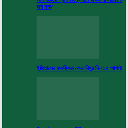
জন দগ্ধ
ইতিহাসের কলঙ্কিত বেদনাবিধুর দিন ১৫ আগস্ট