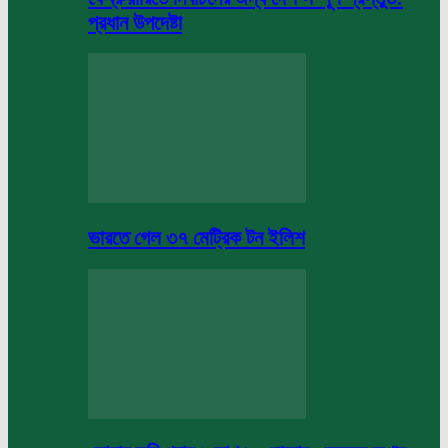
প্রধান উপদেষ্টা
ভারতে গেল ৩৭ মেট্রিক টন ইলিশ