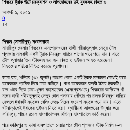
শিবচরে ট্রাক উল্টে চরফ্যাশন ও লালমোহনের দুই যুবকসহ নিহত ৬
আগস্ট ১, ২০২১
0
14
শিবচর (মাদারীপুর) সংবাদদাতা
মাদারীপুর জেলার শিবচরের এক্সপ্রেসওয়ের হাজী শরীয়াতুল্লাহ সেতুর টোল
প্লাজায় মালবাহী একটি ট্রাক নিয়ন্ত্রণ হারিয়ে পাশের খাদে পড়ে যায়। এতে
টোল প্লাজার তিন স্টাফসহ ছয় জন নিহত ও দুইজন আহত হয়েছেন।
নিহতদের পরিচয় নিশ্চিত করেছে প্রশাসন।
জানা যায়, শনিবার (৩১ জুলাই) বরগুনা থেকে একটি ট্রাক মালামাল বোঝাই করে
কয়েকজন শ্রমিক নিয়ে ঢাকা যাচ্ছিল। পথে কয়েকজন যাত্রী উঠায় ট্রাকটি।
রাত ৯টার দিকে ঢাকা-খুলনা মহাসড়কের (এক্সপ্রেসওয়ে) শিবচরের আড়িয়াল খাঁ
নদের হাজী শরীয়তুল্লাহ সেতুর টোল প্লাজায় পৌঁছার পর চালক নিয়ন্ত্রণ হারিয়ে
ফেললে ট্রাকটি সড়কের রেলিং ভেঙে নিচের সংযোগ সড়কে পড়ে যায়। এতে
ঘটনাস্থলেই ট্রাকের দুইজন নিহত হয়। স্থানীয়রা আহতদের উদ্ধার করে
ফরিদপুর, পাঁচ্চর রয়েল হাসপাতালসহ বিভিন্ন হাসপাতালে ভর্তি করেন।
পরে ফরিদপুর ও ভাঙ্গা হাসপাতালে নেয়ার পরে টোল প্লাজার স্টাফ নির্মল ম-ল