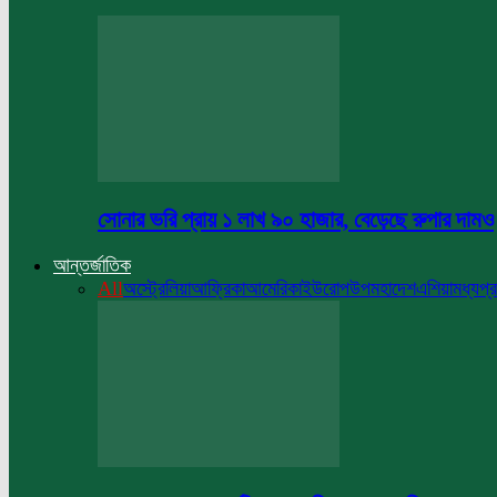
সোনার ভরি প্রায় ১ লাখ ৯০ হাজার, বেড়েছে রুপার দামও
আন্তর্জাতিক
All
অস্ট্রেলিয়া
আফ্রিকা
আমেরিকা
ইউরোপ
উপমহাদেশ
এশিয়া
মধ্যপ্র