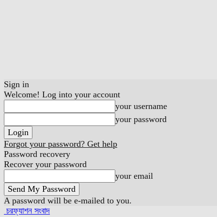
Sign in
Welcome! Log into your account
your username
your password
Forgot your password? Get help
Password recovery
Recover your password
your email
A password will be e-mailed to you.
চরফ্যাশন সংবাদ