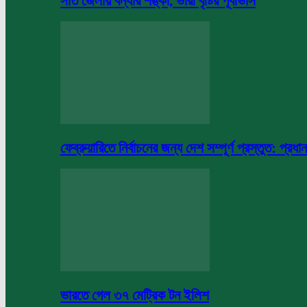
সাত জেলায় বন্যার শঙ্কা, ভারী বৃষ্টির পূর্বাভাস
ফেব্রুয়ারিতে নির্বাচনের জন্য দেশ সম্পূর্ণ প্রস্তুত: প্রধান
ভারতে গেল ৩৭ মেট্রিক টন ইলিশ