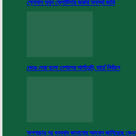
গ্লোবাল সুমুদ ফ্লোটিলায় জরুরি অবস্থা জারি
ভেঙে দেয়া হলো নেপালের পার্লামেন্ট, মার্চে নির্বাচন
অপপ্রচার নয় ধন্যবাদ জানানোর আহবান জানিয়েছে কে