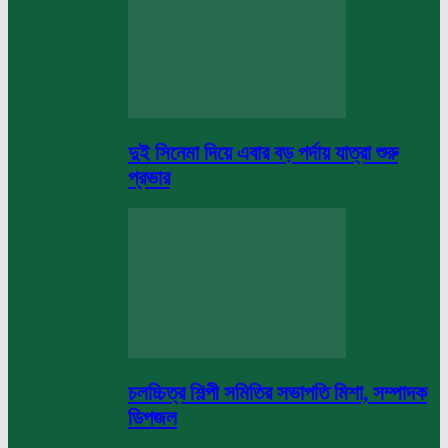
দুই সিনেমা দিয়ে এবার বড় পর্দায় যাত্রা শুরু
প্রভার
চলচ্চিত্র শিল্পী সমিতির সভাপতি মিশা, সম্পাদক
ডিপজল