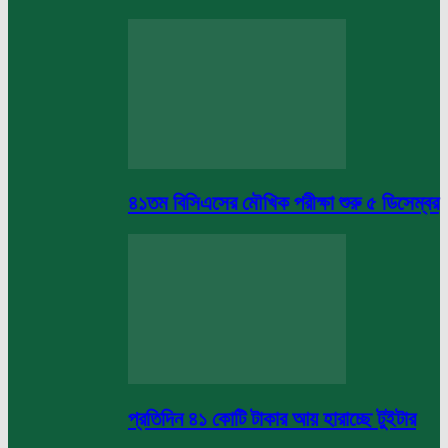
৪১তম বিসিএসের মৌখিক পরীক্ষা শুরু ৫ ডিসেম্বর
প্রতিদিন ৪১ কোটি টাকার আয় হারাচ্ছে টুইটার