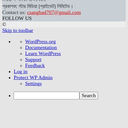
প্রকাশক: স্টার মিডিয়া (প্রাইভেট) লিমিটেড।
Contact us:
csangbad707@gmail.com
FOLLOW US
©
Skip to toolbar
About
WordPress.org
WordPress
Documentation
Learn WordPress
Support
Feedback
Log in
Protect WP Admin
Settings
Search