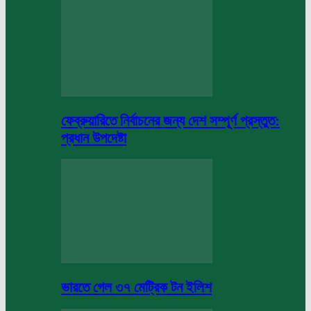
ফেব্রুয়ারিতে নির্বাচনের জন্য দেশ সম্পূর্ণ প্রস্তুত:
প্রধান উপদেষ্টা
ভারতে গেল ৩৭ মেট্রিক টন ইলিশ