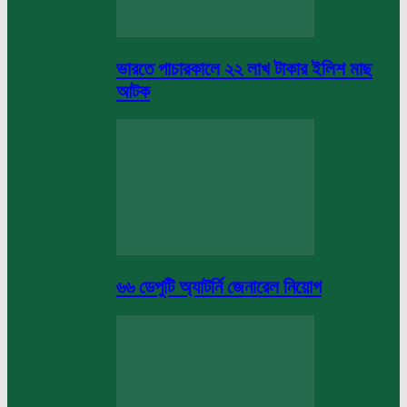
ভারতে পাচারকালে ২২ লাখ টাকার ইলিশ মাছ
আটক
৬৬ ডেপুটি অ্যাটর্নি জেনারেল নিয়োগ