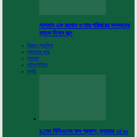
সালমান এফ রহমান ও তার পরিবারের সদস্যদের
ব্যাংক হিসাব জব্দ
বিজ্ঞান-প্রযুক্তি
প্রবাসের খবর
মতামত
লাইফস্টাইল
চাকরি
৪১তম বিসিএসের ফল প্রকাশ, ক্যাডার ২৫২০