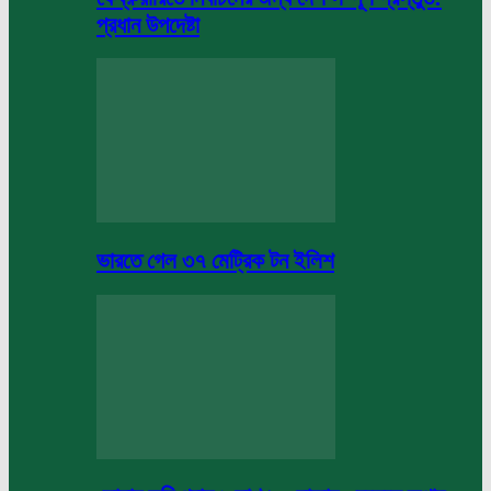
প্রধান উপদেষ্টা
ভারতে গেল ৩৭ মেট্রিক টন ইলিশ