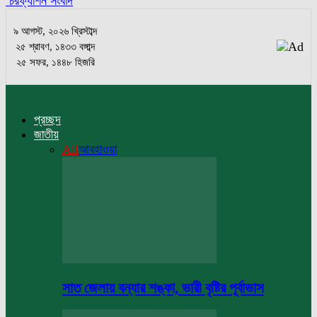
চরফ্যাশন সংবাদ
৯ আগস্ট, ২০২৬ খ্রিস্টাব্দ
২৫ শ্রাবণ, ১৪৩৩ বঙ্গাব্দ
২৫ সফর, ১৪৪৮ হিজরি
প্রচ্ছদ
জাতীয়
All
আবহাওয়া
সাত জেলায় বন্যার শঙ্কা, ভারী বৃষ্টির পূর্বাভাস