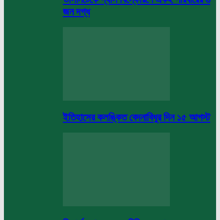
জন দগ্ধ
ইতিহাসের কলঙ্কিত বেদনাবিধুর দিন ১৫ আগস্ট