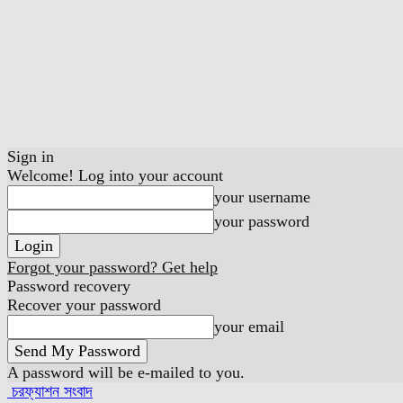
Sign in
Welcome! Log into your account
your username
your password
Forgot your password? Get help
Password recovery
Recover your password
your email
A password will be e-mailed to you.
চরফ্যাশন সংবাদ