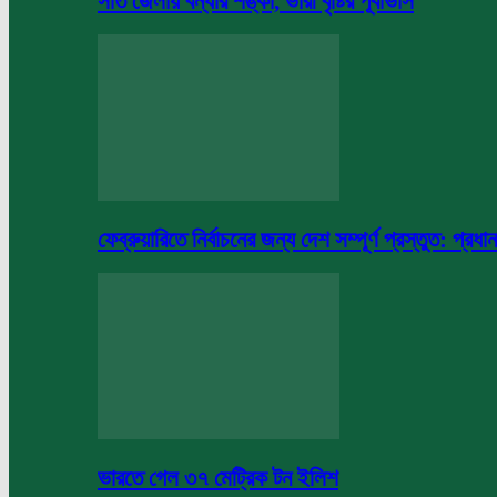
সাত জেলায় বন্যার শঙ্কা, ভারী বৃষ্টির পূর্বাভাস
ফেব্রুয়ারিতে নির্বাচনের জন্য দেশ সম্পূর্ণ প্রস্তুত: প্রধান
ভারতে গেল ৩৭ মেট্রিক টন ইলিশ