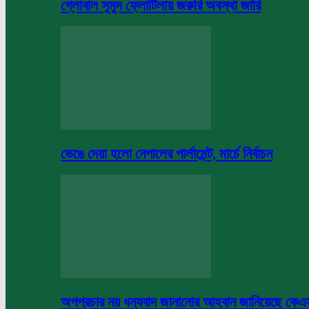
গ্লোবাল সুমুদ ফ্লোটিলায় জরুরি অবস্থা জারি
ভেঙে দেয়া হলো নেপালের পার্লামেন্ট, মার্চে নির্বাচন
অপপ্রচার নয় ধন্যবাদ জানানোর আহবান জানিয়েছে কে