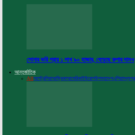
সোনার ভরি প্রায় ১ লাখ ৯০ হাজার, বেড়েছে রুপার দামও
আন্তর্জাতিক
All
অস্ট্রেলিয়া
আফ্রিকা
আমেরিকা
ইউরোপ
উপমহাদেশ
এশিয়া
মধ্যপ্র