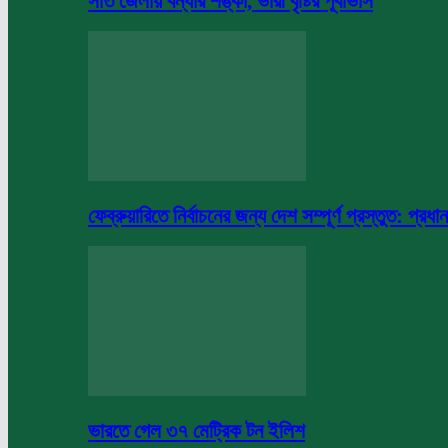
সাত জেলায় বন্যার শঙ্কা, ভারী বৃষ্টির পূর্বাভাস
ফেব্রুয়ারিতে নির্বাচনের জন্য দেশ সম্পূর্ণ প্রস্তুত: প্রধান
ভারতে গেল ৩৭ মেট্রিক টন ইলিশ