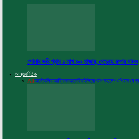
সোনার ভরি প্রায় ১ লাখ ৯০ হাজার, বেড়েছে রুপার দামও
আন্তর্জাতিক
All
অস্ট্রেলিয়া
আফ্রিকা
আমেরিকা
ইউরোপ
উপমহাদেশ
এশিয়া
মধ্যপ্র