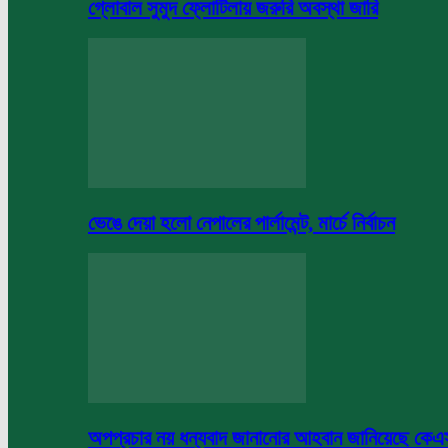
গ্লোবাল সুমুদ ফ্লোটিলায় জরুরি অবস্থা জারি
ভেঙে দেয়া হলো নেপালের পার্লামেন্ট, মার্চে নির্বাচন
অপপ্রচার নয় ধন্যবাদ জানানোর আহবান জানিয়েছে কে