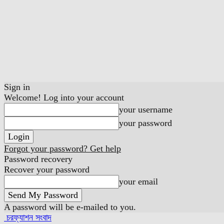
Sign in
Welcome! Log into your account
your username
your password
Forgot your password? Get help
Password recovery
Recover your password
your email
A password will be e-mailed to you.
চরফ্যাশন সংবাদ