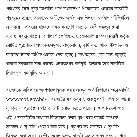
প্রাধান্য দিয়ে সুদৃঢ় আগামীর পথে বাংলাদেশ’ শিরোনামের এবারের বাজেটটি
প্রস্তুত হয়েছে সরকারের অতীতের অর্জন এবং উদ্ভূত বর্তমান পরিস্থিতির
সমন্বয়ে। এবারের বাজেটে সঙ্গত কারণেই সবচেয়ে বেশি গুরুত্ব দেয়া
হয়েছে স্বাস্থ্যখাতে। পাশাপাশি কোভিড-১৯ মোকাবিলায় প্রধানমন্ত্রী কর্তৃক
ঘোষিত প্রণোদনা প্যাকেজসমূহের বাস্তবায়ন, কৃষি খাত, খাদ্য উৎপাদন ও
ব্যবস্থাপনাকে অধিক গুরুত্ব দেয়া হচ্ছে। অর্থবছরের পুরো সময় জুড়েই
থাকবে সরকারের নানা ধরনের খাদ্যবান্ধব কর্মসূচি, বাড়ানো হবে সামাজিক
নিরাপত্তা কর্মসূচির আওতা।
বাজেটকে অধিকতর অংশগ্রহণমূলক করার লক্ষ্যে অর্থ বিভাগের ওয়েবসাইট
www.mof.gov.bd-এ বাজেটের সব তথ্য ও গুরুত্বপূর্ণ দলিল যেকোনো
ব্যক্তি বা প্রতিষ্ঠান পাঠ ও ডাউনলোড করতে পারবে। দেশ-বিদেশ থেকে
ওই ওয়েবসাইটের মাধ্যমে ফিডব্যাক ফরম পূরণ করে বাজেট সম্পর্কে
মতামত ও সুপারিশ প্রেরণ করা যাবে। প্রাপ্ত সব মতামত ও সুপারিশ
বিবেচনা করা হবে। জাতীয় সংসদ কর্তৃক বাজেট অনুমোদনের সময় ও পরে