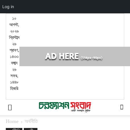
Log in
১০
আগস্ট,
২০২৬
খ্রিস্টাব্দ
২৬
শ্রাবণ,
১৪৩৩
বঙ্গাব্দ
২৬
সফর,
১৪৪৮
হিজরি
Home
অর্থনীতি