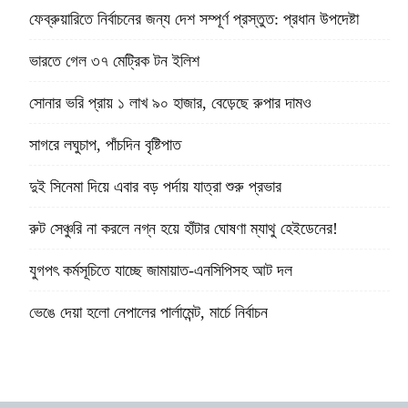
ফেব্রুয়ারিতে নির্বাচনের জন্য দেশ সম্পূর্ণ প্রস্তুত: প্রধান উপদেষ্টা
ভারতে গেল ৩৭ মেট্রিক টন ইলিশ
সোনার ভরি প্রায় ১ লাখ ৯০ হাজার, বেড়েছে রুপার দামও
সাগরে লঘুচাপ, পাঁচদিন বৃষ্টিপাত
দুই সিনেমা দিয়ে এবার বড় পর্দায় যাত্রা শুরু প্রভার
রুট সেঞ্চুরি না করলে নগ্ন হয়ে হাঁটার ঘোষণা ম্যাথু হেইডেনের!
যুগপৎ কর্মসূচিতে যাচ্ছে জামায়াত-এনসিপিসহ আট দল
ভেঙে দেয়া হলো নেপালের পার্লামেন্ট, মার্চে নির্বাচন