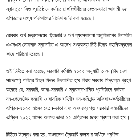
স্বায়ত্তশাসিত প্রতিষ্ঠানে কর্মরত চাকরিজীবীদের বেতন-ভাতা আগামী ২৫
এপ্রিলের মধ্যে পরিশোধের নির্দেশ জারি করা হয়েছে।
রোববার অর্থ মন্ত্রণালয়ের ট্রেজারি ও ঋণ ব্যবস্থাপনা অনুবিভাগের উপসচিব
এএসএম লোকমান স্বাক্ষরিত এ আদেশ সংক্রান্ত চিঠি হিসাব মহানিয়ন্ত্রকের
কাছে পাঠানো হয়েছে।
ওই চিঠিতে বলা হয়েছে, সরকারি বর্ষপঞ্জি ২০২২ অনুযায়ী ৩ মে (চাঁদ দেখা
সাপেক্ষে) পবিত্র ঈদুল ফিতর উদযাপিত হবে বিধায় সরকার সিদ্ধান্ত গ্রহণ
করেছে যে, সরকারি, আধা-সরকারি ও স্বায়ত্তশাসিত প্রতিষ্ঠানে কর্মরত
নন-গেজেটেড কর্মচারী ও সামরিক বাহিনীর নন-কমিশন্ড অফিসার-কর্মচারীদের
এপ্রিল-২০২২ মাসের বেতন-ভাতা এবং অবসরপ্রাপ্ত সরকারি কর্মচারীদের
এপ্রিল-২০২২ মাসের অবসর ভাতা ২৫ এপ্রিলের মধ্যে প্রদান করা হবে।
চিঠিতে উল্লেখ করা হয়, বাংলাদেশ ট্রেজারি রুলস’র অধীনে প্রণীত