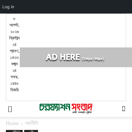
Log in
৮
আগস্ট,
২০২৬
খ্রিস্টাব্দ
২৪
শ্রাবণ,
১৪৩৩
বঙ্গাব্দ
২৪
সফর,
১৪৪৮
হিজরি
Home
অর্থনীতি