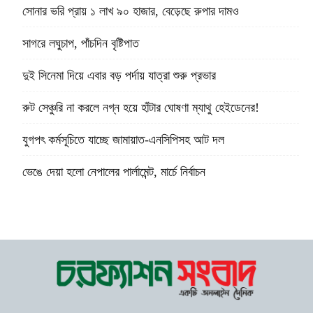
সোনার ভরি প্রায় ১ লাখ ৯০ হাজার, বেড়েছে রুপার দামও
সাগরে লঘুচাপ, পাঁচদিন বৃষ্টিপাত
দুই সিনেমা দিয়ে এবার বড় পর্দায় যাত্রা শুরু প্রভার
রুট সেঞ্চুরি না করলে নগ্ন হয়ে হাঁটার ঘোষণা ম্যাথু হেইডেনের!
যুগপৎ কর্মসূচিতে যাচ্ছে জামায়াত-এনসিপিসহ আট দল
ভেঙে দেয়া হলো নেপালের পার্লামেন্ট, মার্চে নির্বাচন