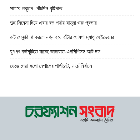
সাগরে লঘুচাপ, পাঁচদিন বৃষ্টিপাত
দুই সিনেমা দিয়ে এবার বড় পর্দায় যাত্রা শুরু প্রভার
রুট সেঞ্চুরি না করলে নগ্ন হয়ে হাঁটার ঘোষণা ম্যাথু হেইডেনের!
যুগপৎ কর্মসূচিতে যাচ্ছে জামায়াত-এনসিপিসহ আট দল
ভেঙে দেয়া হলো নেপালের পার্লামেন্ট, মার্চে নির্বাচন