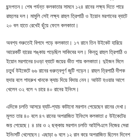
ছন্দপতন। শেষ পর্যন্ত কলকাতার সামনে ১২৪ রানের লক্ষ্য দিতে পারে
রাহুলের দল। মামুলি সেই লক্ষ্য রাহুল ত্রিপাঠি ও ইয়োন মরগানের ব্যাটে
২০ বল হাতে রেখেই ছুঁয়ে ফেলে কলকাতা।
অবশ্য শুরুতেই বিপদে পড়ে কলকাতা। ১৭ রানে তিন উইকেট হারিয়ে
আরেকটি হারের শঙ্কায় পড়েছিল সাকিবের দল। কিন্তু রাহুল ত্রিপাঠি ও
ইয়োন মরগানের চওড়া ব্যাটে জয়ের ভীত পায় কলকাতা। দুইজন মিলে
চতুর্থ উইকেটে ৬৬ রানের গুরুত্বপূর্ণ জুটি গড়েন। রাহুল ত্রিপাঠি দীপক
হুদার বলে শাহরুখ খানকে ক্যাচ দিয়ে বিদায় নেন। আউট হওয়ার আগে
খেলেন ৩২ বলে ৭ চারে ৪০ রানের ইনিংস।
এদিকে চলতি আসরে ব্যাট-প্যাচ কাটানো মরগান পেয়েছেন রানের দেখা।
মূলত তার ৪০ বলে ৪৭ রানের অপরাজিত ইনিংসে কলকাতা ৫ উইকেটের
জয় পেয়েছে। ৪ চার ও ২ ছক্কায় মরগান চলতি আইপিএলে নিজের সেরা
ইনিংসটি খেলেছেন। এছাড়া ৬ বলে ১২ রান করে অপরাজিত ছিলেন দিনেশ