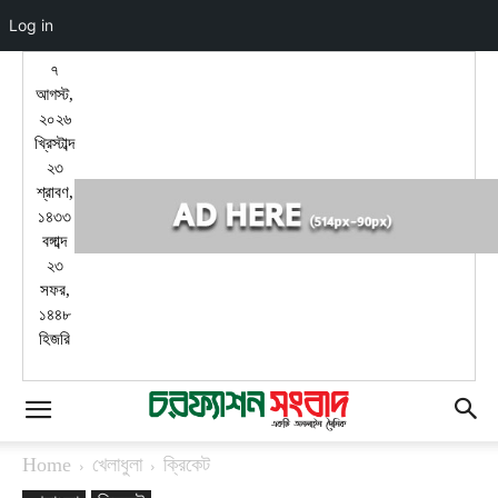
Log in
৭
আগস্ট,
২০২৬
খ্রিস্টাব্দ
২৩
শ্রাবণ,
১৪৩৩
বঙ্গাব্দ
২৩
সফর,
১৪৪৮
হিজরি
Home
খেলাধুলা
ক্রিকেট